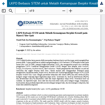
LKPD Berbasis STEM untuk Melatih Kemampuan Berpikir Kreatif pada Materi Fiber Optic