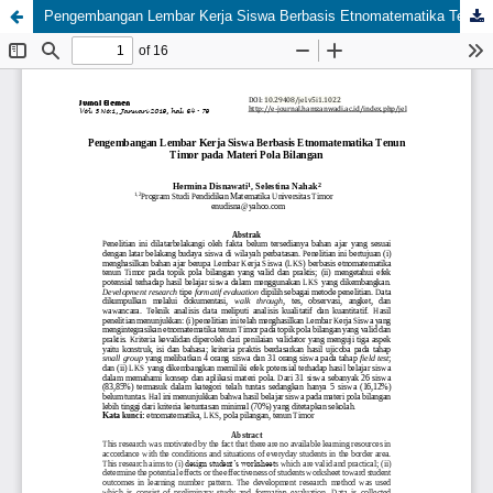
Pengembangan Lembar Kerja Siswa Berbasis Etnomatematika Tenun Timor pada Materi Pola Bilangan