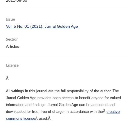
2021-06-30
Issue
Vol. 5 No. 01 (2021): Jurnal Golden Age
Section
Articles
License
Â
All writings in this journal are the full responsibility of the author. The
Jurnal Golden Age provides open access to benefit anyone for valued
information and findings. Jurnal Golden Age can be accessed and
downloaded for free, free of charge, in accordance with theÂ
creative
commons license
Â used.Â