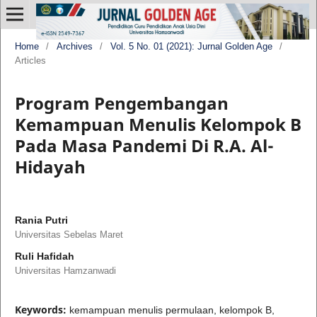
Home
/
Archives
/
Vol. 5 No. 01 (2021): Jurnal Golden Age
/
Articles
Program Pengembangan
Kemampuan Menulis Kelompok B
Pada Masa Pandemi Di R.A. Al-
Hidayah
Rania Putri
Universitas Sebelas Maret
Ruli Hafidah
Universitas Hamzanwadi
Keywords:
kemampuan menulis permulaan, kelompok B,