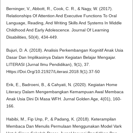
Berninger, V., Abbott, R., Cook, C. R., & Nagy, W. (2017).
Relationships Of Attention And Executive Functions To Oral
Language, Reading, And Writing Skills And Systems In Middle
Childhood And Early Adolescence. Journal Of Learning
Disabilities, 50(4), 434-449.
Bujuri, D. A. (2018). Analisis Perkembangan Kognitif Anak Usia
Dasar Dan Implikasinya Dalam Kegiatan Belajar Mengajar.
LITERASI (Jurnal Ilmu Pendidikan), 9(1), 37.
Https://Doi.Org/10.21927/Literasi.2018.9(1).37-50
Erik, E., Badroeni, B., & Cahyati, N. (2020). Kegiatan Home
Literacy Dalam Mengembangkan Kemampuan Awal Membaca
Anak Usia Dini Di Masa WFH. Jurnal Golden Age, 4(01), 160-
166.
Habibi, M., Fip Unp, P., & Padang, K. (2018). Keterampilan
Membaca Dan Menulis Permulaan Menggunakan Model Vark