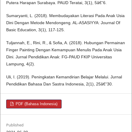
Putera Harapan Surabaya. PAUD Teratai, 3(1), 5â€“6.
Sumaryanti, L. (2018). Membudayakan Literasi Pada Anak Usia
Dini Dengan Metode Mendongeng. AL-ASASIYYA: Journal Of
Basic Education, 3(1), 117-125.
Tuljannah, E., Rini, R., & Sofia, A. (2018). Hubungan Permainan
Finger Painting Dengan Kemampuan Menulis Pada Anak Usia
Dini. Jurnal Pendidikan Anak: FG-PAUD FKIP Universitas
Lampung, 4(2).
Uli, I. (2019). Peningkatan Kemandirian Belajar Melalui. Jurnal
Pendidikan Bahasa Dan Sastra Indonesia, 2(1), 25â€“30.
PDF (Bahasa Indonesia)
Published