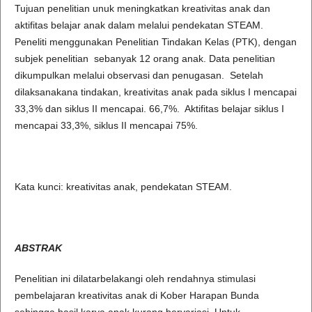
Tujuan penelitian unuk meningkatkan kreativitas anak dan
aktifitas belajar anak dalam melalui pendekatan STEAM.
Peneliti menggunakan Penelitian Tindakan Kelas (PTK), dengan
subjek penelitian sebanyak 12 orang anak. Data penelitian
dikumpulkan melalui observasi dan penugasan. Setelah
dilaksanakana tindakan, kreativitas anak pada siklus I mencapai
33,3% dan siklus II mencapai. 66,7%. Aktifitas belajar siklus I
mencapai 33,3%, siklus II mencapai 75%.
Kata kunci: kreativitas anak, pendekatan STEAM.
ABSTRAK
Penelitian ini dilatarbelakangi oleh rendahnya stimulasi
pembelajaran kreativitas anak di Kober Harapan Bunda