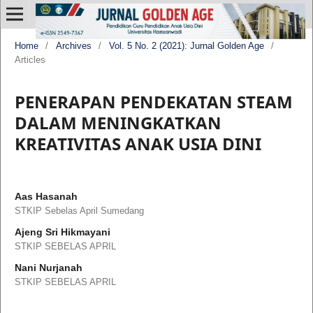
Home
/
Archives
/
Vol. 5 No. 2 (2021): Jurnal Golden Age
/
Articles
PENERAPAN PENDEKATAN STEAM
DALAM MENINGKATKAN
KREATIVITAS ANAK USIA DINI
Aas Hasanah
STKIP Sebelas April Sumedang
Ajeng Sri Hikmayani
STKIP SEBELAS APRIL
Nani Nurjanah
STKIP SEBELAS APRIL