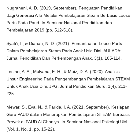
Nugraheni, A. D. (2019, September). Penguatan Pendidikan
Bagi Generasi Alfa Melalui Pembelajaran Steam Berbasis Loose
Parts Pada Paud. In Seminar Nasional Pendidikan dan
Pembelajaran 2019 (pp. 512-518).
Syafi’i, I., & Dianah, N. D. (2021). Pemanfaatan Loose Parts
Dalam Pembelajaran Steam Pada Anak Usia Dini. AULADA:
Jurnal Pendidikan Dan Perkembangan Anak, 3(1), 105-114.
Lestari, A. A., Mulyana, E. H., & Muiz, D. A. (2020). Analisis
Unsur Engineering Pada Pengembangan Pembelajaran STEAM
Untuk Anak Usia Dini. JPG: Jurnal Pendidikan Guru, 1(4), 211-
225.
Mewar, S., Eva, N., & Farida, I. A. (2021, September). Kesiapan
Guru PAUD dalam Menerapkan Pembelajaran STEAM Berbasis
Proyek di PAUD Al Ghoniya. In Seminar Nasional Psikologi UM
(Vol. 1, No. 1, pp. 15-22).