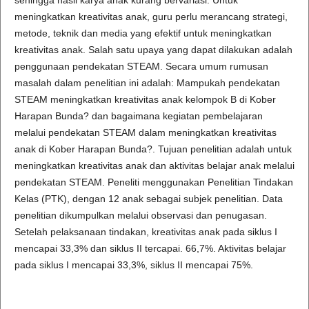
sehingga hasil karya anak kurang bervariasi. Untuk
meningkatkan kreativitas anak, guru perlu merancang strategi,
metode, teknik dan media yang efektif untuk meningkatkan
kreativitas anak. Salah satu upaya yang dapat dilakukan adalah
penggunaan pendekatan STEAM. Secara umum rumusan
masalah dalam penelitian ini adalah: Mampukah pendekatan
STEAM meningkatkan kreativitas anak kelompok B di Kober
Harapan Bunda? dan bagaimana kegiatan pembelajaran
melalui pendekatan STEAM dalam meningkatkan kreativitas
anak di Kober Harapan Bunda?. Tujuan penelitian adalah untuk
meningkatkan kreativitas anak dan aktivitas belajar anak melalui
pendekatan STEAM. Peneliti menggunakan Penelitian Tindakan
Kelas (PTK), dengan 12 anak sebagai subjek penelitian. Data
penelitian dikumpulkan melalui observasi dan penugasan.
Setelah pelaksanaan tindakan, kreativitas anak pada siklus I
mencapai 33,3% dan siklus II tercapai. 66,7%. Aktivitas belajar
pada siklus I mencapai 33,3%, siklus II mencapai 75%.