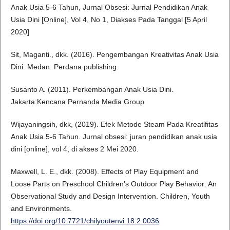
Anak Usia 5-6 Tahun, Jurnal Obsesi: Jurnal Pendidikan Anak
Usia Dini [Online], Vol 4, No 1, Diakses Pada Tanggal [5 April
2020]
Sit, Maganti., dkk. (2016). Pengembangan Kreativitas Anak Usia
Dini. Medan: Perdana publishing.
Susanto A. (2011). Perkembangan Anak Usia Dini.
Jakarta:Kencana Pernanda Media Group
Wijayaningsih, dkk, (2019). Efek Metode Steam Pada Kreatifitas
Anak Usia 5-6 Tahun. Jurnal obsesi: juran pendidikan anak usia
dini [online], vol 4, di akses 2 Mei 2020.
Maxwell, L. E., dkk. (2008). Effects of Play Equipment and
Loose Parts on Preschool Children’s Outdoor Play Behavior: An
Observational Study and Design Intervention. Children, Youth
and Environments.
https://doi.org/10.7721/chilyoutenvi.18.2.0036