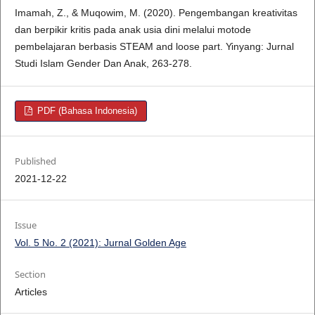
Imamah, Z., & Muqowim, M. (2020). Pengembangan kreativitas
dan berpikir kritis pada anak usia dini melalui motode
pembelajaran berbasis STEAM and loose part. Yinyang: Jurnal
Studi Islam Gender Dan Anak, 263-278.
PDF (Bahasa Indonesia)
Published
2021-12-22
Issue
Vol. 5 No. 2 (2021): Jurnal Golden Age
Section
Articles