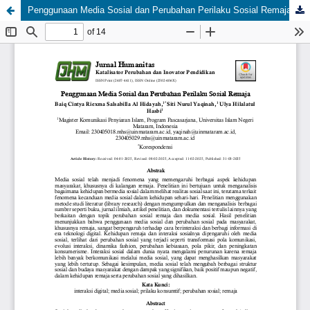
Penggunaan Media Sosial dan Perubahan Perilaku Sosial Remaja