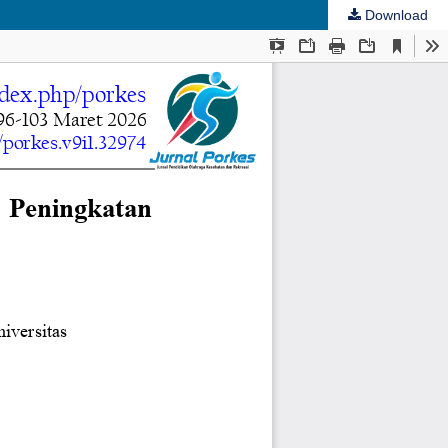
Download