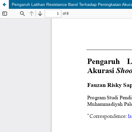
Pengaruh Latihan Resistance Band Terhadap Peningkatan Akurasi