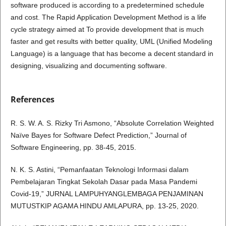
software produced is according to a predetermined schedule
and cost. The Rapid Application Development Method is a life
cycle strategy aimed at To provide development that is much
faster and get results with better quality, UML (Unified Modeling
Language) is a language that has become a decent standard in
designing, visualizing and documenting software.
References
R. S. W. A. S. Rizky Tri Asmono, “Absolute Correlation Weighted
Naïve Bayes for Software Defect Prediction,” Journal of
Software Engineering, pp. 38-45, 2015.
N. K. S. Astini, “Pemanfaatan Teknologi Informasi dalam
Pembelajaran Tingkat Sekolah Dasar pada Masa Pandemi
Covid-19,” JURNAL LAMPUHYANGLEMBAGA PENJAMINAN
MUTUSTKIP AGAMA HINDU AMLAPURA, pp. 13-25, 2020.