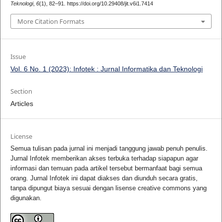
Teknologi
,
6
(1), 82–91. https://doi.org/10.29408/jit.v6i1.7414
More Citation Formats
Issue
Vol. 6 No. 1 (2023): Infotek : Jurnal Informatika dan Teknologi
Section
Articles
License
Semua tulisan pada jurnal ini menjadi tanggung jawab penuh penulis.
Jurnal Infotek memberikan akses terbuka terhadap siapapun agar
informasi dan temuan pada artikel tersebut bermanfaat bagi semua
orang. Jurnal Infotek ini dapat diakses dan diunduh secara gratis,
tanpa dipungut biaya sesuai dengan lisense creative commons yang
digunakan.