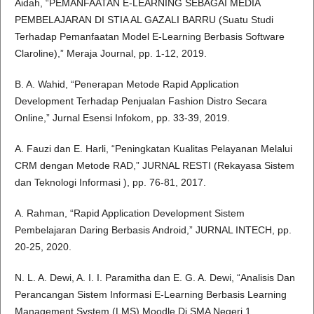
Aidah, “PEMANFAATAN E-LEARNING SEBAGAI MEDIA
PEMBELAJARAN DI STIA AL GAZALI BARRU (Suatu Studi
Terhadap Pemanfaatan Model E-Learning Berbasis Software
Claroline),” Meraja Journal, pp. 1-12, 2019.
B. A. Wahid, “Penerapan Metode Rapid Application
Development Terhadap Penjualan Fashion Distro Secara
Online,” Jurnal Esensi Infokom, pp. 33-39, 2019.
A. Fauzi dan E. Harli, “Peningkatan Kualitas Pelayanan Melalui
CRM dengan Metode RAD,” JURNAL RESTI (Rekayasa Sistem
dan Teknologi Informasi ), pp. 76-81, 2017.
A. Rahman, “Rapid Application Development Sistem
Pembelajaran Daring Berbasis Android,” JURNAL INTECH, pp.
20-25, 2020.
N. L. A. Dewi, A. I. I. Paramitha dan E. G. A. Dewi, “Analisis Dan
Perancangan Sistem Informasi E-Learning Berbasis Learning
Management System (LMS) Moodle Di SMA Negeri 1