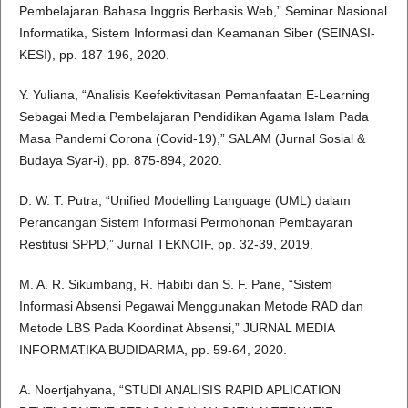
Pembelajaran Bahasa Inggris Berbasis Web,” Seminar Nasional
Informatika, Sistem Informasi dan Keamanan Siber (SEINASI-
KESI), pp. 187-196, 2020.
Y. Yuliana, “Analisis Keefektivitasan Pemanfaatan E-Learning
Sebagai Media Pembelajaran Pendidikan Agama Islam Pada
Masa Pandemi Corona (Covid-19),” SALAM (Jurnal Sosial &
Budaya Syar-i), pp. 875-894, 2020.
D. W. T. Putra, “Unified Modelling Language (UML) dalam
Perancangan Sistem Informasi Permohonan Pembayaran
Restitusi SPPD,” Jurnal TEKNOIF, pp. 32-39, 2019.
M. A. R. Sikumbang, R. Habibi dan S. F. Pane, “Sistem
Informasi Absensi Pegawai Menggunakan Metode RAD dan
Metode LBS Pada Koordinat Absensi,” JURNAL MEDIA
INFORMATIKA BUDIDARMA, pp. 59-64, 2020.
A. Noertjahyana, “STUDI ANALISIS RAPID APLICATION