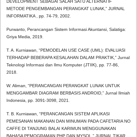
DEVELOPMENT SEBAGAI SALAH SATU ALTERNATIF
METODE PENGEMBANGAN PERANGKAT LUNAK,” JURNAL
INFORMATIKA , pp. 74-79, 2002.
Purwanto, Perancangan Sistem Informasi Akuntansi, Salatiga:
Griya Media, 2019.
T. A. Kurniawan, “PEMODELAN USE CASE (UML): EVALUASI
TERHADAP BEBERAPA KESALAHAN DALAM PRAKTIK,” Jurnal
Teknologi Informasi dan Ilmu Komputer (JTIIK), pp. 77-86,
2018.
W. Aliman, “PERANCANGAN PERANGKAT LUNAK UNTUK
MENGGAMBAR DIAGRAM BERBASIS ANDROID,” Jurnal Ilmiah
Indonesia, pp. 3091-3098, 2021.
T. B. Kurniawan, “PERANCANGAN SISTEM APLIKASI
PEMESANAN MAKANAN DAN MINUMAN PADA CAFETARIA NO
CAFFE DI TANJUNG BALAI KARIMUN MENGGUNAKAN
BAHASA PEMOGRAMAN PHP DAN MYSQL,” JURNAL TIKAR,