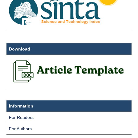
Download
Information
For Readers
For Authors