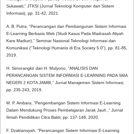
Sukawati,” JTKSI (Jurnal Teknologi Komputer dan Sistem
Informasi), pp. 31-42, 2021.
A. B. Putra, “Perancangan dan Pembangunan Sistem Informasi
E-Learning Berbasis Web (Studi Kasus Pada Madrasah Aliyah
Kare Madiun),” Seminar Nasional Teknologi Informasi dan
Komunikasi (“Teknologi Humanis di Era Society 5.0”), pp. 81-85,
2019.
H. Simorangkir dan H. Mulyono, “ANALISIS DAN
PERANCANGAN SISTEM INFORMASI E-LEARNING PADA SMA
NEGERI 2 KOTA JAMBI,” Jurnal Manajemen Sistem Informasi,
pp. 235-243, 2019.
M. P. Ambara, “Pengembangan Sistem Informasi E-Learning
Dalam Mendukung Proses Pembelajaran Jarak Jauh.,” Jurnal
Ilmiah Pendidikan Citra Bakti, pp. 137-148, 2020.
F. Dzakiansyah, “Perancangan Sistem Informasi E-Learning