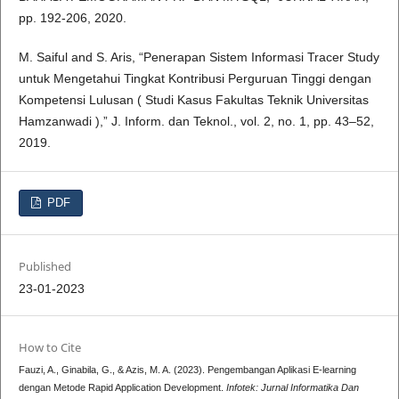
pp. 192-206, 2020.
M. Saiful and S. Aris, “Penerapan Sistem Informasi Tracer Study
untuk Mengetahui Tingkat Kontribusi Perguruan Tinggi dengan
Kompetensi Lulusan ( Studi Kasus Fakultas Teknik Universitas
Hamzanwadi ),” J. Inform. dan Teknol., vol. 2, no. 1, pp. 43–52,
2019.
PDF
Published
23-01-2023
How to Cite
Fauzi, A., Ginabila, G., & Azis, M. A. (2023). Pengembangan Aplikasi E-learning
dengan Metode Rapid Application Development.
Infotek: Jurnal Informatika Dan