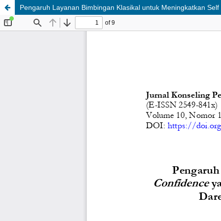
Pengaruh Layanan Bimbingan Klasikal untuk Meningkatkan Self 