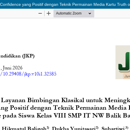
Confidence yang Positif dengan Teknik Permainan Media Kartu Truth o