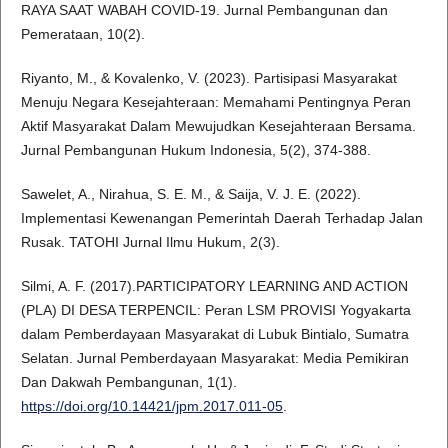
RAYA SAAT WABAH COVID-19. Jurnal Pembangunan dan
Pemerataan, 10(2).
Riyanto, M., & Kovalenko, V. (2023). Partisipasi Masyarakat
Menuju Negara Kesejahteraan: Memahami Pentingnya Peran
Aktif Masyarakat Dalam Mewujudkan Kesejahteraan Bersama.
Jurnal Pembangunan Hukum Indonesia, 5(2), 374-388.
Sawelet, A., Nirahua, S. E. M., & Saija, V. J. E. (2022).
Implementasi Kewenangan Pemerintah Daerah Terhadap Jalan
Rusak. TATOHI Jurnal Ilmu Hukum, 2(3).
Silmi, A. F. (2017).PARTICIPATORY LEARNING AND ACTION
(PLA) DI DESA TERPENCIL: Peran LSM PROVISI Yogyakarta
dalam Pemberdayaan Masyarakat di Lubuk Bintialo, Sumatra
Selatan. Jurnal Pemberdayaan Masyarakat: Media Pemikiran
Dan Dakwah Pembangunan, 1(1).
https://doi.org/10.14421/jpm.2017.011-05
.