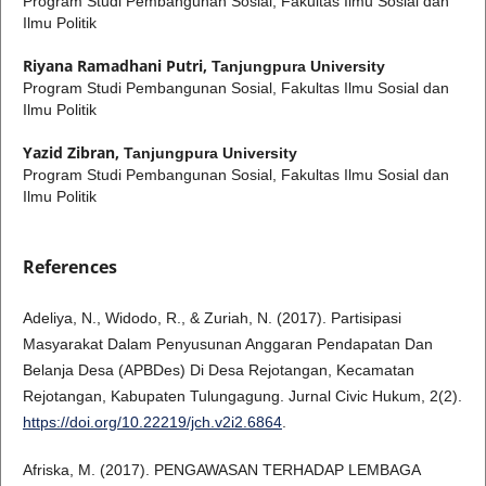
Program Studi Pembangunan Sosial, Fakultas Ilmu Sosial dan
Ilmu Politik
Riyana Ramadhani Putri,
Tanjungpura University
Program Studi Pembangunan Sosial, Fakultas Ilmu Sosial dan
Ilmu Politik
Yazid Zibran,
Tanjungpura University
Program Studi Pembangunan Sosial, Fakultas Ilmu Sosial dan
Ilmu Politik
References
Adeliya, N., Widodo, R., & Zuriah, N. (2017). Partisipasi
Masyarakat Dalam Penyusunan Anggaran Pendapatan Dan
Belanja Desa (APBDes) Di Desa Rejotangan, Kecamatan
Rejotangan, Kabupaten Tulungagung. Jurnal Civic Hukum, 2(2).
https://doi.org/10.22219/jch.v2i2.6864
.
Afriska, M. (2017). PENGAWASAN TERHADAP LEMBAGA