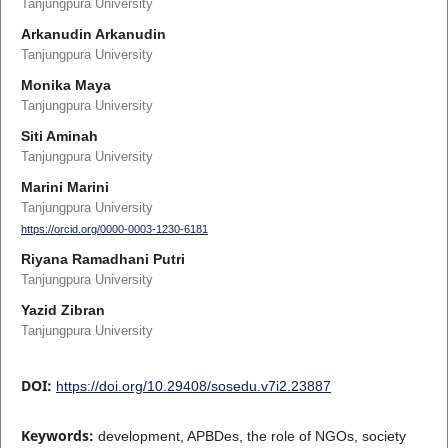
Tanjungpura University
Arkanudin Arkanudin
Tanjungpura University
Monika Maya
Tanjungpura University
Siti Aminah
Tanjungpura University
Marini Marini
Tanjungpura University
https://orcid.org/0000-0003-1230-6181
Riyana Ramadhani Putri
Tanjungpura University
Yazid Zibran
Tanjungpura University
DOI:
https://doi.org/10.29408/sosedu.v7i2.23887
Keywords:
development, APBDes, the role of NGOs, society