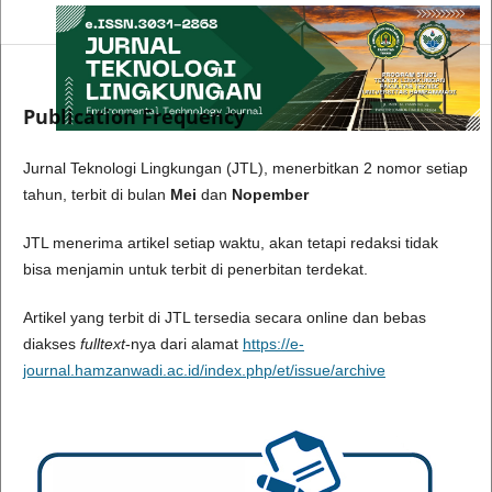
Publication Frequency
Jurnal Teknologi Lingkungan (JTL), menerbitkan 2 nomor setiap
tahun, terbit di bulan
Mei
dan
Nopember
JTL menerima artikel setiap waktu, akan tetapi redaksi tidak
bisa menjamin untuk terbit di penerbitan terdekat.
Artikel yang terbit di JTL tersedia secara online dan bebas
diakses
fulltext
-nya dari alamat
https://e-
journal.hamzanwadi.ac.id/index.php/et/issue/archive