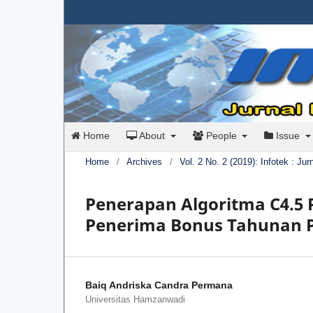
Home
About
People
Issue
Home
/
Archives
/
Vol. 2 No. 2 (2019): Infotek : Ju
Penerapan Algoritma C4.5 
Penerima Bonus Tahunan P
Baiq Andriska Candra Permana
Universitas Hamzanwadi