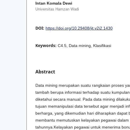
Intan Komala Dewi
Universitas Hamzan Wadi
DOI:
https://doi.org/10.29408/jit.v2i2.1430
Keywords:
C4.5, Data mining, Klasifikasi
Abstract
Data mining merupakan suatu rangkaian proses ya
tambah berupa informasi terhadap suatu kumpulan 
diketahui secara manual. Pada data mining dilaku
tujuan memanipulasi data tersebut agar menjadi in
berharga, yang dikemudian hari diharapkan dapat 
membantu memutuskan kelayakan pegawai dalam 
tahunnya.Kelayakan pegawai untuk menerima bonu