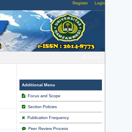
Register
Login
Search
Additional Menu
Focus and Scope
Section Policies
Publication Frequency
Peer Review Process