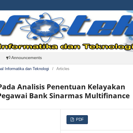
Announcements
rnal Informatika dan Teknologi
/
Articles
Pada Analisis Penentuan Kelayakan
egawai Bank Sinarmas Multifinance
PDF