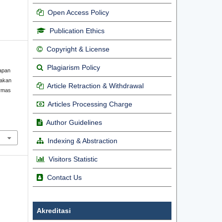
Open Access Policy
Publication Ethics
Copyright & License
Plagiarism Policy
rapan
yakan
Article Retraction & Withdrawal
rmas
Articles Processing Charge
Author Guidelines
Indexing & Abstraction
Visitors Statistic
Contact Us
Akreditasi