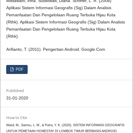
Mildawani, Irina. Susilowati, Diana. Schiffer, L. R. (2008).
Aplikasi Sistem Informasi Geografis (Sig) Dalam Analisis
Pemanfaatan Dan Pengelolaan Ruang Terbuka Hijau Kota
(Rthk). Aplikasi Sistem Informasi Geografis (Sig) Dalam Analisis
Pemanfaatan Dan Pengelolaan Ruang Terbuka Hijau Kota
(Rthk).
Arifianto, T. (2011). Pengertian Android. Google.Com.
PDF
Published
31-01-2020
How to Cite
Wasil, M., Samsu, L. M., & Putra, Y. K. (2020). SISTEM INFORMASI GEOGRAFIS
UNTUK PEMETAAN HOMESTAY DI LOMBOK TIMUR BERBASIS ANDROID.