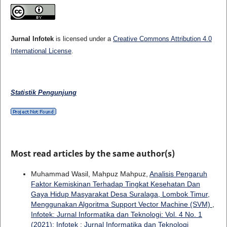
Jurnal Infotek
is licensed under a
Creative Commons Attribution 4.0
International License
.
Statistik Pengunjung
Most read articles by the same author(s)
Muhammad Wasil, Mahpuz Mahpuz,
Analisis Pengaruh
Faktor Kemiskinan Terhadap Tingkat Kesehatan Dan
Gaya Hidup Masyarakat Desa Suralaga, Lombok Timur,
Menggunakan Algoritma Support Vector Machine (SVM)
,
Infotek: Jurnal Informatika dan Teknologi: Vol. 4 No. 1
(2021): Infotek : Jurnal Informatika dan Teknologi