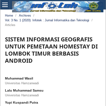
Home
/
Archives
/
Vol. 3 No. 1 (2020): Infotek : Jurnal Informatika dan Teknologi
/
Articles
SISTEM INFORMASI GEOGRAFIS
UNTUK PEMETAAN HOMESTAY DI
LOMBOK TIMUR BERBASIS
ANDROID
Muhammad Wasil
Universitas Hamzanwadi
Lalu Muhammad Samsu
Universitas Hamzanwadi
Yupi Kuspandi Putra