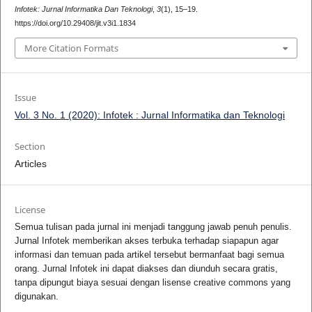
Infotek: Jurnal Informatika Dan Teknologi
,
3
(1), 15–19.
https://doi.org/10.29408/jit.v3i1.1834
More Citation Formats
Issue
Vol. 3 No. 1 (2020): Infotek : Jurnal Informatika dan Teknologi
Section
Articles
License
Semua tulisan pada jurnal ini menjadi tanggung jawab penuh penulis.
Jurnal Infotek memberikan akses terbuka terhadap siapapun agar
informasi dan temuan pada artikel tersebut bermanfaat bagi semua
orang. Jurnal Infotek ini dapat diakses dan diunduh secara gratis,
tanpa dipungut biaya sesuai dengan lisense creative commons yang
digunakan.