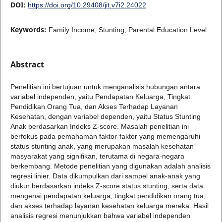
DOI:
https://doi.org/10.29408/jit.v7i2.24022
Keywords:
Family Income, Stunting, Parental Education Level
Abstract
Penelitian ini bertujuan untuk menganalisis hubungan antara
variabel independen, yaitu Pendapatan Keluarga, Tingkat
Pendidikan Orang Tua, dan Akses Terhadap Layanan
Kesehatan, dengan variabel dependen, yaitu Status Stunting
Anak berdasarkan Indeks Z-score. Masalah penelitian ini
berfokus pada pemahaman faktor-faktor yang memengaruhi
status stunting anak, yang merupakan masalah kesehatan
masyarakat yang signifikan, terutama di negara-negara
berkembang. Metode penelitian yang digunakan adalah analisis
regresi linier. Data dikumpulkan dari sampel anak-anak yang
diukur berdasarkan indeks Z-score status stunting, serta data
mengenai pendapatan keluarga, tingkat pendidikan orang tua,
dan akses terhadap layanan kesehatan keluarga mereka. Hasil
analisis regresi menunjukkan bahwa variabel independen