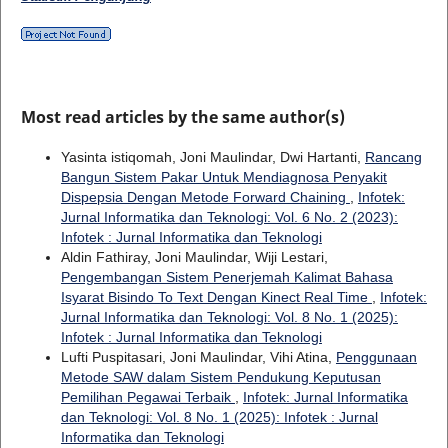
Most read articles by the same author(s)
Yasinta istiqomah, Joni Maulindar, Dwi Hartanti,
Rancang
Bangun Sistem Pakar Untuk Mendiagnosa Penyakit
Dispepsia Dengan Metode Forward Chaining
,
Infotek:
Jurnal Informatika dan Teknologi: Vol. 6 No. 2 (2023):
Infotek : Jurnal Informatika dan Teknologi
Aldin Fathiray, Joni Maulindar, Wiji Lestari,
Pengembangan Sistem Penerjemah Kalimat Bahasa
Isyarat Bisindo To Text Dengan Kinect Real Time
,
Infotek:
Jurnal Informatika dan Teknologi: Vol. 8 No. 1 (2025):
Infotek : Jurnal Informatika dan Teknologi
Lufti Puspitasari, Joni Maulindar, Vihi Atina,
Penggunaan
Metode SAW dalam Sistem Pendukung Keputusan
Pemilihan Pegawai Terbaik
,
Infotek: Jurnal Informatika
dan Teknologi: Vol. 8 No. 1 (2025): Infotek : Jurnal
Informatika dan Teknologi