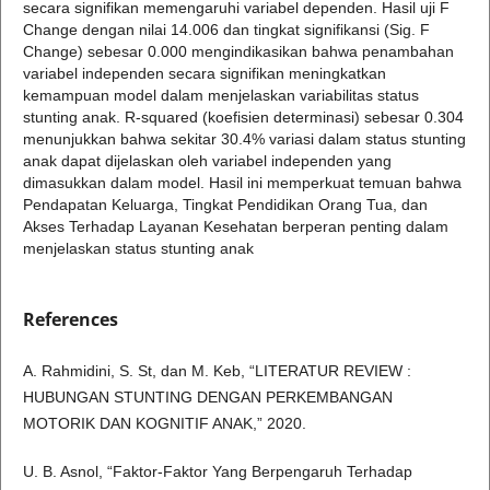
secara signifikan memengaruhi variabel dependen. Hasil uji F
Change dengan nilai 14.006 dan tingkat signifikansi (Sig. F
Change) sebesar 0.000 mengindikasikan bahwa penambahan
variabel independen secara signifikan meningkatkan
kemampuan model dalam menjelaskan variabilitas status
stunting anak. R-squared (koefisien determinasi) sebesar 0.304
menunjukkan bahwa sekitar 30.4% variasi dalam status stunting
anak dapat dijelaskan oleh variabel independen yang
dimasukkan dalam model. Hasil ini memperkuat temuan bahwa
Pendapatan Keluarga, Tingkat Pendidikan Orang Tua, dan
Akses Terhadap Layanan Kesehatan berperan penting dalam
menjelaskan status stunting anak
References
A. Rahmidini, S. St, dan M. Keb, “LITERATUR REVIEW :
HUBUNGAN STUNTING DENGAN PERKEMBANGAN
MOTORIK DAN KOGNITIF ANAK,” 2020.
U. B. Asnol, “Faktor-Faktor Yang Berpengaruh Terhadap