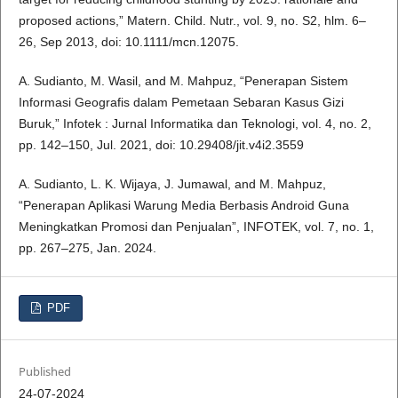
proposed actions,” Matern. Child. Nutr., vol. 9, no. S2, hlm. 6–
26, Sep 2013, doi: 10.1111/mcn.12075.
A. Sudianto, M. Wasil, and M. Mahpuz, “Penerapan Sistem
Informasi Geografis dalam Pemetaan Sebaran Kasus Gizi
Buruk,” Infotek : Jurnal Informatika dan Teknologi, vol. 4, no. 2,
pp. 142–150, Jul. 2021, doi: 10.29408/jit.v4i2.3559
A. Sudianto, L. K. Wijaya, J. Jumawal, and M. Mahpuz,
“Penerapan Aplikasi Warung Media Berbasis Android Guna
Meningkatkan Promosi dan Penjualan”, INFOTEK, vol. 7, no. 1,
pp. 267–275, Jan. 2024.
PDF
Published
24-07-2024