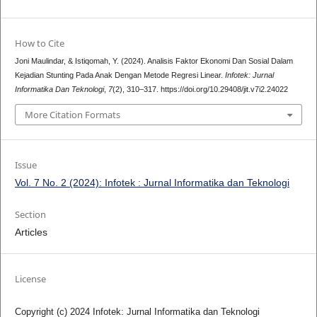
How to Cite
Joni Maulindar, & Istiqomah, Y. (2024). Analisis Faktor Ekonomi Dan Sosial Dalam
Kejadian Stunting Pada Anak Dengan Metode Regresi Linear.
Infotek: Jurnal
Informatika Dan Teknologi
,
7
(2), 310–317. https://doi.org/10.29408/jit.v7i2.24022
More Citation Formats
Issue
Vol. 7 No. 2 (2024): Infotek : Jurnal Informatika dan Teknologi
Section
Articles
License
Copyright (c) 2024 Infotek: Jurnal Informatika dan Teknologi