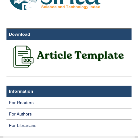
Download
Information
For Readers
For Authors
For Librarians