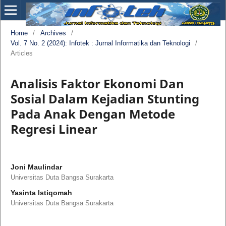
Home
/
Archives
/
Vol. 7 No. 2 (2024): Infotek : Jurnal Informatika dan Teknologi
/
Articles
Analisis Faktor Ekonomi Dan
Sosial Dalam Kejadian Stunting
Pada Anak Dengan Metode
Regresi Linear
Joni Maulindar
Universitas Duta Bangsa Surakarta
Yasinta Istiqomah
Universitas Duta Bangsa Surakarta