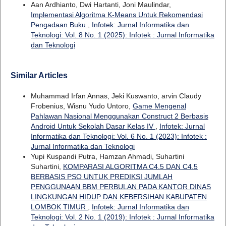
Aan Ardhianto, Dwi Hartanti, Joni Maulindar,
Implementasi Algoritma K-Means Untuk Rekomendasi
Pengadaan Buku
,
Infotek: Jurnal Informatika dan
Teknologi: Vol. 8 No. 1 (2025): Infotek : Jurnal Informatika
dan Teknologi
Similar Articles
Muhammad Irfan Annas, Jeki Kuswanto, arvin Claudy
Frobenius, Wisnu Yudo Untoro,
Game Mengenal
Pahlawan Nasional Menggunakan Construct 2 Berbasis
Android Untuk Sekolah Dasar Kelas IV
,
Infotek: Jurnal
Informatika dan Teknologi: Vol. 6 No. 1 (2023): Infotek :
Jurnal Informatika dan Teknologi
Yupi Kuspandi Putra, Hamzan Ahmadi, Suhartini
Suhartini,
KOMPARASI ALGORITMA C4.5 DAN C4.5
BERBASIS PSO UNTUK PREDIKSI JUMLAH
PENGGUNAAN BBM PERBULAN PADA KANTOR DINAS
LINGKUNGAN HIDUP DAN KEBERSIHAN KABUPATEN
LOMBOK TIMUR
,
Infotek: Jurnal Informatika dan
Teknologi: Vol. 2 No. 1 (2019): Infotek : Jurnal Informatika