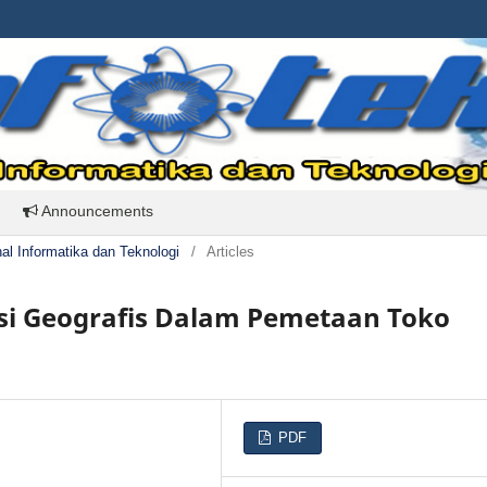
Announcements
rnal Informatika dan Teknologi
/
Articles
si Geografis Dalam Pemetaan Toko
PDF