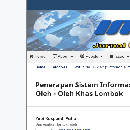
Home
About
People
Issue
Home
/
Archives
/
Vol. 7 No. 1 (2024): Infotek : Ju
Penerapan Sistem Informa
Oleh - Oleh Khas Lombok
Yupi Kuspandi Putra
Universitas Hamzanwadi