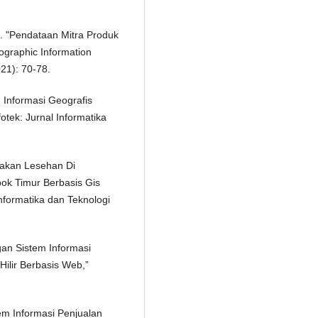
 "Pendataan Mitra Produk
ographic Information
021): 70-78.
 Informasi Geografis
otek: Jurnal Informatika
akan Lesehan Di
k Timur Berbasis Gis
Informatika dan Teknologi
an Sistem Informasi
ilir Berbasis Web,”
em Informasi Penjualan