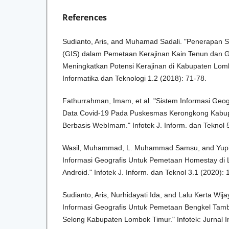
References
Sudianto, Aris, and Muhamad Sadali. "Penerapan S
(GIS) dalam Pemetaan Kerajinan Kain Tenun dan 
Meningkatkan Potensi Kerajinan di Kabupaten Lombo
Informatika dan Teknologi 1.2 (2018): 71-78.
Fathurrahman, Imam, et al. "Sistem Informasi Geo
Data Covid-19 Pada Puskesmas Kerongkong Kabu
Berbasis WebImam." Infotek J. Inform. dan Teknol 5
Wasil, Muhammad, L. Muhammad Samsu, and Yupi 
Informasi Geografis Untuk Pemetaan Homestay di
Android." Infotek J. Inform. dan Teknol 3.1 (2020): 
Sudianto, Aris, Nurhidayati Ida, and Lalu Kerta Wi
Informasi Geografis Untuk Pemetaan Bengkel Tam
Selong Kabupaten Lombok Timur." Infotek: Jurnal I