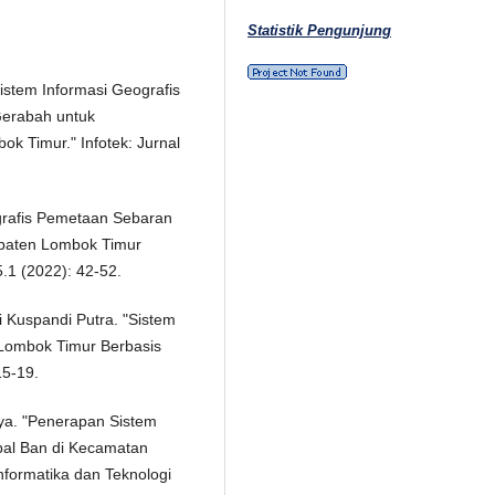
Statistik Pengunjung
istem Informasi Geografis
Gerabah untuk
k Timur." Infotek: Jurnal
grafis Pemetaan Sebaran
paten Lombok Timur
.1 (2022): 42-52.
Kuspandi Putra. "Sistem
 Lombok Timur Berbasis
15-19.
jaya. "Penerapan Sistem
bal Ban di Kecamatan
nformatika dan Teknologi