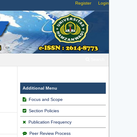
Register
Login
Search
Additional Menu
Focus and Scope
Section Policies
Publication Frequency
Peer Review Process