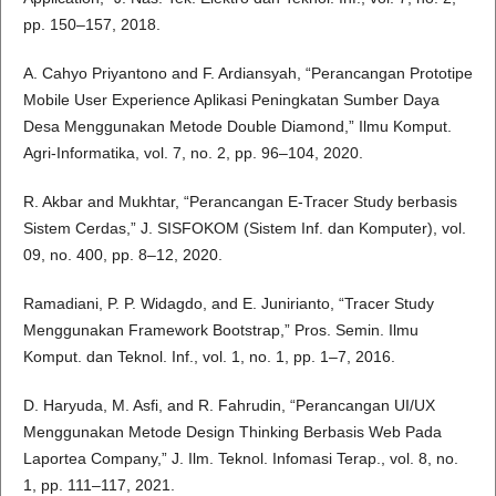
pp. 150–157, 2018.
A. Cahyo Priyantono and F. Ardiansyah, “Perancangan Prototipe
Mobile User Experience Aplikasi Peningkatan Sumber Daya
Desa Menggunakan Metode Double Diamond,” Ilmu Komput.
Agri-Informatika, vol. 7, no. 2, pp. 96–104, 2020.
R. Akbar and Mukhtar, “Perancangan E-Tracer Study berbasis
Sistem Cerdas,” J. SISFOKOM (Sistem Inf. dan Komputer), vol.
09, no. 400, pp. 8–12, 2020.
Ramadiani, P. P. Widagdo, and E. Junirianto, “Tracer Study
Menggunakan Framework Bootstrap,” Pros. Semin. Ilmu
Komput. dan Teknol. Inf., vol. 1, no. 1, pp. 1–7, 2016.
D. Haryuda, M. Asfi, and R. Fahrudin, “Perancangan UI/UX
Menggunakan Metode Design Thinking Berbasis Web Pada
Laportea Company,” J. Ilm. Teknol. Infomasi Terap., vol. 8, no.
1, pp. 111–117, 2021.