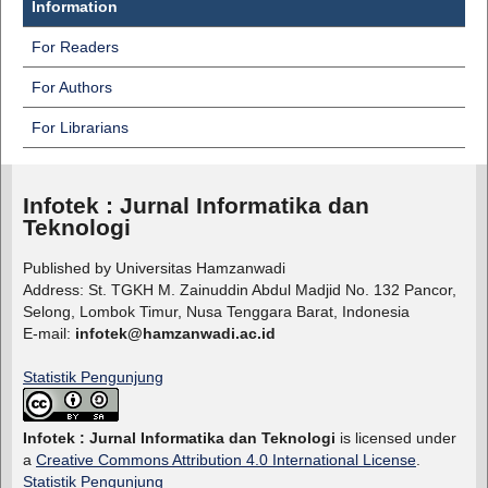
Information
For Readers
For Authors
For Librarians
Infotek : Jurnal Informatika dan
Teknologi
Published by Universitas Hamzanwadi
Address: St. TGKH M. Zainuddin Abdul Madjid No. 132 Pancor,
Selong, Lombok Timur, Nusa Tenggara Barat, Indonesia
E-mail:
infotek@hamzanwadi.ac.id
Statistik Pengunjung
Infotek : Jurnal Informatika dan Teknologi
is licensed under
a
Creative Commons Attribution 4.0 International License
.
Statistik Pengunjung