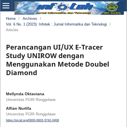
Home
/
Archives
/
Vol. 6 No. 1 (2023): Infotek : Jurnal Informatika dan Teknologi
/
Articles
Perancangan UI/UX E-Tracer
Study UNIROW dengan
Menggunakan Metode Doubel
Diamond
Mellynda Oktaviana
Universitas PGRI Ronggolawe
Alfian Nurlifa
Universitas PGRI Ronggolawe
https://orcid.org/0000-0003-3742-0458