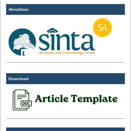
Akreditasi
Download