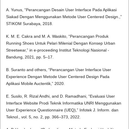
A. Yunus, “Perancangan Desain User Interface Pada Aplikasi
Siakad Dengan Menggunakan Metode User Centered Design.,”
STIKOM Surabaya, 2018.
K. M. E. Cakra and M. A. Waskito, “Perancangan Produk
Running Shoes Untuk Pelari Milenial Dengan Konsep Urban
Streetwear,” in e-proceeding Institut Teknologi Nasional -
Bandung, 2021, pp. 5–17.
B. Suranto and others, “Perancangan User Interface User
Experience Dengan Metode User Centered Design Pada
Aplikasi Mobile Auctentik,” 2020.
E. Susilo, R. Rizal Andhi, and D. Ramadhani, “Evaluasi User
Interface Website Prodi Teknik Informatika UNRI Menggunakan
User Experience Questionnaire (UEQ),” Infotek J. Inform. dan
Teknol., vol. 5, no. 2, pp. 366–373, 2022.