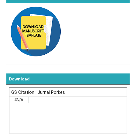
Download