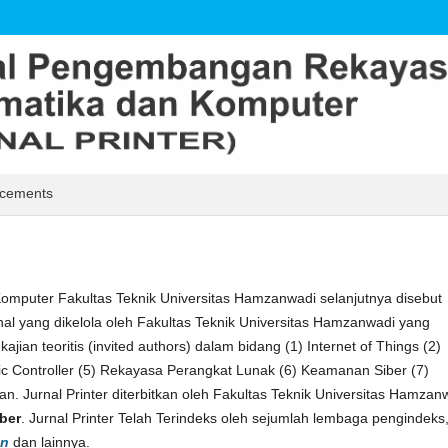
cements
mputer Fakultas Teknik Universitas Hamzanwadi selanjutnya disebut
al yang dikelola oleh Fakultas Teknik Universitas Hamzanwadi yang
kajian teoritis (invited authors) dalam bidang (1) Internet of Things (2)
ic Controller (5) Rekayasa Perangkat Lunak (6) Keamanan Siber (7)
n. Jurnal Printer diterbitkan oleh Fakultas Teknik Universitas Hamzan
ber
. Jurnal Printer Telah Terindeks oleh sejumlah lembaga pengindeks
on
dan lainnya.