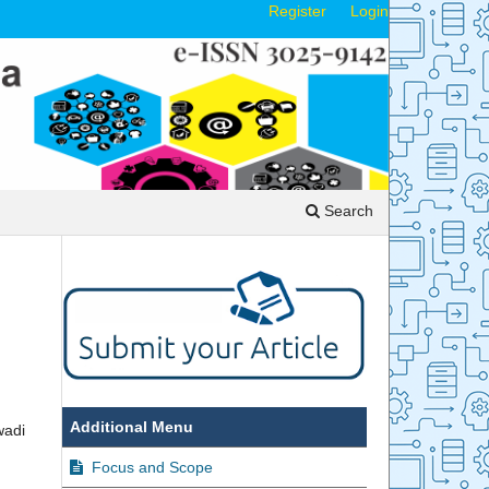
Register
Login
Search
Additional Menu
wadi
,
Focus and Scope