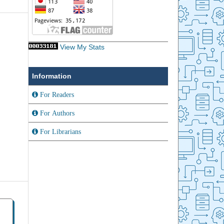
View My Stats
Information
For Readers
For Authors
For Librarians