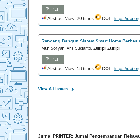
PDF
Abstract View: 20 times
DOI :
https://doi.o
Rancang Bangun Sistem Smart Home Berbasis 
Muh Sofiyan, Aris Sudianto, Zulkipli Zulkipli
PDF
Abstract View: 18 times
DOI :
https://doi.o
View All Issues
Jurnal PRINTER: Jurnal Pengembangan Rekaya