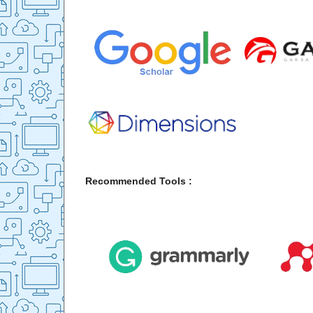
Recommended Tools :