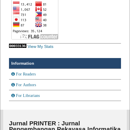
View My Stats
Information
For Readers
For Authors
For Librarians
Jurnal PRINTER : Jurnal
Pengembangan Rekayasa Informatika