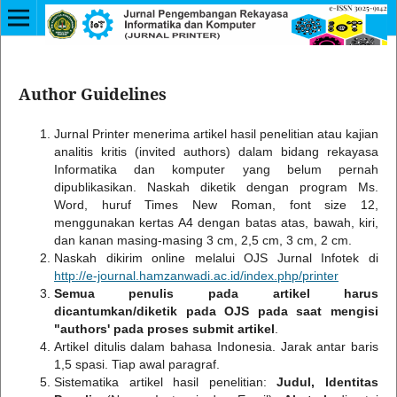
Author Guidelines
Jurnal Printer menerima artikel hasil penelitian atau kajian
analitis kritis (invited authors) dalam bidang rekayasa
Informatika dan komputer yang belum pernah
dipublikasikan. Naskah diketik dengan program Ms.
Word, huruf Times New Roman, font size 12,
menggunakan kertas A4 dengan batas atas, bawah, kiri,
dan kanan masing-masing 3 cm, 2,5 cm, 3 cm, 2 cm.
Naskah dikirim online melalui OJS Jurnal Infotek di
http://e-journal.hamzanwadi.ac.id/index.php/printer
Semua penulis pada artikel harus
dicantumkan/diketik pada OJS pada saat mengisi
"authors' pada proses submit artikel
.
Artikel ditulis dalam bahasa Indonesia. Jarak antar baris
1,5 spasi. Tiap awal paragraf.
Sistematika artikel hasil penelitian:
Judul, Identitas