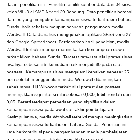
dalam penelitian ini. Peneliti memilih sumber data dari 34 siswa
kelas VIII-B di SMP Negeri 29 Bandung. Data penelitian berasal
dari tes yang mengukur kemampuan siswa terkait idiom bahasa
Sunda, baik sebelum maupun sesudah penggunaan media
Wordwall. Data dianalisis menggunakan aplikasi SPSS versi 27
dan Google Spreadsheet. Berdasarkan hasil penelitian, media
Wordwall terbukti mampu meningkatkan kemampuan siswa
terkait idiom bahasa Sunda. Tercatat rata-rata nilai prates siswa
awalnya sebesar 55, kemudian naik menjadi 80 pada saat
posttest. Kemampuan siswa mengalami kenaikan sebesar 25
poin setelah menggunakan media Wordwall dibandingkan
sebelumnya. Uji Wilxocon terkait nilai pretest dan posttest
menunjukkan signifikansi nilai sebesar 0,000, lebih rendah dari
0,05. Berarti terdapat perbedaan yang signifikan dalam
kemampuan siswa pada awal dan akhir pembelajaran.
Kesimpulannya, media Wordwall terbukti mampu meningkatkan
kemampuan siswa terkait idiom bahasa Sunda. Penelitian ini
juga berkontribusi pada pengembangan media pembelajaran
bahasa Sunda menjadi lebih inovatif dan menarik.