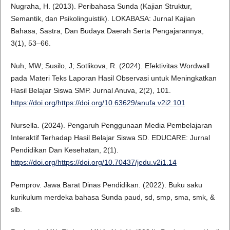
Nugraha, H. (2013). Peribahasa Sunda (Kajian Struktur,
Semantik, dan Psikolinguistik). LOKABASA: Jurnal Kajian
Bahasa, Sastra, Dan Budaya Daerah Serta Pengajarannya,
3(1), 53–66.
Nuh, MW; Susilo, J; Sotlikova, R. (2024). Efektivitas Wordwall
pada Materi Teks Laporan Hasil Observasi untuk Meningkatkan
Hasil Belajar Siswa SMP. Jurnal Anuva, 2(2), 101.
https://doi.org/https://doi.org/10.63629/anufa.v2i2.101
Nursella. (2024). Pengaruh Penggunaan Media Pembelajaran
Interaktif Terhadap Hasil Belajar Siswa SD. EDUCARE: Jurnal
Pendidikan Dan Kesehatan, 2(1).
https://doi.org/https://doi.org/10.70437/jedu.v2i1.14
Pemprov. Jawa Barat Dinas Pendidikan. (2022). Buku saku
kurikulum merdeka bahasa Sunda paud, sd, smp, sma, smk, &
slb.