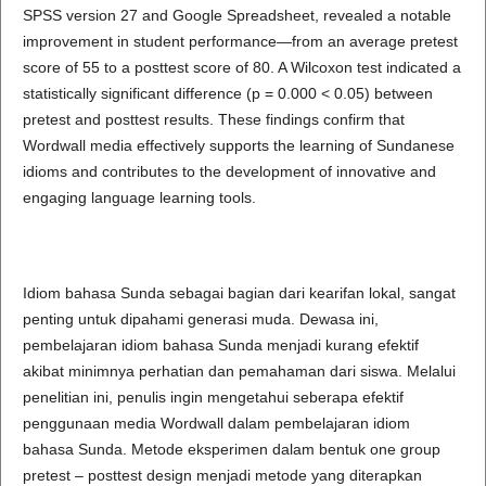
SPSS version 27 and Google Spreadsheet, revealed a notable
improvement in student performance—from an average pretest
score of 55 to a posttest score of 80. A Wilcoxon test indicated a
statistically significant difference (p = 0.000 < 0.05) between
pretest and posttest results. These findings confirm that
Wordwall media effectively supports the learning of Sundanese
idioms and contributes to the development of innovative and
engaging language learning tools.
Idiom bahasa Sunda sebagai bagian dari kearifan lokal, sangat
penting untuk dipahami generasi muda. Dewasa ini,
pembelajaran idiom bahasa Sunda menjadi kurang efektif
akibat minimnya perhatian dan pemahaman dari siswa. Melalui
penelitian ini, penulis ingin mengetahui seberapa efektif
penggunaan media Wordwall dalam pembelajaran idiom
bahasa Sunda. Metode eksperimen dalam bentuk one group
pretest – posttest design menjadi metode yang diterapkan