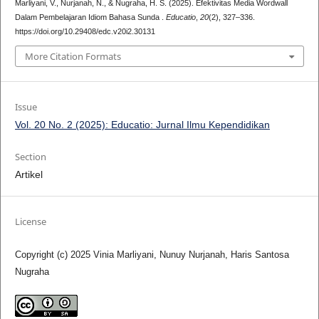
Marliyani, V., Nurjanah, N., & Nugraha, H. S. (2025). Efektivitas Media Wordwall
Dalam Pembelajaran Idiom Bahasa Sunda .
Educatio
,
20
(2), 327–336.
https://doi.org/10.29408/edc.v20i2.30131
More Citation Formats
Issue
Vol. 20 No. 2 (2025): Educatio: Jurnal Ilmu Kependidikan
Section
Artikel
License
Copyright (c) 2025 Vinia Marliyani, Nunuy Nurjanah, Haris Santosa
Nugraha