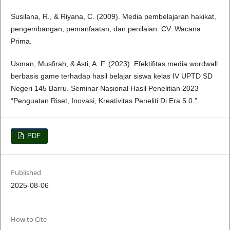
Susilana, R., & Riyana, C. (2009). Media pembelajaran hakikat,
pengembangan, pemanfaatan, dan penilaian. CV. Wacana
Prima.
Usman, Musfirah, & Asti, A. F. (2023). Efektifitas media wordwall
berbasis game terhadap hasil belajar siswa kelas IV UPTD SD
Negeri 145 Barru. Seminar Nasional Hasil Penelitian 2023
“Penguatan Riset, Inovasi, Kreativitas Peneliti Di Era 5.0.”
PDF
Published
2025-08-06
How to Cite