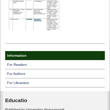
Information
For Readers
For Authors
For Librarians
Educatio
Published by Universitas Hamzanwadi