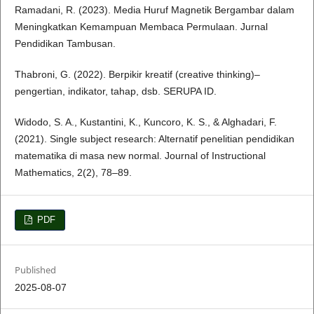
Ramadani, R. (2023). Media Huruf Magnetik Bergambar dalam
Meningkatkan Kemampuan Membaca Permulaan. Jurnal
Pendidikan Tambusan.
Thabroni, G. (2022). Berpikir kreatif (creative thinking)–
pengertian, indikator, tahap, dsb. SERUPA ID.
Widodo, S. A., Kustantini, K., Kuncoro, K. S., & Alghadari, F.
(2021). Single subject research: Alternatif penelitian pendidikan
matematika di masa new normal. Journal of Instructional
Mathematics, 2(2), 78–89.
PDF
Published
2025-08-07