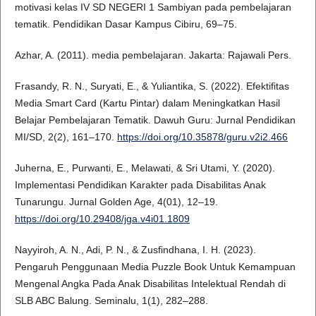
motivasi kelas IV SD NEGERI 1 Sambiyan pada pembelajaran
tematik. Pendidikan Dasar Kampus Cibiru, 69–75.
Azhar, A. (2011). media pembelajaran. Jakarta: Rajawali Pers.
Frasandy, R. N., Suryati, E., & Yuliantika, S. (2022). Efektifitas
Media Smart Card (Kartu Pintar) dalam Meningkatkan Hasil
Belajar Pembelajaran Tematik. Dawuh Guru: Jurnal Pendidikan
MI/SD, 2(2), 161–170.
https://doi.org/10.35878/guru.v2i2.466
Juherna, E., Purwanti, E., Melawati, & Sri Utami, Y. (2020).
Implementasi Pendidikan Karakter pada Disabilitas Anak
Tunarungu. Jurnal Golden Age, 4(01), 12–19.
https://doi.org/10.29408/jga.v4i01.1809
Nayyiroh, A. N., Adi, P. N., & Zusfindhana, I. H. (2023).
Pengaruh Penggunaan Media Puzzle Book Untuk Kemampuan
Mengenal Angka Pada Anak Disabilitas Intelektual Rendah di
SLB ABC Balung. Seminalu, 1(1), 282–288.