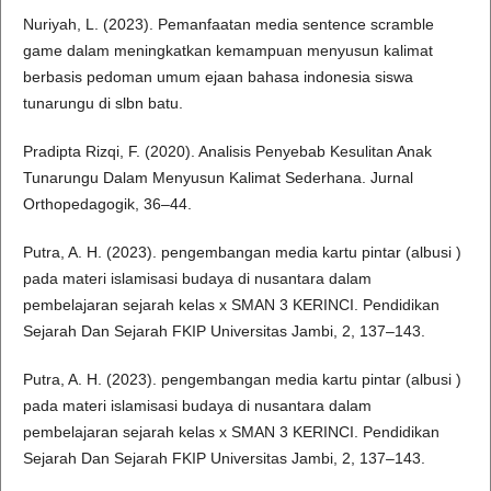
Nuriyah, L. (2023). Pemanfaatan media sentence scramble
game dalam meningkatkan kemampuan menyusun kalimat
berbasis pedoman umum ejaan bahasa indonesia siswa
tunarungu di slbn batu.
Pradipta Rizqi, F. (2020). Analisis Penyebab Kesulitan Anak
Tunarungu Dalam Menyusun Kalimat Sederhana. Jurnal
Orthopedagogik, 36–44.
Putra, A. H. (2023). pengembangan media kartu pintar (albusi )
pada materi islamisasi budaya di nusantara dalam
pembelajaran sejarah kelas x SMAN 3 KERINCI. Pendidikan
Sejarah Dan Sejarah FKIP Universitas Jambi, 2, 137–143.
Putra, A. H. (2023). pengembangan media kartu pintar (albusi )
pada materi islamisasi budaya di nusantara dalam
pembelajaran sejarah kelas x SMAN 3 KERINCI. Pendidikan
Sejarah Dan Sejarah FKIP Universitas Jambi, 2, 137–143.