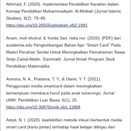
Akhmad, F. (2020). Implementasi Pendidikan Karakter dalam
Konsep Pendidikan Muhammadiyah. Al-Misbah (Jurnal Islamic
Studies), 8(2), 79–85.
https://doi.org/10.26555/almisbah.v8i2.1991
Anam, moh khoirul, & Yunita Sari, riska nur. (2020). [PDF] dari
academia.edu Pengembangan Bahan Ajar “Smart Card” Pada
Materi Pecahan Senilai Untuk Meningkatkan Pemahaman Siswa
Smpi Zainal Abidin. Gammath: Jurnal Ilmiah Program Studi
Pendidikan Matematika.
Asmara, N. A., Pratama, T. Y., & Utami, Y. T. (2021).
Penggunaan media smartcard dalam meningkatkan
kemampuan membaca huruf pada anak tunarungu. Jurnal
UNIK: Pendidikan Luar Biasa, 6(1), 25.
https://doi.org/10.30870/unik.v6i1.11868
Astuti, N. I. (2020). keefektifan metode inkuiri berbentuk media
smart card (kartu pintar) terhadap hasil belajar ditinjau dari