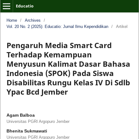
Educatio
Home
/
Archives
/
Vol. 20 No. 2 (2025): Educatio: Jurnal Ilmu Kependidikan
/
Artikel
Pengaruh Media Smart Card
Terhadap Kemampuan
Menyusun Kalimat Dasar Bahasa
Indonesia (SPOK) Pada Siswa
Disabilitas Rungu Kelas IV Di Sdlb
Ypac Bcd Jember
Agam Balboa
Universitas PGRI Argopuro Jember
Bhenita Sukmawati
Universitas PGRI Argopuro Jember