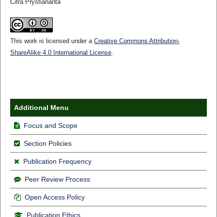
Citra Prystiananta
This work is licensed under a
Creative Commons Attribution-
ShareAlike 4.0 International License
.
Additional Menu
Focus and Scope
Section Policies
Publication Frequency
Peer Review Process
Open Access Policy
Publication Ethics