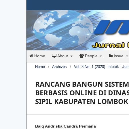
Home
About
People
Issue
Home
/
Archives
/
Vol. 3 No. 1 (2020): Infotek : Ju
RANCANG BANGUN SISTEM
BERBASIS ONLINE DI DIN
SIPIL KABUPATEN LOMBOK
Baiq Andriska Candra Permana