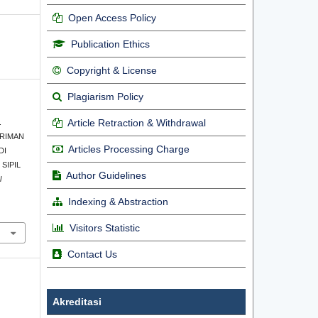
Open Access Policy
Publication Ethics
Copyright & License
Plagiarism Policy
Article Retraction & Withdrawal
.
IRIMAN
Articles Processing Charge
DI
SIPIL
Author Guidelines
l
Indexing & Abstraction
Visitors Statistic
Contact Us
Akreditasi