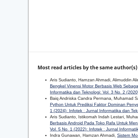
Most read articles by the same author(s)
Aris Sudianto, Hamzan Ahmadi, Alimuddin Al
Bengkel Vinensi Motor Berbasis Web Sebag
Informatika dan Teknologi: Vol. 3 No. 2 (2020)
Baiq Andriska Candra Permana, Muhamad Sa
Python Untuk Prediksi Faktor Dominan Peny
1 (2024): Infotek : Jurnal Informatika dan Tek
Aris Sudianto, Istikomah Indah Lestari, Mu
Berbasis Android Pada Toko Rafa Untuk Me
Vol. 5 No. 1 (2022): Infotek : Jurnal Informat
Indra Gunawan, Hamzan Ahmadi,
Sistem Mon