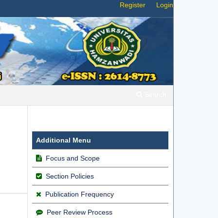
Register
Login
Search
Additional Menu
Focus and Scope
Section Policies
Publication Frequency
Peer Review Process