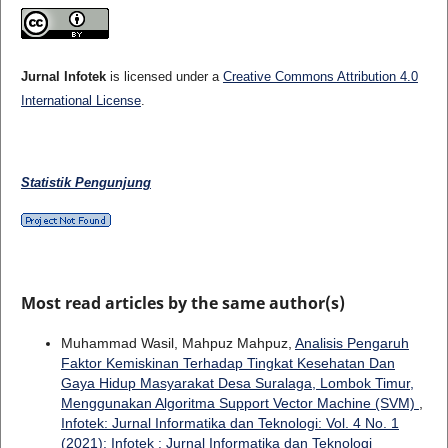
Jurnal Infotek
is licensed under a
Creative Commons Attribution 4.0
International License
.
Statistik Pengunjung
Most read articles by the same author(s)
Muhammad Wasil, Mahpuz Mahpuz,
Analisis Pengaruh
Faktor Kemiskinan Terhadap Tingkat Kesehatan Dan
Gaya Hidup Masyarakat Desa Suralaga, Lombok Timur,
Menggunakan Algoritma Support Vector Machine (SVM)
,
Infotek: Jurnal Informatika dan Teknologi: Vol. 4 No. 1
(2021): Infotek : Jurnal Informatika dan Teknologi