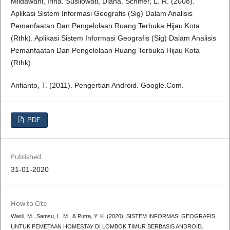
Mildawani, Irina. Susilowati, Diana. Schiffer, L. R. (2008).
Aplikasi Sistem Informasi Geografis (Sig) Dalam Analisis
Pemanfaatan Dan Pengelolaan Ruang Terbuka Hijau Kota
(Rthk). Aplikasi Sistem Informasi Geografis (Sig) Dalam Analisis
Pemanfaatan Dan Pengelolaan Ruang Terbuka Hijau Kota
(Rthk).
Arifianto, T. (2011). Pengertian Android. Google.Com.
PDF
Published
31-01-2020
How to Cite
Wasil, M., Samsu, L. M., & Putra, Y. K. (2020). SISTEM INFORMASI GEOGRAFIS
UNTUK PEMETAAN HOMESTAY DI LOMBOK TIMUR BERBASIS ANDROID.