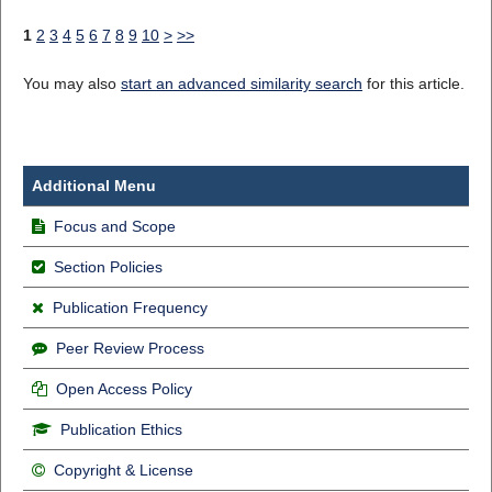
1
2
3
4
5
6
7
8
9
10
>
>>
You may also
start an advanced similarity search
for this article.
Additional Menu
Focus and Scope
Section Policies
Publication Frequency
Peer Review Process
Open Access Policy
Publication Ethics
Copyright & License