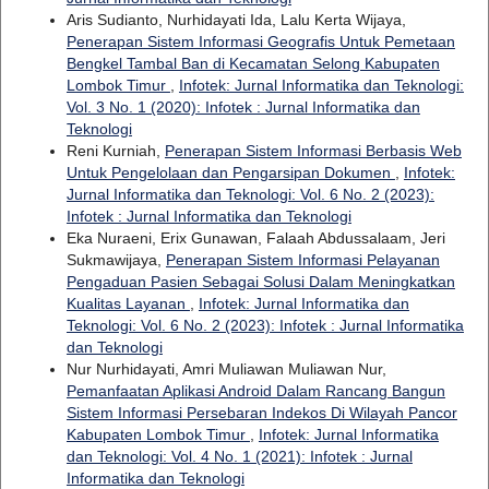
Aris Sudianto, Nurhidayati Ida, Lalu Kerta Wijaya,
Penerapan Sistem Informasi Geografis Untuk Pemetaan
Bengkel Tambal Ban di Kecamatan Selong Kabupaten
Lombok Timur
,
Infotek: Jurnal Informatika dan Teknologi:
Vol. 3 No. 1 (2020): Infotek : Jurnal Informatika dan
Teknologi
Reni Kurniah,
Penerapan Sistem Informasi Berbasis Web
Untuk Pengelolaan dan Pengarsipan Dokumen
,
Infotek:
Jurnal Informatika dan Teknologi: Vol. 6 No. 2 (2023):
Infotek : Jurnal Informatika dan Teknologi
Eka Nuraeni, Erix Gunawan, Falaah Abdussalaam, Jeri
Sukmawijaya,
Penerapan Sistem Informasi Pelayanan
Pengaduan Pasien Sebagai Solusi Dalam Meningkatkan
Kualitas Layanan
,
Infotek: Jurnal Informatika dan
Teknologi: Vol. 6 No. 2 (2023): Infotek : Jurnal Informatika
dan Teknologi
Nur Nurhidayati, Amri Muliawan Muliawan Nur,
Pemanfaatan Aplikasi Android Dalam Rancang Bangun
Sistem Informasi Persebaran Indekos Di Wilayah Pancor
Kabupaten Lombok Timur
,
Infotek: Jurnal Informatika
dan Teknologi: Vol. 4 No. 1 (2021): Infotek : Jurnal
Informatika dan Teknologi