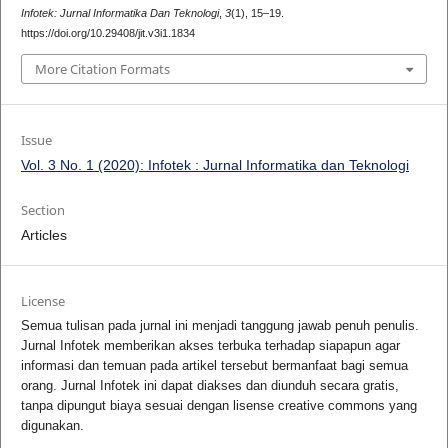
Infotek: Jurnal Informatika Dan Teknologi
,
3
(1), 15–19.
https://doi.org/10.29408/jit.v3i1.1834
More Citation Formats
Issue
Vol. 3 No. 1 (2020): Infotek : Jurnal Informatika dan Teknologi
Section
Articles
License
Semua tulisan pada jurnal ini menjadi tanggung jawab penuh penulis.
Jurnal Infotek memberikan akses terbuka terhadap siapapun agar
informasi dan temuan pada artikel tersebut bermanfaat bagi semua
orang. Jurnal Infotek ini dapat diakses dan diunduh secara gratis,
tanpa dipungut biaya sesuai dengan lisense creative commons yang
digunakan.