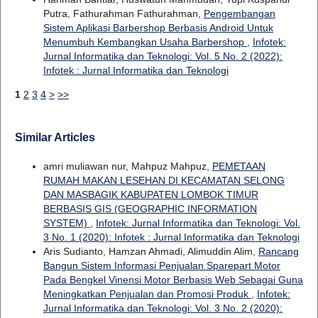
Putra, Fathurahman Fathurahman,
Pengembangan
Sistem Aplikasi Barbershop Berbasis Android Untuk
Menumbuh Kembangkan Usaha Barbershop
,
Infotek:
Jurnal Informatika dan Teknologi: Vol. 5 No. 2 (2022):
Infotek : Jurnal Informatika dan Teknologi
1
2
3
4
>
>>
Similar Articles
amri muliawan nur, Mahpuz Mahpuz,
PEMETAAN
RUMAH MAKAN LESEHAN DI KECAMATAN SELONG
DAN MASBAGIK KABUPATEN LOMBOK TIMUR
BERBASIS GIS (GEOGRAPHIC INFORMATION
SYSTEM)
,
Infotek: Jurnal Informatika dan Teknologi: Vol.
3 No. 1 (2020): Infotek : Jurnal Informatika dan Teknologi
Aris Sudianto, Hamzan Ahmadi, Alimuddin Alim,
Rancang
Bangun Sistem Informasi Penjualan Sparepart Motor
Pada Bengkel Vinensi Motor Berbasis Web Sebagai Guna
Meningkatkan Penjualan dan Promosi Produk
,
Infotek:
Jurnal Informatika dan Teknologi: Vol. 3 No. 2 (2020):