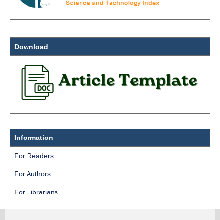
Download
Information
For Readers
For Authors
For Librarians