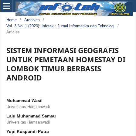
Home
/
Archives
/
Vol. 3 No. 1 (2020): Infotek : Jurnal Informatika dan Teknologi
/
Articles
SISTEM INFORMASI GEOGRAFIS
UNTUK PEMETAAN HOMESTAY DI
LOMBOK TIMUR BERBASIS
ANDROID
Muhammad Wasil
Universitas Hamzanwadi
Lalu Muhammad Samsu
Universitas Hamzanwadi
Yupi Kuspandi Putra