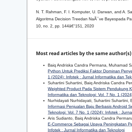
N. T. Rahman, F. I. Komputer, U. Darwan, and A. S
Algoritma Decision Treedan NaÃ¯ve Bayespada Pasi
10, no. 2, pp. 144â€“151, 2020
Most read articles by the same author(s)
Baiq Andriska Candra Permana, Muhamad Sa
Python Untuk Prediksi Faktor Dominan Peny
1 (2024): Infotek : Jurnal Informatika dan Tek
Suhartini Suhartini, Baiq Andriska Candra P
Weighted Product Pada Sistem Pendukung K
Informatika dan Teknologi: Vol. 7 No. 1 (2024)
Nurhidayati Nurhidayati, Suhartini Suhartini
Informasi Penjualan Baju Berbasis Android
Teknologi: Vol. 7 No. 1 (2024): Infotek : Jurn
Aris Sudianto, Baiq Andriska Candra Perma
E-Commerce Sebagai Upaya Peningkatan P
Infotek : Jurnal Informatika dan Teknologi