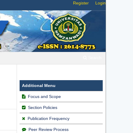
Register
Login
Search
Additional Menu
Focus and Scope
Section Policies
Publication Frequency
Peer Review Process