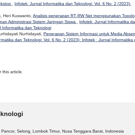
ekstop
,
Infotek: Jurnal Informatika dan Teknologi: Vol. 6 No. 2 (2023):
n, Heri Kuswanto,
Analisis penerapan RT-RW Net menggunakan Topolo
an Administrasi Sistem Jaringan Siswa
,
Infotek: Jurnal Informatika d
al Informatika dan Teknologi
urhidayati Nurhidayati,
Penerapan Sistem Informasi untuk Media Absen
ormatika dan Teknologi: Vol. 6 No. 2 (2023): Infotek : Jurnal Informatika
 this article.
eknologi
 Pancor, Selong, Lombok Timur, Nusa Tenggara Barat, Indonesia