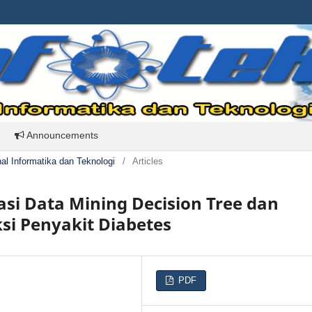
Announcements
rnal Informatika dan Teknologi
/
Articles
si Data Mining Decision Tree dan
si Penyakit Diabetes
PDF