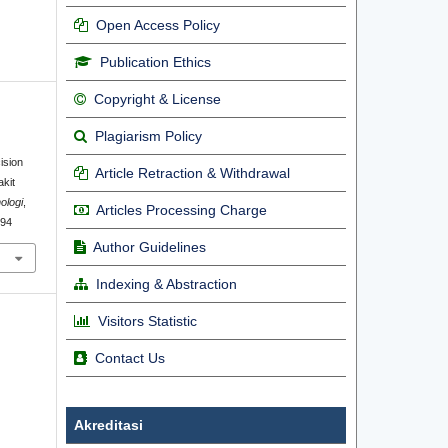
Open Access Policy
Publication Ethics
Copyright & License
Plagiarism Policy
ision
Article Retraction & Withdrawal
kit
ologi
,
Articles Processing Charge
994
Author Guidelines
Indexing & Abstraction
Visitors Statistic
Contact Us
Akreditasi