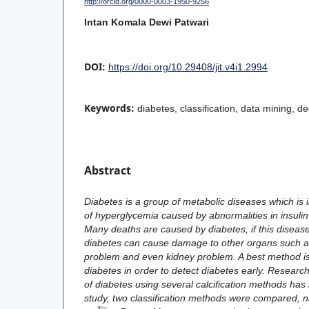
http://orcid.org/0000-0003-1950-9256
Intan Komala Dewi Patwari
DOI:
https://doi.org/10.29408/jit.v4i1.2994
Keywords:
diabetes, classification, data mining, 
Abstract
Diabetes is a group of metabolic diseases which is 
of hyperglycemia caused by abnormalities in insulin
Many deaths are caused by diabetes, if this disease
diabetes can cause damage to other organs such as
problem and even kidney problem. A best method is
diabetes in order to detect diabetes early. Research 
of diabetes using several calcification methods has
study, two classification methods were compared, 