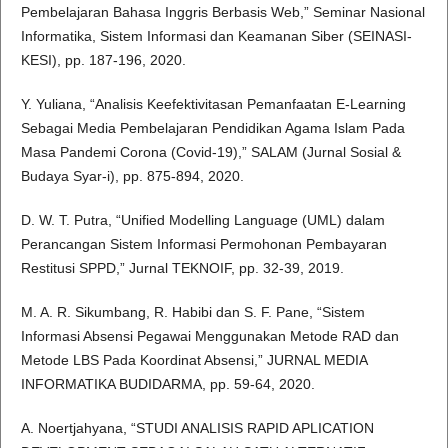
Pembelajaran Bahasa Inggris Berbasis Web,” Seminar Nasional
Informatika, Sistem Informasi dan Keamanan Siber (SEINASI-
KESI), pp. 187-196, 2020.
Y. Yuliana, “Analisis Keefektivitasan Pemanfaatan E-Learning
Sebagai Media Pembelajaran Pendidikan Agama Islam Pada
Masa Pandemi Corona (Covid-19),” SALAM (Jurnal Sosial &
Budaya Syar-i), pp. 875-894, 2020.
D. W. T. Putra, “Unified Modelling Language (UML) dalam
Perancangan Sistem Informasi Permohonan Pembayaran
Restitusi SPPD,” Jurnal TEKNOIF, pp. 32-39, 2019.
M. A. R. Sikumbang, R. Habibi dan S. F. Pane, “Sistem
Informasi Absensi Pegawai Menggunakan Metode RAD dan
Metode LBS Pada Koordinat Absensi,” JURNAL MEDIA
INFORMATIKA BUDIDARMA, pp. 59-64, 2020.
A. Noertjahyana, “STUDI ANALISIS RAPID APLICATION