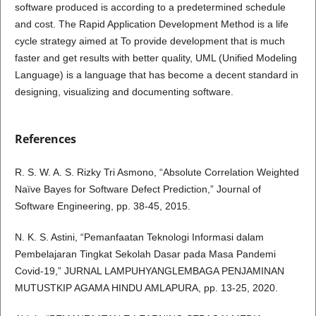
software produced is according to a predetermined schedule
and cost. The Rapid Application Development Method is a life
cycle strategy aimed at To provide development that is much
faster and get results with better quality, UML (Unified Modeling
Language) is a language that has become a decent standard in
designing, visualizing and documenting software.
References
R. S. W. A. S. Rizky Tri Asmono, “Absolute Correlation Weighted
Naïve Bayes for Software Defect Prediction,” Journal of
Software Engineering, pp. 38-45, 2015.
N. K. S. Astini, “Pemanfaatan Teknologi Informasi dalam
Pembelajaran Tingkat Sekolah Dasar pada Masa Pandemi
Covid-19,” JURNAL LAMPUHYANGLEMBAGA PENJAMINAN
MUTUSTKIP AGAMA HINDU AMLAPURA, pp. 13-25, 2020.