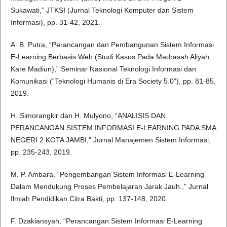
Sukawati,” JTKSI (Jurnal Teknologi Komputer dan Sistem
Informasi), pp. 31-42, 2021.
A. B. Putra, “Perancangan dan Pembangunan Sistem Informasi
E-Learning Berbasis Web (Studi Kasus Pada Madrasah Aliyah
Kare Madiun),” Seminar Nasional Teknologi Informasi dan
Komunikasi (“Teknologi Humanis di Era Society 5.0”), pp. 81-85,
2019.
H. Simorangkir dan H. Mulyono, “ANALISIS DAN
PERANCANGAN SISTEM INFORMASI E-LEARNING PADA SMA
NEGERI 2 KOTA JAMBI,” Jurnal Manajemen Sistem Informasi,
pp. 235-243, 2019.
M. P. Ambara, “Pengembangan Sistem Informasi E-Learning
Dalam Mendukung Proses Pembelajaran Jarak Jauh.,” Jurnal
Ilmiah Pendidikan Citra Bakti, pp. 137-148, 2020.
F. Dzakiansyah, “Perancangan Sistem Informasi E-Learning