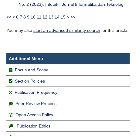
No. 2 (2023): Infotek : Jurnal Informatika dan Teknologi
<<
<
6
7
8
9
10
11
12
13
14
15
>
>>
You may also
start an advanced similarity search
for this article.
Additional Menu
Focus and Scope
Section Policies
Publication Frequency
Peer Review Process
Open Access Policy
Publication Ethics