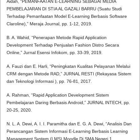
Aidah, “PEMANFAATAN E-LEARNING SEBAGAI MEDIA
PEMBELAJARAN DI STIA AL GAZALI BARRU (Suatu Studi
Terhadap Pemanfaatan Model E-Learning Berbasis Software
Claroline),” Meraja Journal, pp. 1-12, 2019.
B. A. Wahid, “Penerapan Metode Rapid Application
Development Terhadap Penjualan Fashion Distro Secara
Online,” Jurnal Esensi Infokom, pp. 33-39, 2019.
A. Fauzi dan E. Harli, “Peningkatan Kualitas Pelayanan Melalui
CRM dengan Metode RAD,” JURNAL RESTI (Rekayasa Sistem
dan Teknologi Informasi ), pp. 76-81, 2017.
A. Rahman, “Rapid Application Development Sistem
Pembelajaran Daring Berbasis Android,” JURNAL INTECH, pp.
20-25, 2020.
N. L. A. Dewi, A. I. I. Paramitha dan E. G. A. Dewi, “Analisis Dan
Perancangan Sistem Informasi E-Learning Berbasis Learning
Management System (LMS) Moodle Di SMA Negeri 1