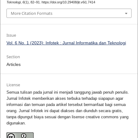
Teknologi
,
6
(1), 82–91. https://doi.org/10.29408/jit.v6i1.7414
More Citation Formats
Issue
Vol. 6 No. 1 (2023): Infotek : Jurnal Informatika dan Teknologi
Section
Articles
License
Semua tulisan pada jurnal ini menjadi tanggung jawab penuh penulis.
Jurnal Infotek memberikan akses terbuka terhadap siapapun agar
informasi dan temuan pada artikel tersebut bermanfaat bagi semua
orang. Jurnal Infotek ini dapat diakses dan diunduh secara gratis,
tanpa dipungut biaya sesuai dengan lisense creative commons yang
digunakan.