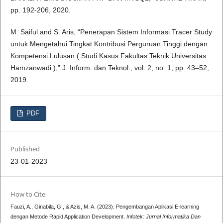
pp. 192-206, 2020.
M. Saiful and S. Aris, “Penerapan Sistem Informasi Tracer Study
untuk Mengetahui Tingkat Kontribusi Perguruan Tinggi dengan
Kompetensi Lulusan ( Studi Kasus Fakultas Teknik Universitas
Hamzanwadi ),” J. Inform. dan Teknol., vol. 2, no. 1, pp. 43–52,
2019.
PDF
Published
23-01-2023
How to Cite
Fauzi, A., Ginabila, G., & Azis, M. A. (2023). Pengembangan Aplikasi E-learning
dengan Metode Rapid Application Development.
Infotek: Jurnal Informatika Dan