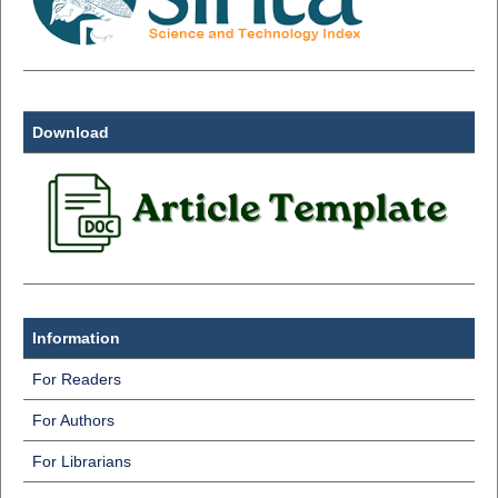
Download
Information
For Readers
For Authors
For Librarians