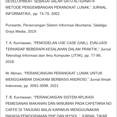
DEVELOPMENT SEBAGAI SALAH SATU ALTERNATIF
METODE PENGEMBANGAN PERANGKAT LUNAK,” JURNAL
INFORMATIKA , pp. 74-79, 2002.
Purwanto, Perancangan Sistem Informasi Akuntansi, Salatiga:
Griya Media, 2019.
T. A. Kurniawan, “PEMODELAN USE CASE (UML): EVALUASI
TERHADAP BEBERAPA KESALAHAN DALAM PRAKTIK,” Jurnal
Teknologi Informasi dan Ilmu Komputer (JTIIK), pp. 77-86,
2018.
W. Aliman, “PERANCANGAN PERANGKAT LUNAK UNTUK
MENGGAMBAR DIAGRAM BERBASIS ANDROID,” Jurnal Ilmiah
Indonesia, pp. 3091-3098, 2021.
T. B. Kurniawan, “PERANCANGAN SISTEM APLIKASI
PEMESANAN MAKANAN DAN MINUMAN PADA CAFETARIA NO
CAFFE DI TANJUNG BALAI KARIMUN MENGGUNAKAN
BAHASA PEMOGRAMAN PHP DAN MYSQL,” JURNAL TIKAR,