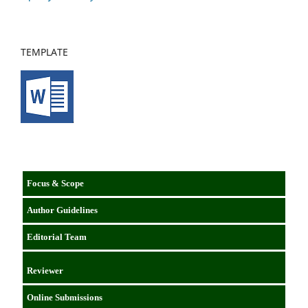
TEMPLATE
Focus & Scope
Author Guidelines
Editorial Team
Reviewer
Online Submissions