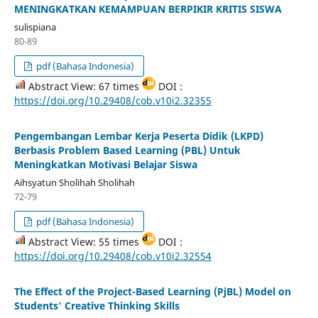
MENINGKATKAN KEMAMPUAN BERPIKIR KRITIS SISWA
sulispiana
80-89
pdf (Bahasa Indonesia)
Abstract View: 67 times
DOI :
https://doi.org/10.29408/cob.v10i2.32355
Pengembangan Lembar Kerja Peserta Didik (LKPD)
Berbasis Problem Based Learning (PBL) Untuk
Meningkatkan Motivasi Belajar Siswa
Aihsyatun Sholihah Sholihah
72-79
pdf (Bahasa Indonesia)
Abstract View: 55 times
DOI :
https://doi.org/10.29408/cob.v10i2.32554
The Effect of the Project-Based Learning (PjBL) Model on
Students' Creative Thinking Skills