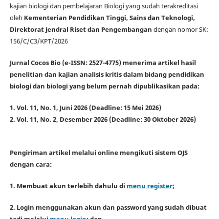
kajian biologi dan pembelajaran Biologi yang sudah terakreditasi
oleh
Kementerian Pendidikan Tinggi, Sains dan Teknologi,
Direktorat Jendral Riset dan Pengembangan
dengan nomor SK:
156/C/C3/KPT/2026
Jurnal Cocos Bio (e-ISSN: 2527-4775) menerima artikel hasil
penelitian dan kajian analisis kritis dalam bidang pendidikan
biologi dan biologi yang belum pernah dipublikasikan pada:
1. Vol. 11, No. 1, Juni 2026 (Deadline: 15 Mei 2026)
2. Vol. 11, No. 2, Desember 2026 (Deadline: 30 Oktober 2026)
Pengiriman artikel melalui online mengikuti sistem OJS
dengan cara:
1. Membuat akun terlebih dahulu di
menu register
;
2. Login menggunakan akun dan password yang sudah dibuat