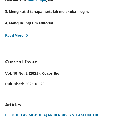
tadi melalui
menu login
; dan
3. Mengikuti 5 tahapan setelah melakukan login.
4. Menguhungi tim editorial
Read More
Current Issue
Vol. 10 No. 2 (2025): Cocos Bio
Published:
2026-01-29
Articles
EFEKTIFITAS MODUL AJAR BERBASIS STEAM UNTUK