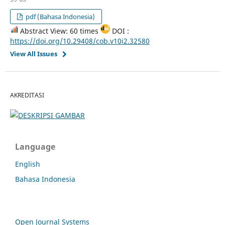
pdf (Bahasa Indonesia)
Abstract View: 60 times
DOI :
https://doi.org/10.29408/cob.v10i2.32580
View All Issues
AKREDITASI
Language
English
Bahasa Indonesia
Open Journal Systems