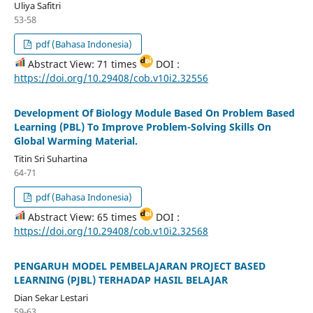
Uliya Safitri
53-58
pdf (Bahasa Indonesia)
Abstract View: 71 times
DOI :
https://doi.org/10.29408/cob.v10i2.32556
Development Of Biology Module Based On Problem Based
Learning (PBL) To Improve Problem-Solving Skills On
Global Warming Material.
Titin Sri Suhartina
64-71
pdf (Bahasa Indonesia)
Abstract View: 65 times
DOI :
https://doi.org/10.29408/cob.v10i2.32568
PENGARUH MODEL PEMBELAJARAN PROJECT BASED
LEARNING (PJBL) TERHADAP HASIL BELAJAR
Dian Sekar Lestari
59-63