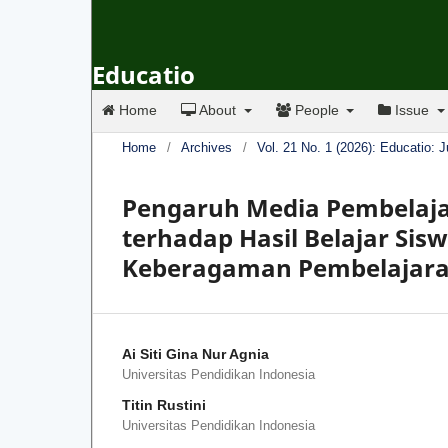
Educatio
Home
About
People
Issue
Home
/
Archives
/
Vol. 21 No. 1 (2026): Educatio: 
Pengaruh Media Pembelaja
terhadap Hasil Belajar Sis
Keberagaman Pembelajaran
Ai Siti Gina Nur Agnia
Universitas Pendidikan Indonesia
Titin Rustini
Universitas Pendidikan Indonesia