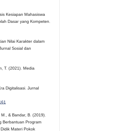
alisis Kesiapan Mahasiswa
olah Dasar yang Kompeten.
tian Nilai Karakter dalam
urnal Sosial dan
m, T. (2021). Media
a Digitalisasi. Jurnal
/161
 M., & Bandar, B. (2019).
ng Berbantuan Program
 Didik Materi Pokok