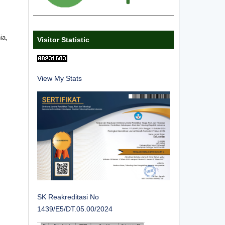
ia,
Visitor Statistic
View My Stats
SK Reakreditasi No
1439/E5/DT.05.00/2024