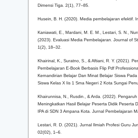
Dimensi Tiga. 2(1), 77–85.
Husein, B. H. (2020). Media pembelajaran efektif.
Kaniawati, E., Mardani, M. E. M., Lestari, S. N., Nu
(2023). Evaluasi Media Pembelajaran. Journal of S
1(2), 18–32.
Khairinal, K., Suratno, S., & Aftiani, R. Y. (2021)
Pembelajaran E-Book Berbasis Flip Pdf Profession
Kemandirian Belajar Dan Minat Belajar Siswa Pada
Siswa Kelas X Iis 1 Sma Negeri 2 Kota Sungai Penu
Khairunnisa, N., Rusdin., & Arda. (2022). Pengaru
Meningkatkan Hasil Belajar Peserta Didik Peserta 
IPA di SDN 3 Ampana Kota. Jurnal Pembelajaran M
Lestari, R. D. (2021). Jurnal Ilmiah Profesi Guru Ju
02(02), 1–6.