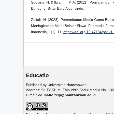
Sudjana, N. & Ibrahim, M.A. (2012). Penilaian dan P
Bandung: Sinar Baru Algensindo.
Zulfah, N. (2023). Pemanfaatan Media Game Eduka
Meningkatkan Minat Belajar Siswa. Pubmedia Jurna
Indonesia, 1(1), 11.
https://doi.org/10.47134/ptk.v1i
Educatio
Published by Universitas Hamzanwadi
Address: St. TGKH M. Zainuddin Abdul Madjid No. 132
E-mail:
educatio.fkip@hamzanwadi.ac.id