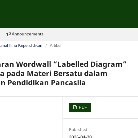
Announcements
Jurnal Ilmu Kependidikan
/
Artikel
ran Wordwall “Labelled Diagram”
wa pada Materi Bersatu dalam
 Pendidikan Pancasila
PDF
Published
2026-04-30