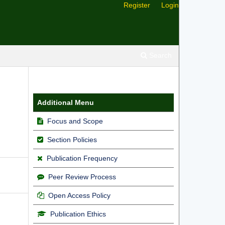
Register
Login
Search
Additional Menu
Focus and Scope
Section Policies
Publication Frequency
Peer Review Process
Open Access Policy
Publication Ethics