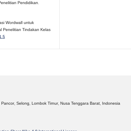
enelitian Pendidikan.
si Wordwall untuk
l Penelitian Tindakan Kelas
1.5
 Pancor, Selong, Lombok Timur, Nusa Tenggara Barat, Indonesia