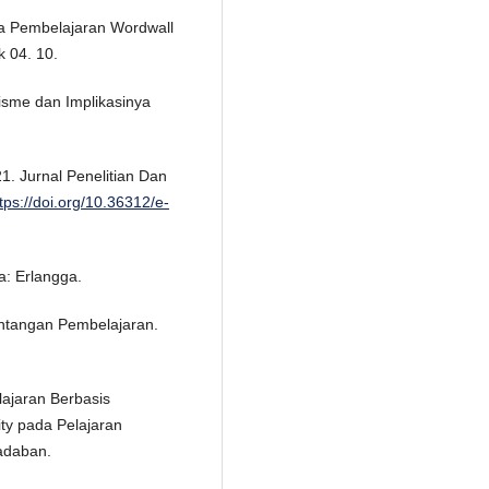
ia Pembelajaran Wordwall
k 04. 10.
visme dan Implikasinya
1. Jurnal Penelitian Dan
tps://doi.org/10.36312/e-
a: Erlangga.
Tantangan Pembelajaran.
ajaran Berbasis
ty pada Pelajaran
adaban.