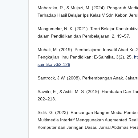
Mahareka, R., & Mujazi, M. (2024). Pengaruh Med
Terhadap Hasil Belajar Ips Kelas V Sdn Kebon Jeru
Masgumelar, N. K. (2021). Teori Belajar Konstrukti
dalam Pendidikan dan Pembelajaran. 2, 49–57.
Muhali, M. (2019). Pembelajaran Inovatif Abad Ke-2
Pengkajian Ilmu Pendidikan: E-Saintika, 3(2), 25.
ht
saintika.v3i2.126
Santrock, J.W. (2008). Perkembangan Anak. Jakart
Sawitri, E., & Astiti, M. S. (2019). Hambatan Dan 
202–213.
Sidik. G. (2023). Rancangan Bangun Media Pembel
Multimedia Interktif Menggunakan Augmented Reali
Komputer dan Jaringan Dasar. Jurnal Abdimas Per