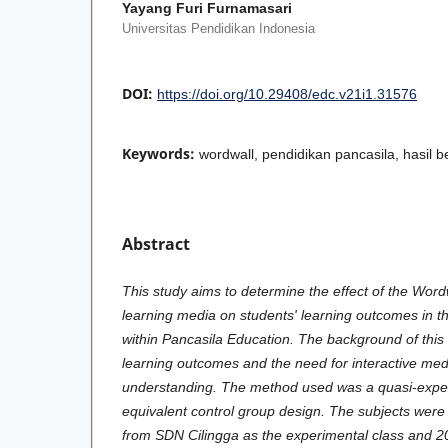
Yayang Furi Furnamasari
Universitas Pendidikan Indonesia
DOI:
https://doi.org/10.29408/edc.v21i1.31576
Keywords:
wordwall, pendidikan pancasila, hasil 
Abstract
This study aims to determine the effect of the Word
learning media on students' learning outcomes in the
within Pancasila Education. The background of this 
learning outcomes and the need for interactive med
understanding. The method used was a quasi-exper
equivalent control group design. The subjects were
from SDN Cilingga as the experimental class and 