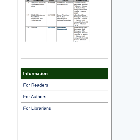
Information
For Readers
For Authors
For Librarians