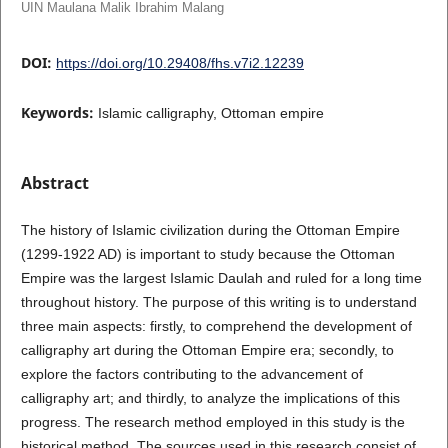
UIN Maulana Malik Ibrahim Malang
DOI:
https://doi.org/10.29408/fhs.v7i2.12239
Keywords:
Islamic calligraphy, Ottoman empire
Abstract
The history of Islamic civilization during the Ottoman Empire
(1299-1922 AD) is important to study because the Ottoman
Empire was the largest Islamic Daulah and ruled for a long time
throughout history. The purpose of this writing is to understand
three main aspects: firstly, to comprehend the development of
calligraphy art during the Ottoman Empire era; secondly, to
explore the factors contributing to the advancement of
calligraphy art; and thirdly, to analyze the implications of this
progress. The research method employed in this study is the
historical method. The sources used in this research consist of