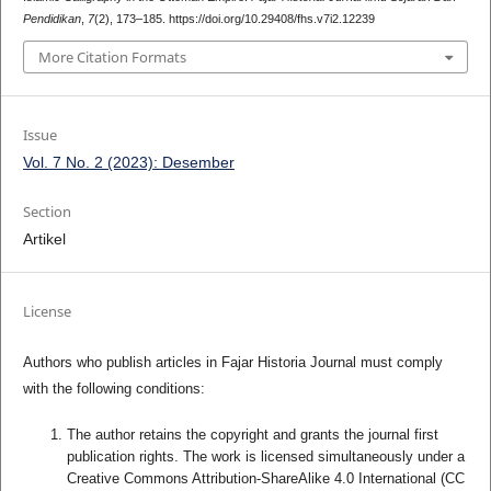
Pendidikan
,
7
(2), 173–185. https://doi.org/10.29408/fhs.v7i2.12239
More Citation Formats
Issue
Vol. 7 No. 2 (2023): Desember
Section
Artikel
License
Authors who publish articles in Fajar Historia Journal must comply
with the following conditions:
The author retains the copyright and grants the journal first
publication rights. The work is licensed simultaneously under a
Creative Commons Attribution-ShareAlike 4.0 International (CC