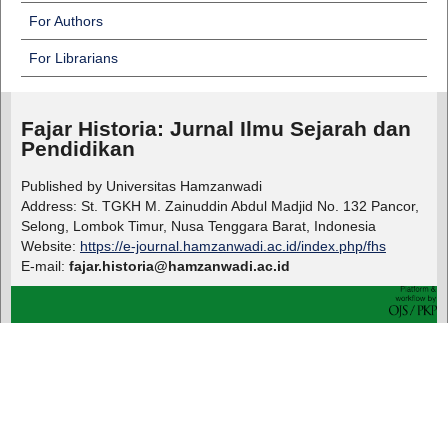
For Authors
For Librarians
Fajar Historia: Jurnal Ilmu Sejarah dan
Pendidikan
Published by Universitas Hamzanwadi
Address: St. TGKH M. Zainuddin Abdul Madjid No. 132 Pancor,
Selong, Lombok Timur, Nusa Tenggara Barat, Indonesia
Website:
https://e-journal.hamzanwadi.ac.id/index.php/fhs
E-mail:
fajar.historia@hamzanwadi.ac.id