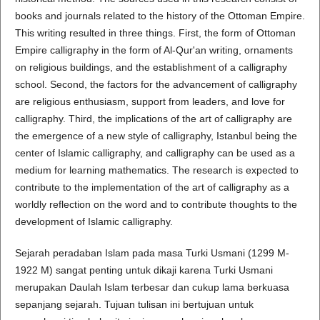
books and journals related to the history of the Ottoman Empire.
This writing resulted in three things. First, the form of Ottoman
Empire calligraphy in the form of Al-Qur'an writing, ornaments
on religious buildings, and the establishment of a calligraphy
school. Second, the factors for the advancement of calligraphy
are religious enthusiasm, support from leaders, and love for
calligraphy. Third, the implications of the art of calligraphy are
the emergence of a new style of calligraphy, Istanbul being the
center of Islamic calligraphy, and calligraphy can be used as a
medium for learning mathematics. The research is expected to
contribute to the implementation of the art of calligraphy as a
worldly reflection on the word and to contribute thoughts to the
development of Islamic calligraphy.
Sejarah peradaban Islam pada masa Turki Usmani (1299 M-
1922 M) sangat penting untuk dikaji karena Turki Usmani
merupakan Daulah Islam terbesar dan cukup lama berkuasa
sepanjang sejarah. Tujuan tulisan ini bertujuan untuk