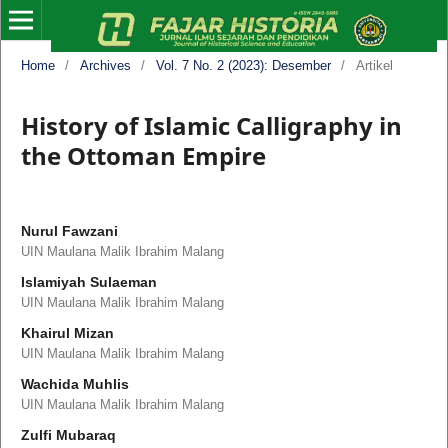
Home
/
Archives
/
Vol. 7 No. 2 (2023): Desember
/
Artikel
History of Islamic Calligraphy in
the Ottoman Empire
Nurul Fawzani
UIN Maulana Malik Ibrahim Malang
Islamiyah Sulaeman
UIN Maulana Malik Ibrahim Malang
Khairul Mizan
UIN Maulana Malik Ibrahim Malang
Wachida Muhlis
UIN Maulana Malik Ibrahim Malang
Zulfi Mubaraq