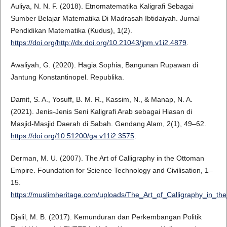
Auliya, N. N. F. (2018). Etnomatematika Kaligrafi Sebagai
Sumber Belajar Matematika Di Madrasah Ibtidaiyah. Jurnal
Pendidikan Matematika (Kudus), 1(2).
https://doi.org/http://dx.doi.org/10.21043/jpm.v1i2.4879
.
Awaliyah, G. (2020). Hagia Sophia, Bangunan Rupawan di
Jantung Konstantinopel. Republika.
Damit, S. A., Yosuff, B. M. R., Kassim, N., & Manap, N. A.
(2021). Jenis-Jenis Seni Kaligrafi Arab sebagai Hiasan di
Masjid-Masjid Daerah di Sabah. Gendang Alam, 2(1), 49–62.
https://doi.org/10.51200/ga.v11i2.3575
.
Derman, M. U. (2007). The Art of Calligraphy in the Ottoman
Empire. Foundation for Science Technology and Civilisation, 1–
15.
https://muslimheritage.com/uploads/The_Art_of_Calligraphy_in_t
Djalil, M. B. (2017). Kemunduran dan Perkembangan Politik