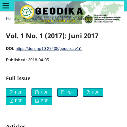
Home
/
Archives
/
Vol. 1 No. 1 (2017): Juni 2017
Vol. 1 No. 1 (2017): Juni 2017
DOI:
https://doi.org/10.29408/geodika.v1i1
Published:
2018-04-05
Full Issue
PDF
PDF
PDF
PDF
PDF
PDF
Articles