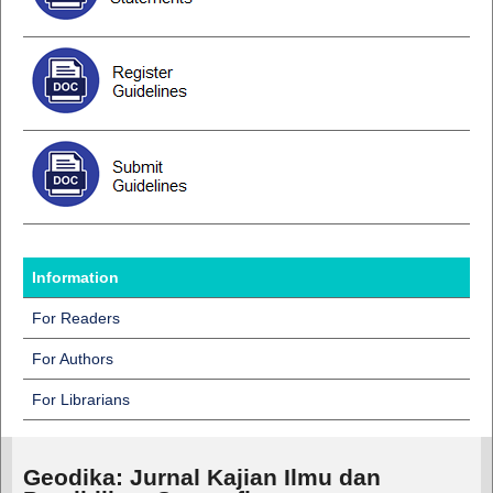
Information
For Readers
For Authors
For Librarians
Geodika: Jurnal Kajian Ilmu dan