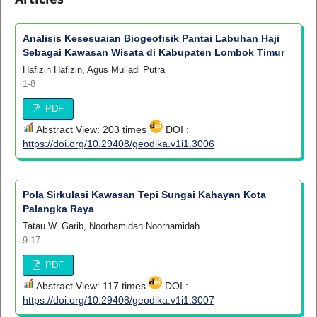
Analisis Kesesuaian Biogeofisik Pantai Labuhan Haji
Sebagai Kawasan Wisata di Kabupaten Lombok Timur
Hafizin Hafizin, Agus Muliadi Putra
1-8
PDF
Abstract View: 203 times
DOI :
https://doi.org/10.29408/geodika.v1i1.3006
Pola Sirkulasi Kawasan Tepi Sungai Kahayan Kota
Palangka Raya
Tatau W. Garib, Noorhamidah Noorhamidah
9-17
PDF
Abstract View: 117 times
DOI :
https://doi.org/10.29408/geodika.v1i1.3007