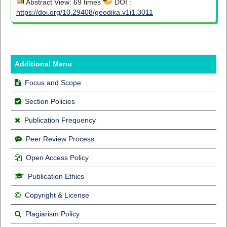
Abstract View: 69 times
DOI :
https://doi.org/10.29408/geodika.v1i1.3011
Additional Menu
Focus and Scope
Section Policies
Publication Frequency
Peer Review Process
Open Access Policy
Publication Ethics
Copyright & License
Plagiarism Policy