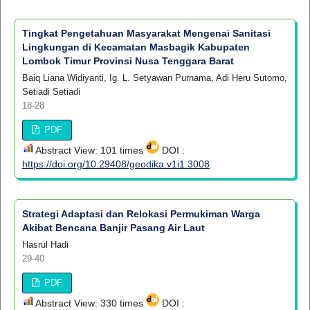
Tingkat Pengetahuan Masyarakat Mengenai Sanitasi
Lingkungan di Kecamatan Masbagik Kabupaten
Lombok Timur Provinsi Nusa Tenggara Barat
Baiq Liana Widiyanti, Ig. L. Setyawan Purnama, Adi Heru Sutomo,
Setiadi Setiadi
18-28
PDF
Abstract View: 101 times
DOI :
https://doi.org/10.29408/geodika.v1i1.3008
Strategi Adaptasi dan Relokasi Permukiman Warga
Akibat Bencana Banjir Pasang Air Laut
Hasrul Hadi
29-40
PDF
Abstract View: 330 times
DOI :