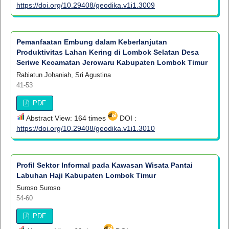
https://doi.org/10.29408/geodika.v1i1.3009
Pemanfaatan Embung dalam Keberlanjutan
Produktivitas Lahan Kering di Lombok Selatan Desa
Seriwe Kecamatan Jerowaru Kabupaten Lombok Timur
Rabiatun Johaniah, Sri Agustina
41-53
PDF
Abstract View: 164 times
DOI :
https://doi.org/10.29408/geodika.v1i1.3010
Profil Sektor Informal pada Kawasan Wisata Pantai
Labuhan Haji Kabupaten Lombok Timur
Suroso Suroso
54-60
PDF