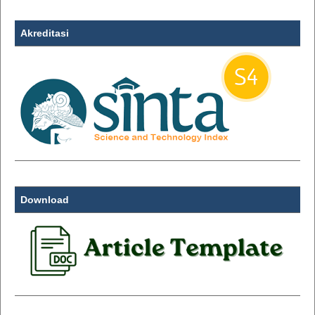
Akreditasi
Download