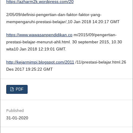
https://azharm2k.wordpress.com/20
2/05/09/definisi-pengertian-dan-faktor-faktor-yang-
mempengaruhi-prestasi-belajar/,10 Jan 2018 14:20:17 GMT
https://www.wawasanpendidikan.co
m/2015/09/pengertian-
prestasi-belajar-menurut-ahli.html. 30 september 2015, 10.30
wita10 Jan 2018 12:19:01 GMT.
http://kejarmimpi.blogspot.com/2011
/11/prestasi-belajar.html.26
Des 2017 19:25:22 GMT
PDF
Published
31-01-2020