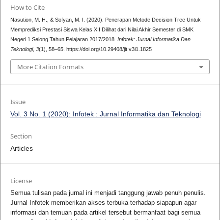
How to Cite
Nasution, M. H., & Sofyan, M. I. (2020). Penerapan Metode Decision Tree Untuk
Memprediksi Prestasi Siswa Kelas XII Dilihat dari Nilai Akhir Semester di SMK
Negeri 1 Selong Tahun Pelajaran 2017/2018.
Infotek: Jurnal Informatika Dan
Teknologi
,
3
(1), 58–65. https://doi.org/10.29408/jit.v3i1.1825
More Citation Formats
Issue
Vol. 3 No. 1 (2020): Infotek : Jurnal Informatika dan Teknologi
Section
Articles
License
Semua tulisan pada jurnal ini menjadi tanggung jawab penuh penulis.
Jurnal Infotek memberikan akses terbuka terhadap siapapun agar
informasi dan temuan pada artikel tersebut bermanfaat bagi semua