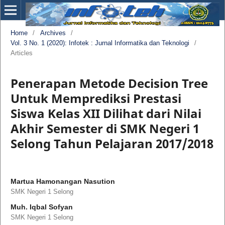
Home
/
Archives
/
Vol. 3 No. 1 (2020): Infotek : Jurnal Informatika dan Teknologi
/
Articles
Penerapan Metode Decision Tree
Untuk Memprediksi Prestasi
Siswa Kelas XII Dilihat dari Nilai
Akhir Semester di SMK Negeri 1
Selong Tahun Pelajaran 2017/2018
Martua Hamonangan Nasution
SMK Negeri 1 Selong
Muh. Iqbal Sofyan
SMK Negeri 1 Selong