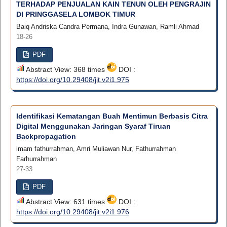
TERHADAP PENJUALAN KAIN TENUN OLEH PENGRAJIN
DI PRINGGASELA LOMBOK TIMUR
Baiq Andriska Candra Permana, Indra Gunawan, Ramli Ahmad
18-26
PDF
Abstract View: 368 times
DOI :
https://doi.org/10.29408/jit.v2i1.975
Identifikasi Kematangan Buah Mentimun Berbasis Citra
Digital Menggunakan Jaringan Syaraf Tiruan
Backpropagation
imam fathurrahman, Amri Muliawan Nur, Fathurrahman
Farhurrahman
27-33
PDF
Abstract View: 631 times
DOI :
https://doi.org/10.29408/jit.v2i1.976