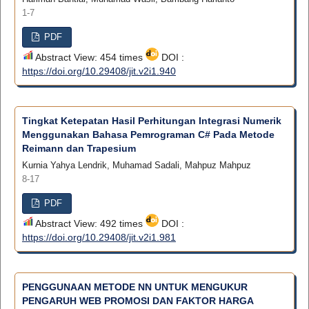
1-7
PDF
Abstract View: 454 times
DOI :
https://doi.org/10.29408/jit.v2i1.940
Tingkat Ketepatan Hasil Perhitungan Integrasi Numerik
Menggunakan Bahasa Pemrograman C# Pada Metode
Reimann dan Trapesium
Kurnia Yahya Lendrik, Muhamad Sadali, Mahpuz Mahpuz
8-17
PDF
Abstract View: 492 times
DOI :
https://doi.org/10.29408/jit.v2i1.981
PENGGUNAAN METODE NN UNTUK MENGUKUR
PENGARUH WEB PROMOSI DAN FAKTOR HARGA