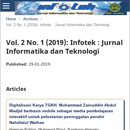
Home
/
Archives
/
Vol. 2 No. 1 (2019): Infotek : Jurnal Informatika dan Teknologi
Vol. 2 No. 1 (2019): Infotek : Jurnal
Informatika dan Teknologi
Published:
29-01-2019
Articles
Digitalisasi Karya TGKH. Muhammad Zainuddin Abdul
Madjid berbasis mobile sebagai media pembelajaran
interaktif untuk pelestarian peninggalan pendiri
Nahdlatul Wathan
Hariman Bahtiar, Muhamad Wasil, Bambang Harianto