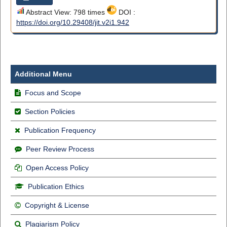
Abstract View: 798 times
DOI :
https://doi.org/10.29408/jit.v2i1.942
Additional Menu
Focus and Scope
Section Policies
Publication Frequency
Peer Review Process
Open Access Policy
Publication Ethics
Copyright & License
Plagiarism Policy