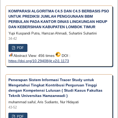
KOMPARASI ALGORITMA C4.5 DAN C4.5 BERBASIS PSO
UNTUK PREDIKSI JUMLAH PENGGUNAAN BBM
PERBULAN PADA KANTOR DINAS LINGKUNGAN HIDUP
DAN KEBERSIHAN KABUPATEN LOMBOK TIMUR
Yupi Kuspandi Putra, Hamzan Ahmadi, Suhartini Suhartini
34-42
PDF
Abstract View: 456 times
DOI :
https://doi.org/10.29408/jit.v2i1.1173
Penerapan Sistem Informasi Tracer Study untuk
Mengetahui Tingkat Kontribusi Perguruan Tinggi
dengan Kompetensi Lulusan ( Studi Kasus Fakultas
Teknik Universitas Hamzanwadi )
muhammad saiful, Aris Sudianto, Nur Hidayati
43-52
PDF