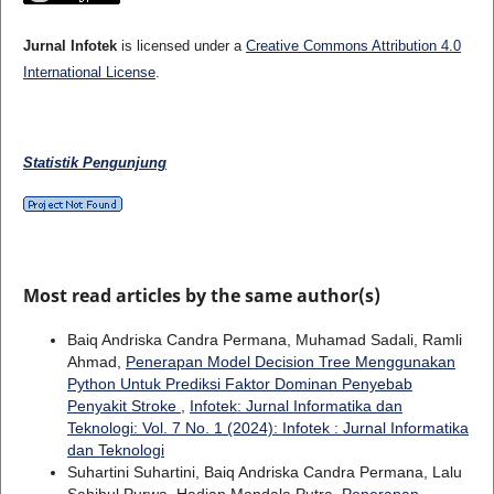
Jurnal Infotek
is licensed under a
Creative Commons Attribution 4.0
International License
.
Statistik Pengunjung
Most read articles by the same author(s)
Baiq Andriska Candra Permana, Muhamad Sadali, Ramli
Ahmad,
Penerapan Model Decision Tree Menggunakan
Python Untuk Prediksi Faktor Dominan Penyebab
Penyakit Stroke
,
Infotek: Jurnal Informatika dan
Teknologi: Vol. 7 No. 1 (2024): Infotek : Jurnal Informatika
dan Teknologi
Suhartini Suhartini, Baiq Andriska Candra Permana, Lalu