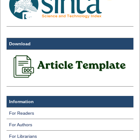
Download
Information
For Readers
For Authors
For Librarians