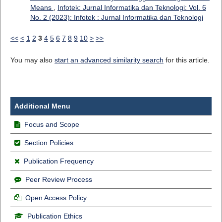
Means
,
Infotek: Jurnal Informatika dan Teknologi: Vol. 6
No. 2 (2023): Infotek : Jurnal Informatika dan Teknologi
<<
<
1
2
3
4
5
6
7
8
9
10
>
>>
You may also
start an advanced similarity search
for this article.
Additional Menu
Focus and Scope
Section Policies
Publication Frequency
Peer Review Process
Open Access Policy
Publication Ethics