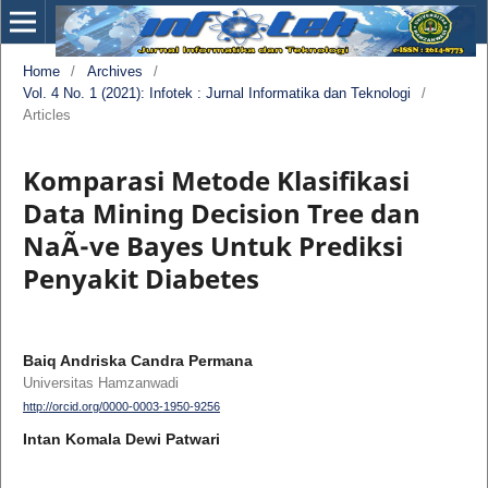
Home
/
Archives
/
Vol. 4 No. 1 (2021): Infotek : Jurnal Informatika dan Teknologi
/
Articles
Komparasi Metode Klasifikasi
Data Mining Decision Tree dan
NaÃ¯ve Bayes Untuk Prediksi
Penyakit Diabetes
Baiq Andriska Candra Permana
Universitas Hamzanwadi
http://orcid.org/0000-0003-1950-9256
Intan Komala Dewi Patwari