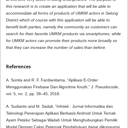
this research is to create an application that will be able to
accommodate all forms of products of UMKM actors in Selong
District which of course with this application will be able to
benefit both parties, namely the community as customers can
search for their favorite UMKM products via smartphones, while
for UMKM actors can promote their products more broadly so
that they can increase the number of sales than before.
References
A. Sonita and R. F. Fardianitama, “Aplikasi E-Order
Menggunakan Firebase Dan Algoritme Knuth,” J. Pseudocode,
vol. 5, no. 2, pp. 38–45, 2018.
A. Sudianto and M. Sadali, “Infotek : Jurnal Informatika dan
Teknologi Penerapan Aplikasi Berbasis Android Untuk Ternak
Ayam Petelur Sebagai Wadah Untuk Menghubungkan Pemilik
Modal Dengan Calon Peternak Pendahuluan dapat dikonsumsi