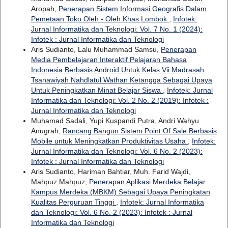
Aropah,
Penerapan Sistem Informasi Geografis Dalam
Pemetaan Toko Oleh - Oleh Khas Lombok
,
Infotek:
Jurnal Informatika dan Teknologi: Vol. 7 No. 1 (2024):
Infotek : Jurnal Informatika dan Teknologi
Aris Sudianto, Lalu Muhammad Samsu,
Penerapan
Media Pembelajaran Interaktif Pelajaran Bahasa
Indonesia Berbasis Android Untuk Kelas Vii Madrasah
Tsanawiyah Nahdlatul Wathan Ketangga Sebagai Upaya
Untuk Peningkatkan Minat Belajar Siswa
,
Infotek: Jurnal
Informatika dan Teknologi: Vol. 2 No. 2 (2019): Infotek :
Jurnal Informatika dan Teknologi
Muhamad Sadali, Yupi Kuspandi Putra, Andri Wahyu
Anugrah,
Rancang Bangun Sistem Point Of Sale Berbasis
Mobile untuk Meningkatkan Produktivitas Usaha
,
Infotek:
Jurnal Informatika dan Teknologi: Vol. 6 No. 2 (2023):
Infotek : Jurnal Informatika dan Teknologi
Aris Sudianto, Hariman Bahtiar, Muh. Farid Wajdi,
Mahpuz Mahpuz,
Penerapan Aplikasi Merdeka Belajar
Kampus Merdeka (MBKM) Sebagai Upaya Peningkatan
Kualitas Perguruan Tinggi
,
Infotek: Jurnal Informatika
dan Teknologi: Vol. 6 No. 2 (2023): Infotek : Jurnal
Informatika dan Teknologi