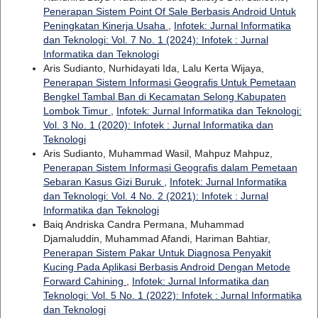
Penerapan Sistem Point Of Sale Berbasis Android Untuk
Peningkatan Kinerja Usaha
,
Infotek: Jurnal Informatika
dan Teknologi: Vol. 7 No. 1 (2024): Infotek : Jurnal
Informatika dan Teknologi
Aris Sudianto, Nurhidayati Ida, Lalu Kerta Wijaya,
Penerapan Sistem Informasi Geografis Untuk Pemetaan
Bengkel Tambal Ban di Kecamatan Selong Kabupaten
Lombok Timur
,
Infotek: Jurnal Informatika dan Teknologi:
Vol. 3 No. 1 (2020): Infotek : Jurnal Informatika dan
Teknologi
Aris Sudianto, Muhammad Wasil, Mahpuz Mahpuz,
Penerapan Sistem Informasi Geografis dalam Pemetaan
Sebaran Kasus Gizi Buruk
,
Infotek: Jurnal Informatika
dan Teknologi: Vol. 4 No. 2 (2021): Infotek : Jurnal
Informatika dan Teknologi
Baiq Andriska Candra Permana, Muhammad
Djamaluddin, Muhammad Afandi, Hariman Bahtiar,
Penerapan Sistem Pakar Untuk Diagnosa Penyakit
Kucing Pada Aplikasi Berbasis Android Dengan Metode
Forward Cahining
,
Infotek: Jurnal Informatika dan
Teknologi: Vol. 5 No. 1 (2022): Infotek : Jurnal Informatika
dan Teknologi