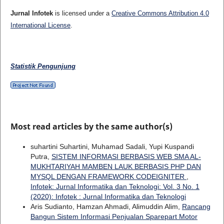
Jurnal Infotek
is licensed under a
Creative Commons Attribution 4.0
International License
.
Statistik Pengunjung
Most read articles by the same author(s)
suhartini Suhartini, Muhamad Sadali, Yupi Kuspandi
Putra,
SISTEM INFORMASI BERBASIS WEB SMA AL-
MUKHTARIYAH MAMBEN LAUK BERBASIS PHP DAN
MYSQL DENGAN FRAMEWORK CODEIGNITER
,
Infotek: Jurnal Informatika dan Teknologi: Vol. 3 No. 1
(2020): Infotek : Jurnal Informatika dan Teknologi
Aris Sudianto, Hamzan Ahmadi, Alimuddin Alim,
Rancang
Bangun Sistem Informasi Penjualan Sparepart Motor