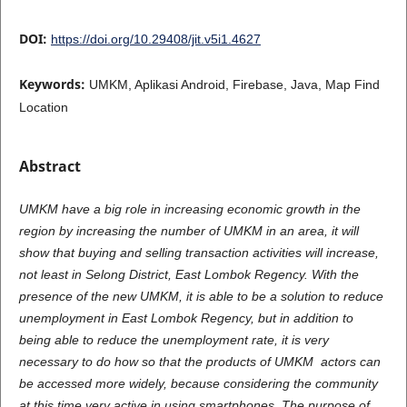
DOI:
https://doi.org/10.29408/jit.v5i1.4627
Keywords:
UMKM, Aplikasi Android, Firebase, Java, Map Find
Location
Abstract
UMKM have a big role in increasing economic growth in the
region by increasing the number of UMKM in an area, it will
show that buying and selling transaction activities will increase,
not least in Selong District, East Lombok Regency. With the
presence of the new UMKM, it is able to be a solution to reduce
unemployment in East Lombok Regency, but in addition to
being able to reduce the unemployment rate, it is very
necessary to do how so that the products of UMKM
actors can
be accessed more widely, because considering the community
at this time very active in using smartphones. The purpose of