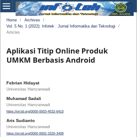
Home
/
Archives
/
Vol. 5 No. 1 (2022): Infotek : Jurnal Informatika dan Teknologi
/
Articles
Aplikasi Titip Online Produk
UMKM Berbasis Android
Febrian Hidayat
Universitas Hamzanwadi
Muhamad Sadali
Universitas Hamzanwadi
https://orcid.org/0000-0003-4532-6410
Aris Sudianto
Universitas Hamzanwadi
https://orcid.org/0000-0002-3320-3408