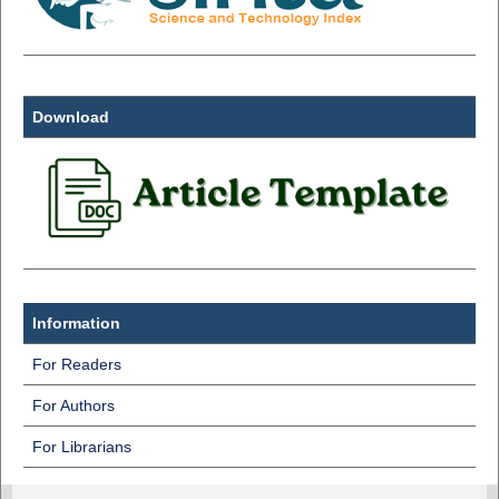
Download
Information
For Readers
For Authors
For Librarians