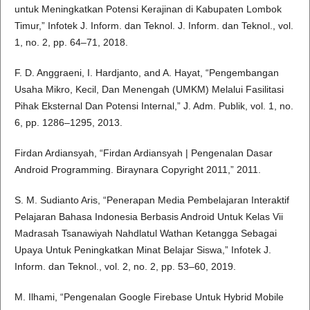
untuk Meningkatkan Potensi Kerajinan di Kabupaten Lombok
Timur,” Infotek J. Inform. dan Teknol. J. Inform. dan Teknol., vol.
1, no. 2, pp. 64–71, 2018.
F. D. Anggraeni, I. Hardjanto, and A. Hayat, “Pengembangan
Usaha Mikro, Kecil, Dan Menengah (UMKM) Melalui Fasilitasi
Pihak Eksternal Dan Potensi Internal,” J. Adm. Publik, vol. 1, no.
6, pp. 1286–1295, 2013.
Firdan Ardiansyah, “Firdan Ardiansyah | Pengenalan Dasar
Android Programming. Biraynara Copyright 2011,” 2011.
S. M. Sudianto Aris, “Penerapan Media Pembelajaran Interaktif
Pelajaran Bahasa Indonesia Berbasis Android Untuk Kelas Vii
Madrasah Tsanawiyah Nahdlatul Wathan Ketangga Sebagai
Upaya Untuk Peningkatkan Minat Belajar Siswa,” Infotek J.
Inform. dan Teknol., vol. 2, no. 2, pp. 53–60, 2019.
M. Ilhami, “Pengenalan Google Firebase Untuk Hybrid Mobile