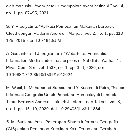
oleh manusia . Ayam petelur merupakan ayam betina d,” vol. 4,
no. 1, pp. 87–95, 2021.
S. Y. Frediyatma, “Aplikasi Pemesanan Makanan Berbasis
Cloud dengan Platform Android,” Merpati, vol. 2, no. 1, pp. 118–
126, 2016, doi: 10.24843/JIM.
A. Sudianto and J. Sugiantara, “Website as Foundation
Information Media under the auspices of Nahdlatul Wathan,” J.
Phys. Conf. Ser., vol. 1539, no. 1, pp. 3–8, 2020, doi:
10.1088/1742-6596/1539/1/012024.
M. Wasil, L. Muhammad Samsu, and Y. Kuspandi Putra, “Sistem
Informasi Geografis Untuk Pemetaan Homestay di Lombok
Timur Berbasis Android,” Infotek J. Inform. dan Teknol., vol. 3,
no. 1, pp. 15–19, 2020, doi: 10.29408/jit.v3i1.1834.
S. M. Sudianto Aris, “Penerapan Sistem Informasi Geografis
(GIS) dalam Pemetaan Kerajinan Kain Tenun dan Gerabah