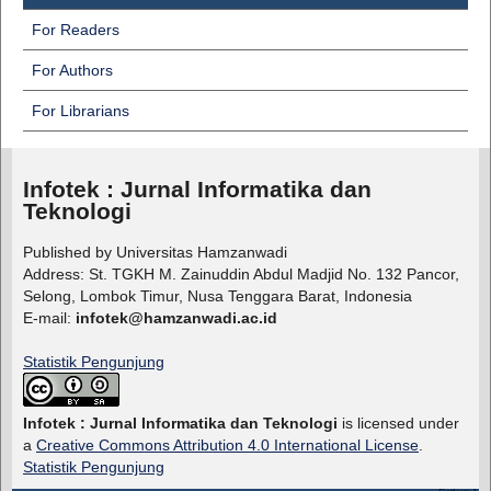
For Readers
For Authors
For Librarians
Infotek : Jurnal Informatika dan
Teknologi
Published by Universitas Hamzanwadi
Address: St. TGKH M. Zainuddin Abdul Madjid No. 132 Pancor,
Selong, Lombok Timur, Nusa Tenggara Barat, Indonesia
E-mail:
infotek@hamzanwadi.ac.id
Statistik Pengunjung
Infotek : Jurnal Informatika dan Teknologi
is licensed under
a
Creative Commons Attribution 4.0 International License
.
Statistik Pengunjung