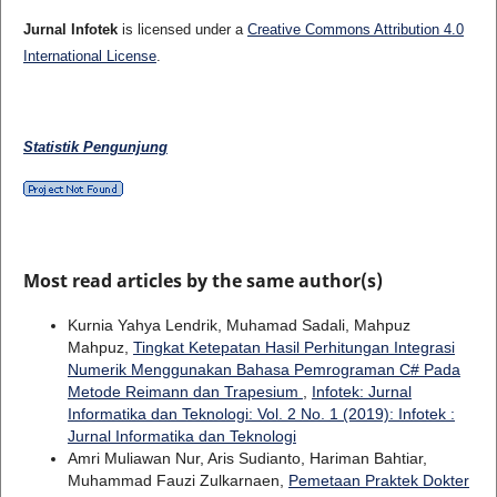
Jurnal Infotek
is licensed under a
Creative Commons Attribution 4.0
International License
.
Statistik Pengunjung
Most read articles by the same author(s)
Kurnia Yahya Lendrik, Muhamad Sadali, Mahpuz
Mahpuz,
Tingkat Ketepatan Hasil Perhitungan Integrasi
Numerik Menggunakan Bahasa Pemrograman C# Pada
Metode Reimann dan Trapesium
,
Infotek: Jurnal
Informatika dan Teknologi: Vol. 2 No. 1 (2019): Infotek :
Jurnal Informatika dan Teknologi
Amri Muliawan Nur, Aris Sudianto, Hariman Bahtiar,
Muhammad Fauzi Zulkarnaen,
Pemetaan Praktek Dokter