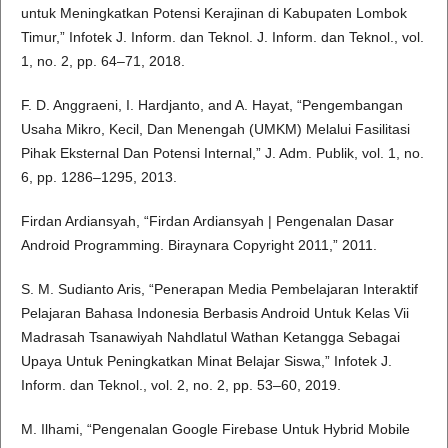
untuk Meningkatkan Potensi Kerajinan di Kabupaten Lombok
Timur,” Infotek J. Inform. dan Teknol. J. Inform. dan Teknol., vol.
1, no. 2, pp. 64–71, 2018.
F. D. Anggraeni, I. Hardjanto, and A. Hayat, “Pengembangan
Usaha Mikro, Kecil, Dan Menengah (UMKM) Melalui Fasilitasi
Pihak Eksternal Dan Potensi Internal,” J. Adm. Publik, vol. 1, no.
6, pp. 1286–1295, 2013.
Firdan Ardiansyah, “Firdan Ardiansyah | Pengenalan Dasar
Android Programming. Biraynara Copyright 2011,” 2011.
S. M. Sudianto Aris, “Penerapan Media Pembelajaran Interaktif
Pelajaran Bahasa Indonesia Berbasis Android Untuk Kelas Vii
Madrasah Tsanawiyah Nahdlatul Wathan Ketangga Sebagai
Upaya Untuk Peningkatkan Minat Belajar Siswa,” Infotek J.
Inform. dan Teknol., vol. 2, no. 2, pp. 53–60, 2019.
M. Ilhami, “Pengenalan Google Firebase Untuk Hybrid Mobile