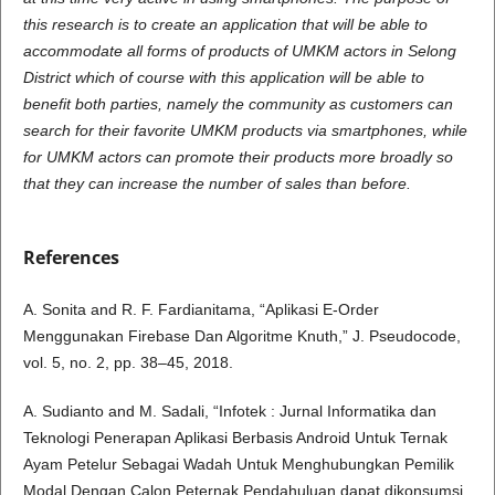
this research is to create an application that will be able to
accommodate all forms of products of UMKM actors in Selong
District which of course with this application will be able to
benefit both parties, namely the community as customers can
search for their favorite UMKM products via smartphones, while
for UMKM actors can promote their products more broadly so
that they can increase the number of sales than before.
References
A. Sonita and R. F. Fardianitama, “Aplikasi E-Order
Menggunakan Firebase Dan Algoritme Knuth,” J. Pseudocode,
vol. 5, no. 2, pp. 38–45, 2018.
A. Sudianto and M. Sadali, “Infotek : Jurnal Informatika dan
Teknologi Penerapan Aplikasi Berbasis Android Untuk Ternak
Ayam Petelur Sebagai Wadah Untuk Menghubungkan Pemilik
Modal Dengan Calon Peternak Pendahuluan dapat dikonsumsi