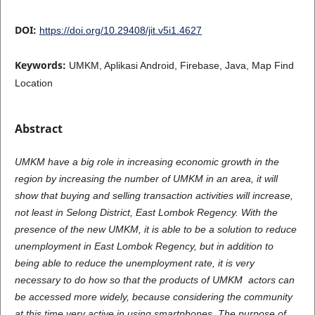
DOI:
https://doi.org/10.29408/jit.v5i1.4627
Keywords:
UMKM, Aplikasi Android, Firebase, Java, Map Find
Location
Abstract
UMKM have a big role in increasing economic growth in the
region by increasing the number of UMKM in an area, it will
show that buying and selling transaction activities will increase,
not least in Selong District, East Lombok Regency. With the
presence of the new UMKM, it is able to be a solution to reduce
unemployment in East Lombok Regency, but in addition to
being able to reduce the unemployment rate, it is very
necessary to do how so that the products of UMKM
actors can
be accessed more widely, because considering the community
at this time very active in using smartphones. The purpose of