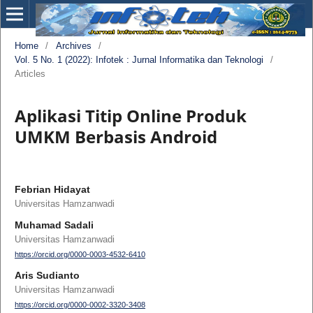
Home
/
Archives
/
Vol. 5 No. 1 (2022): Infotek : Jurnal Informatika dan Teknologi
/
Articles
Aplikasi Titip Online Produk
UMKM Berbasis Android
Febrian Hidayat
Universitas Hamzanwadi
Muhamad Sadali
Universitas Hamzanwadi
https://orcid.org/0000-0003-4532-6410
Aris Sudianto
Universitas Hamzanwadi
https://orcid.org/0000-0002-3320-3408