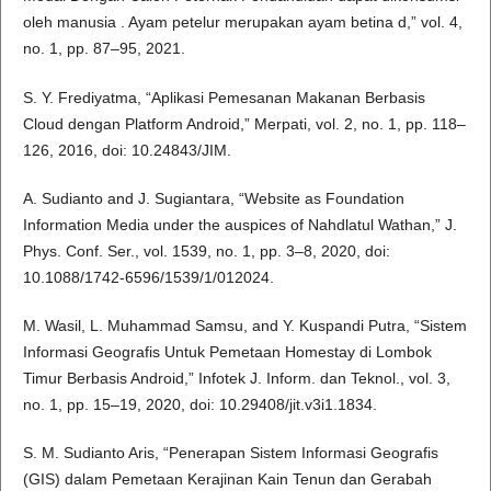
oleh manusia . Ayam petelur merupakan ayam betina d,” vol. 4,
no. 1, pp. 87–95, 2021.
S. Y. Frediyatma, “Aplikasi Pemesanan Makanan Berbasis
Cloud dengan Platform Android,” Merpati, vol. 2, no. 1, pp. 118–
126, 2016, doi: 10.24843/JIM.
A. Sudianto and J. Sugiantara, “Website as Foundation
Information Media under the auspices of Nahdlatul Wathan,” J.
Phys. Conf. Ser., vol. 1539, no. 1, pp. 3–8, 2020, doi:
10.1088/1742-6596/1539/1/012024.
M. Wasil, L. Muhammad Samsu, and Y. Kuspandi Putra, “Sistem
Informasi Geografis Untuk Pemetaan Homestay di Lombok
Timur Berbasis Android,” Infotek J. Inform. dan Teknol., vol. 3,
no. 1, pp. 15–19, 2020, doi: 10.29408/jit.v3i1.1834.
S. M. Sudianto Aris, “Penerapan Sistem Informasi Geografis
(GIS) dalam Pemetaan Kerajinan Kain Tenun dan Gerabah