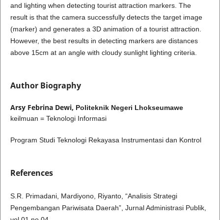
and lighting when detecting tourist attraction markers. The
result is that the camera successfully detects the target image
(marker) and generates a 3D animation of a tourist attraction.
However, the best results in detecting markers are distances
above 15cm at an angle with cloudy sunlight lighting criteria.
Author Biography
Arsy Febrina Dewi,
Politeknik Negeri Lhokseumawe
keilmuan = Teknologi Informasi
Program Studi Teknologi Rekayasa Instrumentasi dan Kontrol
References
S.R. Primadani, Mardiyono, Riyanto, “Analisis Strategi
Pengembangan Pariwisata Daerah”, Jurnal Administrasi Publik,
vol 01 no 04.