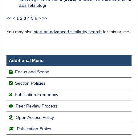
dan Teknologi
<<
<
1
2
3
4
5
6
>
>>
You may also
start an advanced similarity search
for this article.
Additional Menu
Focus and Scope
Section Policies
Publication Frequency
Peer Review Process
Open Access Policy
Publication Ethics