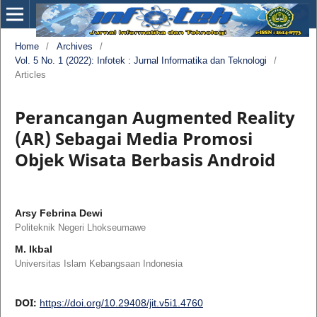
Home
/
Archives
/
Vol. 5 No. 1 (2022): Infotek : Jurnal Informatika dan Teknologi
/
Articles
Perancangan Augmented Reality
(AR) Sebagai Media Promosi
Objek Wisata Berbasis Android
Arsy Febrina Dewi
Politeknik Negeri Lhokseumawe
M. Ikbal
Universitas Islam Kebangsaan Indonesia
DOI:
https://doi.org/10.29408/jit.v5i1.4760