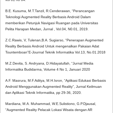
B.E. Kusuma, M.T.Tanzil, R.Cenderawan, “Perancangan
Teknologi Augmented Reality Berbasis Android Dalam
memberikan Petunjuk Navigasi Ruangan pada Universitas
Pelita Harapan Medan, Jurnal , Vol.04, N0.01, 2019.
Z.C.Rawis, V, Tulenan,B.A. Sugiarso, “Penerapan Augmented
Reality Berbasis Android Untuk mengenalkan Pakaian Adat
Tountemboan”E-Journal Teknik Informatika Vol.13, No.01.2018
M.Z.Devita, S. Andryana, D.Hidayatullah, “Jurnal Media
Informatika Budidarma, Volume 4 No 1, Januari 2020
A.F. Masrura, M.F.Aditya, M.H.Isron, “Aplikasi Edukasi Berbasis
Android Menggunakan Augmented Reality”, Jurnal Keilmuan
dan Aplikasi Teknik Informatika, pp 29-36, 2020.
Mardiana, M.A. Muhammad, W.E.Sulistiono, G.P.Djausal,
“Augmented Reality Pelacak Lokasi Wisata dengan AR