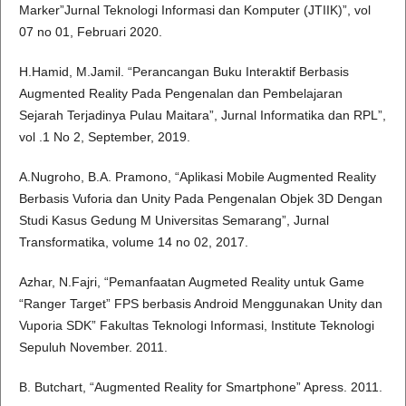
Marker”Jurnal Teknologi Informasi dan Komputer (JTIIK)”, vol
07 no 01, Februari 2020.
H.Hamid, M.Jamil. “Perancangan Buku Interaktif Berbasis
Augmented Reality Pada Pengenalan dan Pembelajaran
Sejarah Terjadinya Pulau Maitara”, Jurnal Informatika dan RPL”,
vol .1 No 2, September, 2019.
A.Nugroho, B.A. Pramono, “Aplikasi Mobile Augmented Reality
Berbasis Vuforia dan Unity Pada Pengenalan Objek 3D Dengan
Studi Kasus Gedung M Universitas Semarang”, Jurnal
Transformatika, volume 14 no 02, 2017.
Azhar, N.Fajri, “Pemanfaatan Augmeted Reality untuk Game
“Ranger Target” FPS berbasis Android Menggunakan Unity dan
Vuporia SDK” Fakultas Teknologi Informasi, Institute Teknologi
Sepuluh November. 2011.
B. Butchart, “Augmented Reality for Smartphone” Apress. 2011.