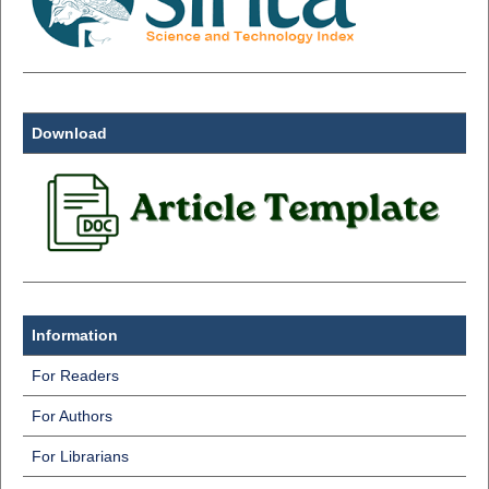
Download
Information
For Readers
For Authors
For Librarians