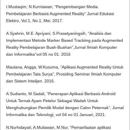
I.Mustaqim, N.Kurniawan, “Pengembangan Media
Pembelajaran Berbasis Augmented Reality” Jurnal Edukasi
Elektro, Vol.1, No.1, Mei. 2017.
A.Syahrin, M.E. Apriyani, S.Prasetyaningsih, “Analisis dan
Implementasi Metode Marker Based Trackiing pada Augmented
Reality Pembelajaran Buah-Buahan”,Jurnal Ilmiah Komputer
dan Informatika”vol 05 no 01. 2016
Maulana, Angga, W.Kusuma, “Aplikasi Augmented Reality Untuk
Pembelajaran Tata Surya”, Prosiding Seminar Ilmiah Komputer
dan Sistem Intelijen. 2016.
A.Sudianto, M.Sadali, “Penerapan Aplikasi Berbasis Android
Untuk Ternak Ayam Petelur Sebagai Wadah Untuk
Menghubungkan Pemilik Modal dengan Calon Peternak”, Jurnal
Informatika dan Teknologi, vol 04 no 01.Januari, 2021.
N.Nurhidayati, A.Muliawan, M.Nur, “Pemanfaatan aplikasi