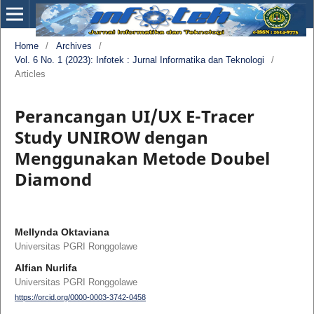
Home
/
Archives
/
Vol. 6 No. 1 (2023): Infotek : Jurnal Informatika dan Teknologi
/
Articles
Perancangan UI/UX E-Tracer
Study UNIROW dengan
Menggunakan Metode Doubel
Diamond
Mellynda Oktaviana
Universitas PGRI Ronggolawe
Alfian Nurlifa
Universitas PGRI Ronggolawe
https://orcid.org/0000-0003-3742-0458