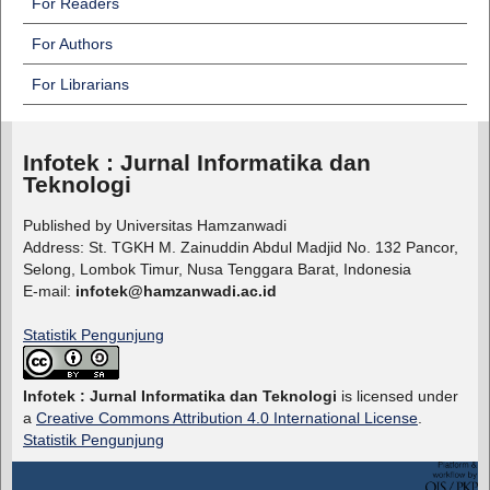
For Readers
For Authors
For Librarians
Infotek : Jurnal Informatika dan
Teknologi
Published by Universitas Hamzanwadi
Address: St. TGKH M. Zainuddin Abdul Madjid No. 132 Pancor,
Selong, Lombok Timur, Nusa Tenggara Barat, Indonesia
E-mail:
infotek@hamzanwadi.ac.id
Statistik Pengunjung
Infotek : Jurnal Informatika dan Teknologi
is licensed under
a
Creative Commons Attribution 4.0 International License
.
Statistik Pengunjung