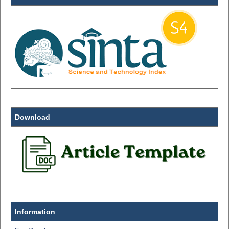
Download
Information