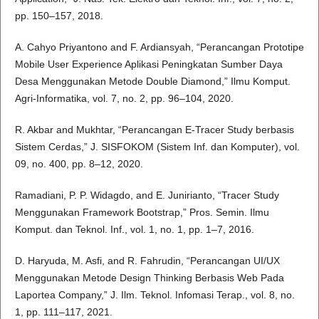
pp. 150–157, 2018.
A. Cahyo Priyantono and F. Ardiansyah, “Perancangan Prototipe
Mobile User Experience Aplikasi Peningkatan Sumber Daya
Desa Menggunakan Metode Double Diamond,” Ilmu Komput.
Agri-Informatika, vol. 7, no. 2, pp. 96–104, 2020.
R. Akbar and Mukhtar, “Perancangan E-Tracer Study berbasis
Sistem Cerdas,” J. SISFOKOM (Sistem Inf. dan Komputer), vol.
09, no. 400, pp. 8–12, 2020.
Ramadiani, P. P. Widagdo, and E. Junirianto, “Tracer Study
Menggunakan Framework Bootstrap,” Pros. Semin. Ilmu
Komput. dan Teknol. Inf., vol. 1, no. 1, pp. 1–7, 2016.
D. Haryuda, M. Asfi, and R. Fahrudin, “Perancangan UI/UX
Menggunakan Metode Design Thinking Berbasis Web Pada
Laportea Company,” J. Ilm. Teknol. Infomasi Terap., vol. 8, no.
1, pp. 111–117, 2021.