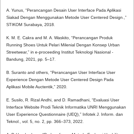
A. Yunus, “Perancangan Desain User Interface Pada Aplikasi
Siakad Dengan Menggunakan Metode User Centered Design.,”
STIKOM Surabaya, 2018.
K. M. E. Cakra and M. A. Waskito, “Perancangan Produk
Running Shoes Untuk Pelari Milenial Dengan Konsep Urban
Streetwear,” in e-proceeding Institut Teknologi Nasional -
Bandung, 2021, pp. 5–17.
B. Suranto and others, “Perancangan User Interface User
Experience Dengan Metode User Centered Design Pada
Aplikasi Mobile Auctentik,” 2020.
E. Susilo, R. Rizal Andhi, and D. Ramadhani, “Evaluasi User
Interface Website Prodi Teknik Informatika UNRI Menggunakan
User Experience Questionnaire (UEQ),” Infotek J. Inform. dan
Teknol., vol. 5, no. 2, pp. 366–373, 2022.