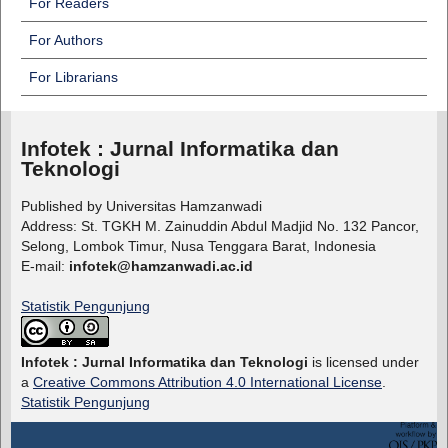
For Readers
For Authors
For Librarians
Infotek : Jurnal Informatika dan
Teknologi
Published by Universitas Hamzanwadi
Address: St. TGKH M. Zainuddin Abdul Madjid No. 132 Pancor,
Selong, Lombok Timur, Nusa Tenggara Barat, Indonesia
E-mail:
infotek@hamzanwadi.ac.id
Statistik Pengunjung
Infotek : Jurnal Informatika dan Teknologi
is licensed under
a
Creative Commons Attribution 4.0 International License
.
Statistik Pengunjung