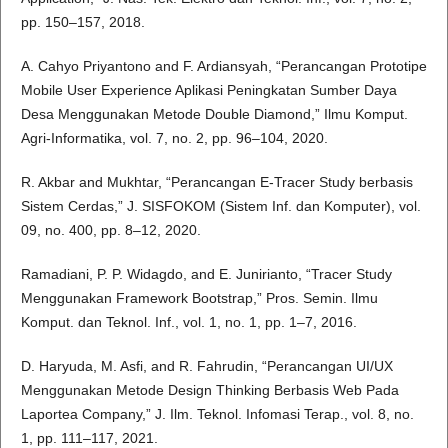
pp. 150–157, 2018.
A. Cahyo Priyantono and F. Ardiansyah, “Perancangan Prototipe
Mobile User Experience Aplikasi Peningkatan Sumber Daya
Desa Menggunakan Metode Double Diamond,” Ilmu Komput.
Agri-Informatika, vol. 7, no. 2, pp. 96–104, 2020.
R. Akbar and Mukhtar, “Perancangan E-Tracer Study berbasis
Sistem Cerdas,” J. SISFOKOM (Sistem Inf. dan Komputer), vol.
09, no. 400, pp. 8–12, 2020.
Ramadiani, P. P. Widagdo, and E. Junirianto, “Tracer Study
Menggunakan Framework Bootstrap,” Pros. Semin. Ilmu
Komput. dan Teknol. Inf., vol. 1, no. 1, pp. 1–7, 2016.
D. Haryuda, M. Asfi, and R. Fahrudin, “Perancangan UI/UX
Menggunakan Metode Design Thinking Berbasis Web Pada
Laportea Company,” J. Ilm. Teknol. Infomasi Terap., vol. 8, no.
1, pp. 111–117, 2021.