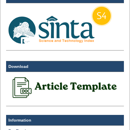
Download
Information