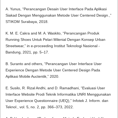
A. Yunus, “Perancangan Desain User Interface Pada Aplikasi
Siakad Dengan Menggunakan Metode User Centered Design.,”
STIKOM Surabaya, 2018.
K. M. E. Cakra and M. A. Waskito, “Perancangan Produk
Running Shoes Untuk Pelari Milenial Dengan Konsep Urban
Streetwear,” in e-proceeding Institut Teknologi Nasional -
Bandung, 2021, pp. 5–17.
B. Suranto and others, “Perancangan User Interface User
Experience Dengan Metode User Centered Design Pada
Aplikasi Mobile Auctentik,” 2020.
E. Susilo, R. Rizal Andhi, and D. Ramadhani, “Evaluasi User
Interface Website Prodi Teknik Informatika UNRI Menggunakan
User Experience Questionnaire (UEQ),” Infotek J. Inform. dan
Teknol., vol. 5, no. 2, pp. 366–373, 2022.