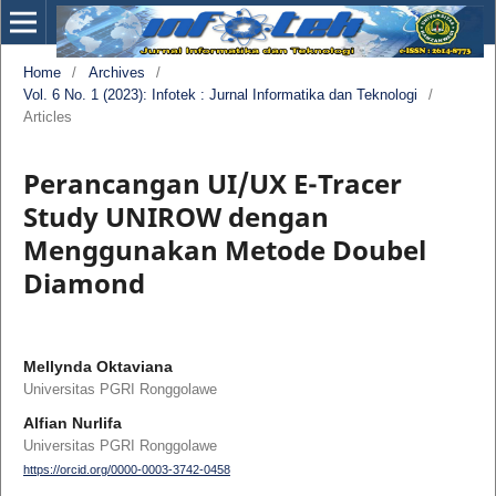
Home
/
Archives
/
Vol. 6 No. 1 (2023): Infotek : Jurnal Informatika dan Teknologi
/
Articles
Perancangan UI/UX E-Tracer
Study UNIROW dengan
Menggunakan Metode Doubel
Diamond
Mellynda Oktaviana
Universitas PGRI Ronggolawe
Alfian Nurlifa
Universitas PGRI Ronggolawe
https://orcid.org/0000-0003-3742-0458