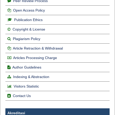
Peer Review Process
Open Access Policy
Publication Ethics
Copyright & License
Plagiarism Policy
Article Retraction & Withdrawal
Articles Processing Charge
Author Guidelines
Indexing & Abstraction
Visitors Statistic
Contact Us
Akreditasi