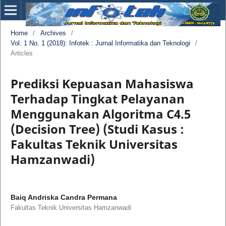
Home
/
Archives
/
Vol. 1 No. 1 (2018): Infotek : Jurnal Informatika dan Teknologi
/
Articles
Prediksi Kepuasan Mahasiswa
Terhadap Tingkat Pelayanan
Menggunakan Algoritma C4.5
(Decision Tree) (Studi Kasus :
Fakultas Teknik Universitas
Hamzanwadi)
Baiq Andriska Candra Permana
Fakultas Teknik Universitas Hamzanwadi