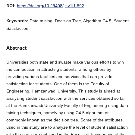
DOI:
https://doi.org/10.29408/jit.v1i1.892
Keywords:
Data mining, Decision Tree, Algorithm C4.5, Student
Satisfaction
Abstract
Universities both state and swaste make various efforts to win
the competition in attracting students, among others by
providing various facilities and services that can provide
satisfaction for students. One of them is the Faculty of
Engineering, Hamzanwadi University. This study is aimed at
analyzing student satisfaction with the services obtained so far
at the Hamzanwadi University Faculty of Engineering using data
mining techniques, namely by using C4.5 algorithm or
commonly known as the decision tree. Some of the attributes
used in this study are to analyze the level of student satisfaction
with the services contained in the Faculty of Engineering of the