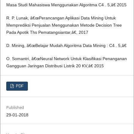
Masa Studi Mahasiswa Menggunakan Algoritma C4 . 5,â€ 2015
R. P. Lunak, â€œPerancangan Aplikasi Data Mining Untuk
Memprediksi Penjualan Menggunakan Metode Decision Tree
Pada Apotik Ths Pematangsiantar,â€, 2017
D. Mining, â€œBelajar Mudah Algoritma Data Mining : C4 . 5,â€
O. Somantri, â€œNeural Network Untuk Klasifikasi Penanganan
Gangguan Jaringan Distribusi Listrik 20 KV,â€ 2015
PDF
Published
29-01-2018