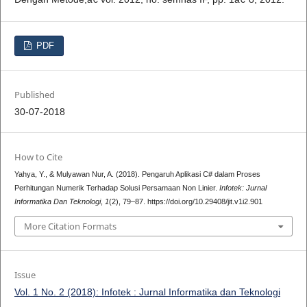
PDF
Published
30-07-2018
How to Cite
Yahya, Y., & Mulyawan Nur, A. (2018). Pengaruh Aplikasi C# dalam Proses
Perhitungan Numerik Terhadap Solusi Persamaan Non Linier.
Infotek: Jurnal
Informatika Dan Teknologi
,
1
(2), 79–87. https://doi.org/10.29408/jit.v1i2.901
More Citation Formats
Issue
Vol. 1 No. 2 (2018): Infotek : Jurnal Informatika dan Teknologi