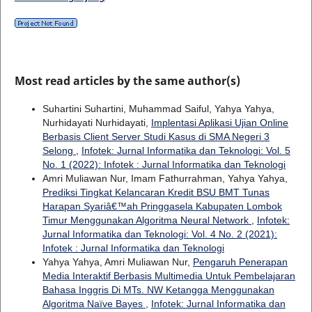
Most read articles by the same author(s)
Suhartini Suhartini, Muhammad Saiful, Yahya Yahya,
Nurhidayati Nurhidayati,
Implentasi Aplikasi Ujian Online
Berbasis Client Server Studi Kasus di SMA Negeri 3
Selong
,
Infotek: Jurnal Informatika dan Teknologi: Vol. 5
No. 1 (2022): Infotek : Jurnal Informatika dan Teknologi
Amri Muliawan Nur, Imam Fathurrahman, Yahya Yahya,
Prediksi Tingkat Kelancaran Kredit BSU BMT Tunas
Harapan Syariâ€™ah Pringgasela Kabupaten Lombok
Timur Menggunakan Algoritma Neural Network
,
Infotek:
Jurnal Informatika dan Teknologi: Vol. 4 No. 2 (2021):
Infotek : Jurnal Informatika dan Teknologi
Yahya Yahya, Amri Muliawan Nur,
Pengaruh Penerapan
Media Interaktif Berbasis Multimedia Untuk Pembelajaran
Bahasa Inggris Di MTs. NW Ketangga Menggunakan
Algoritma Naïve Bayes
,
Infotek: Jurnal Informatika dan