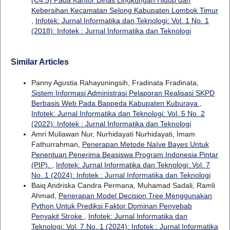
Kebersihan Kecamatan Selong Kabupaten Lombok Timur
,
Infotek: Jurnal Informatika dan Teknologi: Vol. 1 No. 1
(2018): Infotek : Jurnal Informatika dan Teknologi
Similar Articles
Panny Agustia Rahayuningsih, Fradinata Fradinata,
Sistem Informasi Administrasi Pelaporan Realisasi SKPD
Berbasis Web Pada Bappeda Kabupaten Kuburaya
,
Infotek: Jurnal Informatika dan Teknologi: Vol. 5 No. 2
(2022): Infotek : Jurnal Informatika dan Teknologi
Amri Muliawan Nur, Nurhidayati Nurhidayati, Imam
Fathurrahman,
Penerapan Metode Naïve Bayes Untuk
Penentuan Penerima Beasiswa Program Indonesia Pintar
(PIP).
,
Infotek: Jurnal Informatika dan Teknologi: Vol. 7
No. 1 (2024): Infotek : Jurnal Informatika dan Teknologi
Baiq Andriska Candra Permana, Muhamad Sadali, Ramli
Ahmad,
Penerapan Model Decision Tree Menggunakan
Python Untuk Prediksi Faktor Dominan Penyebab
Penyakit Stroke
,
Infotek: Jurnal Informatika dan
Teknologi: Vol. 7 No. 1 (2024): Infotek : Jurnal Informatika