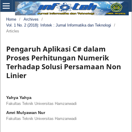
Home
/
Archives
/
Vol. 1 No. 2 (2018): Infotek : Jurnal Informatika dan Teknologi
/
Articles
Pengaruh Aplikasi C# dalam
Proses Perhitungan Numerik
Terhadap Solusi Persamaan Non
Linier
Yahya Yahya
Fakultas Teknik Universitas Hamzanwadi
Amri Mulyawan Nur
Fakultas Teknik Universitas Hamzanwadi