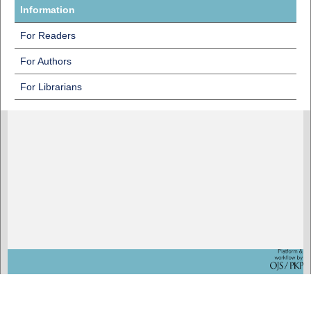
Information
For Readers
For Authors
For Librarians