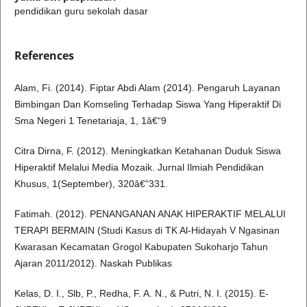
pendidikan guru sekolah dasar
References
Alam, Fi. (2014). Fiptar Abdi Alam (2014). Pengaruh Layanan
Bimbingan Dan Komseling Terhadap Siswa Yang Hiperaktif Di
Sma Negeri 1 Tenetariaja, 1, 1â€“9
Citra Dirna, F. (2012). Meningkatkan Ketahanan Duduk Siswa
Hiperaktif Melalui Media Mozaik. Jurnal Ilmiah Pendidikan
Khusus, 1(September), 320â€“331.
Fatimah. (2012). PENANGANAN ANAK HIPERAKTIF MELALUI
TERAPI BERMAIN (Studi Kasus di TK Al-Hidayah V Ngasinan
Kwarasan Kecamatan Grogol Kabupaten Sukoharjo Tahun
Ajaran 2011/2012). Naskah Publikas
Kelas, D. I., Slb, P., Redha, F. A. N., & Putri, N. I. (2015). E-