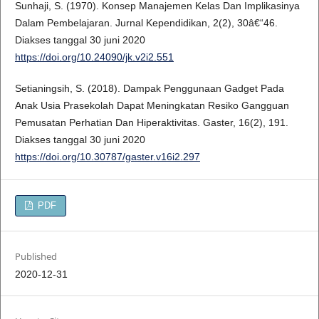
Sunhaji, S. (1970). Konsep Manajemen Kelas Dan Implikasinya
Dalam Pembelajaran. Jurnal Kependidikan, 2(2), 30â€“46.
Diakses tanggal 30 juni 2020
https://doi.org/10.24090/jk.v2i2.551
Setianingsih, S. (2018). Dampak Penggunaan Gadget Pada
Anak Usia Prasekolah Dapat Meningkatan Resiko Gangguan
Pemusatan Perhatian Dan Hiperaktivitas. Gaster, 16(2), 191.
Diakses tanggal 30 juni 2020
https://doi.org/10.30787/gaster.v16i2.297
PDF
Published
2020-12-31