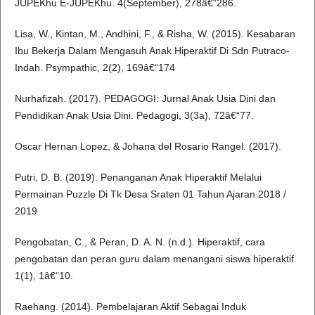
JUPEKhu E-JUPEKhu. 4(September), 278â€“286.
Lisa, W., Kintan, M., Andhini, F., & Risha, W. (2015). Kesabaran
Ibu Bekerja Dalam Mengasuh Anak Hiperaktif Di Sdn Putraco-
Indah. Psympathic, 2(2), 169â€“174
Nurhafizah. (2017). PEDAGOGI: Jurnal Anak Usia Dini dan
Pendidikan Anak Usia Dini. Pedagogi, 3(3a), 72â€“77.
Oscar Hernan Lopez, & Johana del Rosario Rangel. (2017).
Putri, D. B. (2019). Penanganan Anak Hiperaktif Melalui
Permainan Puzzle Di Tk Desa Sraten 01 Tahun Ajaran 2018 /
2019
Pengobatan, C., & Peran, D. A. N. (n.d.). Hiperaktif, cara
pengobatan dan peran guru dalam menangani siswa hiperaktif.
1(1), 1â€“10.
Raehang. (2014). Pembelajaran Aktif Sebagai Induk