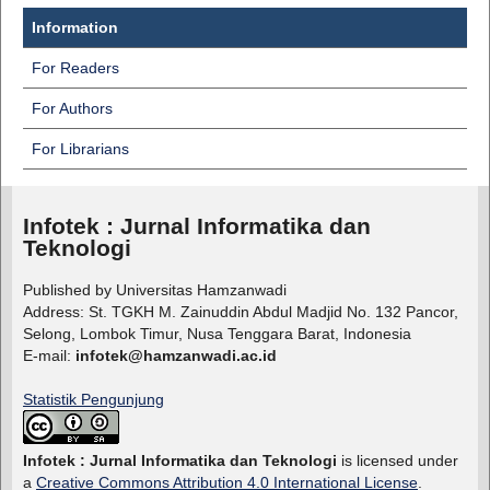
Information
For Readers
For Authors
For Librarians
Infotek : Jurnal Informatika dan
Teknologi
Published by Universitas Hamzanwadi
Address: St. TGKH M. Zainuddin Abdul Madjid No. 132 Pancor,
Selong, Lombok Timur, Nusa Tenggara Barat, Indonesia
E-mail:
infotek@hamzanwadi.ac.id
Statistik Pengunjung
Infotek : Jurnal Informatika dan Teknologi
is licensed under
a
Creative Commons Attribution 4.0 International License
.