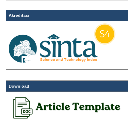
Akreditasi
Download