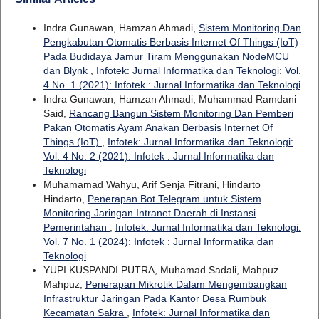
Indra Gunawan, Hamzan Ahmadi,
Sistem Monitoring Dan
Pengkabutan Otomatis Berbasis Internet Of Things (IoT)
Pada Budidaya Jamur Tiram Menggunakan NodeMCU
dan Blynk
,
Infotek: Jurnal Informatika dan Teknologi: Vol.
4 No. 1 (2021): Infotek : Jurnal Informatika dan Teknologi
Indra Gunawan, Hamzan Ahmadi, Muhammad Ramdani
Said,
Rancang Bangun Sistem Monitoring Dan Pemberi
Pakan Otomatis Ayam Anakan Berbasis Internet Of
Things (IoT)
,
Infotek: Jurnal Informatika dan Teknologi:
Vol. 4 No. 2 (2021): Infotek : Jurnal Informatika dan
Teknologi
Muhamamad Wahyu, Arif Senja Fitrani, Hindarto
Hindarto,
Penerapan Bot Telegram untuk Sistem
Monitoring Jaringan Intranet Daerah di Instansi
Pemerintahan
,
Infotek: Jurnal Informatika dan Teknologi:
Vol. 7 No. 1 (2024): Infotek : Jurnal Informatika dan
Teknologi
YUPI KUSPANDI PUTRA, Muhamad Sadali, Mahpuz
Mahpuz,
Penerapan Mikrotik Dalam Mengembangkan
Infrastruktur Jaringan Pada Kantor Desa Rumbuk
Kecamatan Sakra
,
Infotek: Jurnal Informatika dan