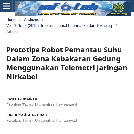
Home
/
Archives
/
Vol. 1 No. 2 (2018): Infotek : Jurnal Informatika dan Teknologi
/
Articles
Prototipe Robot Pemantau Suhu
Dalam Zona Kebakaran Gedung
Menggunakan Telemetri Jaringan
Nirkabel
Indra Gunawan
Fakultas Teknik Universitas Hamzanwadi
Imam Fathurrahman
Fakultas Teknik Universitas Hamzanwadi