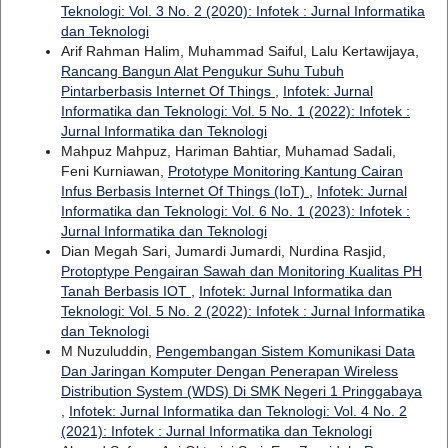
Teknologi: Vol. 3 No. 2 (2020): Infotek : Jurnal Informatika
dan Teknologi
Arif Rahman Halim, Muhammad Saiful, Lalu Kertawijaya,
Rancang Bangun Alat Pengukur Suhu Tubuh
Pintarberbasis Internet Of Things
,
Infotek: Jurnal
Informatika dan Teknologi: Vol. 5 No. 1 (2022): Infotek :
Jurnal Informatika dan Teknologi
Mahpuz Mahpuz, Hariman Bahtiar, Muhamad Sadali,
Feni Kurniawan,
Prototype Monitoring Kantung Cairan
Infus Berbasis Internet Of Things (IoT)
,
Infotek: Jurnal
Informatika dan Teknologi: Vol. 6 No. 1 (2023): Infotek :
Jurnal Informatika dan Teknologi
Dian Megah Sari, Jumardi Jumardi, Nurdina Rasjid,
Protoptype Pengairan Sawah dan Monitoring Kualitas PH
Tanah Berbasis IOT
,
Infotek: Jurnal Informatika dan
Teknologi: Vol. 5 No. 2 (2022): Infotek : Jurnal Informatika
dan Teknologi
M Nuzuluddin,
Pengembangan Sistem Komunikasi Data
Dan Jaringan Komputer Dengan Penerapan Wireless
Distribution System (WDS) Di SMK Negeri 1 Pringgabaya
,
Infotek: Jurnal Informatika dan Teknologi: Vol. 4 No. 2
(2021): Infotek : Jurnal Informatika dan Teknologi