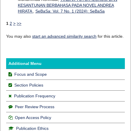
KESANTUNAN BERBAHASA PADA NOVEL ANDREA
HIRATA
,
SeBaSa: Vol. 7 No. 1 (2024): SeBaSa
1
2
>
>>
You may also
start an advanced similarity search
for this article.
Additional Menu
Focus and Scope
Section Policies
Publication Frequency
Peer Review Process
Open Access Policy
Publication Ethics