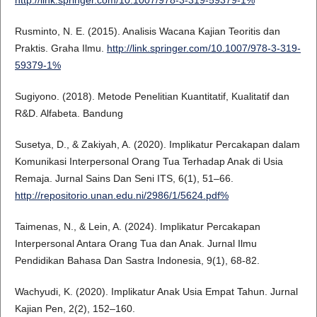
http://link.springer.com/10.1007/978-3-319-59379-1%
Rusminto, N. E. (2015). Analisis Wacana Kajian Teoritis dan
Praktis. Graha Ilmu.
http://link.springer.com/10.1007/978-3-319-
59379-1%
Sugiyono. (2018). Metode Penelitian Kuantitatif, Kualitatif dan
R&D. Alfabeta. Bandung
Susetya, D., & Zakiyah, A. (2020). Implikatur Percakapan dalam
Komunikasi Interpersonal Orang Tua Terhadap Anak di Usia
Remaja. Jurnal Sains Dan Seni ITS, 6(1), 51–66.
http://repositorio.unan.edu.ni/2986/1/5624.pdf%
Taimenas, N., & Lein, A. (2024). Implikatur Percakapan
Interpersonal Antara Orang Tua dan Anak. Jurnal Ilmu
Pendidikan Bahasa Dan Sastra Indonesia, 9(1), 68-82.
Wachyudi, K. (2020). Implikatur Anak Usia Empat Tahun. Jurnal
Kajian Pen, 2(2), 152–160.