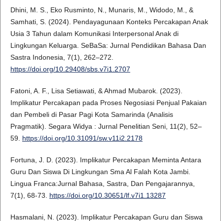
Dhini, M. S., Eko Rusminto, N., Munaris, M., Widodo, M., &
Samhati, S. (2024). Pendayagunaan Konteks Percakapan Anak
Usia 3 Tahun dalam Komunikasi Interpersonal Anak di
Lingkungan Keluarga. SeBaSa: Jurnal Pendidikan Bahasa Dan
Sastra Indonesia, 7(1), 262–272.
https://doi.org/10.29408/sbs.v7i1.2707
Fatoni, A. F., Lisa Setiawati, & Ahmad Mubarok. (2023).
Implikatur Percakapan pada Proses Negosiasi Penjual Pakaian
dan Pembeli di Pasar Pagi Kota Samarinda (Analisis
Pragmatik). Segara Widya : Jurnal Penelitian Seni, 11(2), 52–
59.
https://doi.org/10.31091/sw.v11i2.2178
Fortuna, J. D. (2023). Implikatur Percakapan Meminta Antara
Guru Dan Siswa Di Lingkungan Sma Al Falah Kota Jambi.
Lingua Franca:Jurnal Bahasa, Sastra, Dan Pengajarannya,
7(1), 68-73.
https://doi.org/10.30651/lf.v7i1.13287
Hasmalani, N. (2023). Implikatur Percakapan Guru dan Siswa