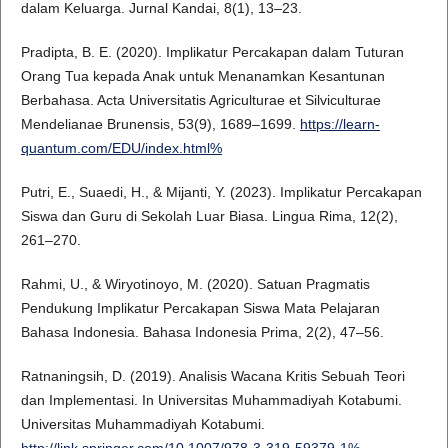
dalam Keluarga. Jurnal Kandai, 8(1), 13–23.
Pradipta, B. E. (2020). Implikatur Percakapan dalam Tuturan
Orang Tua kepada Anak untuk Menanamkan Kesantunan
Berbahasa. Acta Universitatis Agriculturae et Silviculturae
Mendelianae Brunensis, 53(9), 1689–1699.
https://learn-
quantum.com/EDU/index.html%
Putri, E., Suaedi, H., & Mijanti, Y. (2023). Implikatur Percakapan
Siswa dan Guru di Sekolah Luar Biasa. Lingua Rima, 12(2),
261–270.
Rahmi, U., & Wiryotinoyo, M. (2020). Satuan Pragmatis
Pendukung Implikatur Percakapan Siswa Mata Pelajaran
Bahasa Indonesia. Bahasa Indonesia Prima, 2(2), 47–56.
Ratnaningsih, D. (2019). Analisis Wacana Kritis Sebuah Teori
dan Implementasi. In Universitas Muhammadiyah Kotabumi.
Universitas Muhammadiyah Kotabumi.