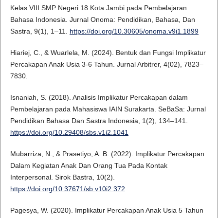
Kelas VIII SMP Negeri 18 Kota Jambi pada Pembelajaran
Bahasa Indonesia. Jurnal Onoma: Pendidikan, Bahasa, Dan
Sastra, 9(1), 1–11.
https://doi.org/10.30605/onoma.v9i1.1899
Hiariej, C., & Wuarlela, M. (2024). Bentuk dan Fungsi Implikatur
Percakapan Anak Usia 3-6 Tahun. Jurnal Arbitrer, 4(02), 7823–
7830.
Isnaniah, S. (2018). Analisis Implikatur Percakapan dalam
Pembelajaran pada Mahasiswa IAIN Surakarta. SeBaSa: Jurnal
Pendidikan Bahasa Dan Sastra Indonesia, 1(2), 134–141.
https://doi.org/10.29408/sbs.v1i2.1041
Mubarriza, N., & Prasetiyo, A. B. (2022). Implikatur Percakapan
Dalam Kegiatan Anak Dan Orang Tua Pada Kontak
Interpersonal. Sirok Bastra, 10(2).
https://doi.org/10.37671/sb.v10i2.372
Pagesya, W. (2020). Implikatur Percakapan Anak Usia 5 Tahun