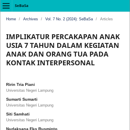
SeBaSa
Home
/
Archives
/
Vol. 7 No. 2 (2024): SeBaSa
/
Articles
IMPLIKATUR PERCAKAPAN ANAK
USIA 7 TAHUN DALAM KEGIATAN
ANAK DAN ORANG TUA PADA
KONTAK INTERPERSONAL
Ririn Tria Piani
Universitas Negeri Lampung
Sumarti Sumarti
Universitas Negeri Lampung
Siti Samhati
Universitas Negeri Lampung
Nurlaksana Eko Rusminto