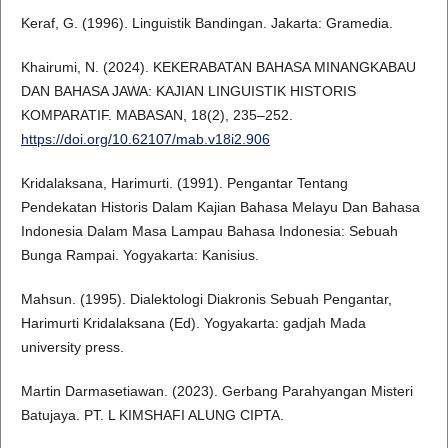
Keraf, G. (1996). Linguistik Bandingan. Jakarta: Gramedia.
Khairumi, N. (2024). KEKERABATAN BAHASA MINANGKABAU
DAN BAHASA JAWA: KAJIAN LINGUISTIK HISTORIS
KOMPARATIF. MABASAN, 18(2), 235–252.
https://doi.org/10.62107/mab.v18i2.906
Kridalaksana, Harimurti. (1991). Pengantar Tentang
Pendekatan Historis Dalam Kajian Bahasa Melayu Dan Bahasa
Indonesia Dalam Masa Lampau Bahasa Indonesia: Sebuah
Bunga Rampai. Yogyakarta: Kanisius.
Mahsun. (1995). Dialektologi Diakronis Sebuah Pengantar,
Harimurti Kridalaksana (Ed). Yogyakarta: gadjah Mada
university press.
Martin Darmasetiawan. (2023). Gerbang Parahyangan Misteri
Batujaya. PT. L KIMSHAFI ALUNG CIPTA.