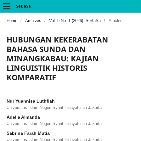
SeBaSa
Home
/
Archives
/
Vol. 9 No. 1 (2026): SeBaSa
/
Articles
HUBUNGAN KEKERABATAN
BAHASA SUNDA DAN
MINANGKABAU: KAJIAN
LINGUISTIK HISTORIS
KOMPARATIF
Nur Yuannisa Luthfiah
Universitas Islam Negeri Syarif Hidayatullah Jakarta
Adelia Almanda
Universitas Islam Negeri Syarif Hidayatullah Jakarta
Sabrina Farah Mutia
Universitas Islam Negeri Syarif Hidayatullah Jakarta