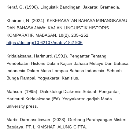
Keraf, G. (1996). Linguistik Bandingan. Jakarta: Gramedia.
Khairumi, N. (2024). KEKERABATAN BAHASA MINANGKABAU
DAN BAHASA JAWA: KAJIAN LINGUISTIK HISTORIS
KOMPARATIF. MABASAN, 18(2), 235–252.
https://doi.org/10.62107/mab.v18i2.906
Kridalaksana, Harimurti. (1991). Pengantar Tentang
Pendekatan Historis Dalam Kajian Bahasa Melayu Dan Bahasa
Indonesia Dalam Masa Lampau Bahasa Indonesia: Sebuah
Bunga Rampai. Yogyakarta: Kanisius.
Mahsun. (1995). Dialektologi Diakronis Sebuah Pengantar,
Harimurti Kridalaksana (Ed). Yogyakarta: gadjah Mada
university press.
Martin Darmasetiawan. (2023). Gerbang Parahyangan Misteri
Batujaya. PT. L KIMSHAFI ALUNG CIPTA.