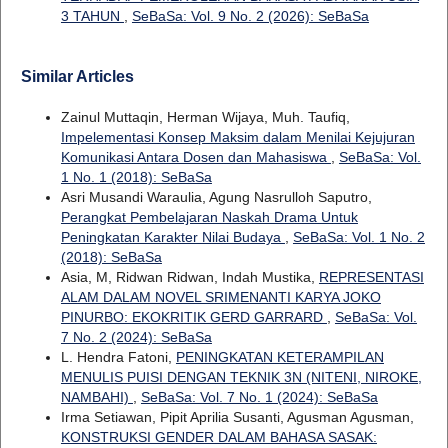
3 TAHUN
,
SeBaSa: Vol. 9 No. 2 (2026): SeBaSa
Similar Articles
Zainul Muttaqin, Herman Wijaya, Muh. Taufiq,
Impelementasi Konsep Maksim dalam Menilai Kejujuran
Komunikasi Antara Dosen dan Mahasiswa
,
SeBaSa: Vol.
1 No. 1 (2018): SeBaSa
Asri Musandi Waraulia, Agung Nasrulloh Saputro,
Perangkat Pembelajaran Naskah Drama Untuk
Peningkatan Karakter Nilai Budaya
,
SeBaSa: Vol. 1 No. 2
(2018): SeBaSa
Asia, M, Ridwan Ridwan, Indah Mustika,
REPRESENTASI
ALAM DALAM NOVEL SRIMENANTI KARYA JOKO
PINURBO: EKOKRITIK GERD GARRARD
,
SeBaSa: Vol.
7 No. 2 (2024): SeBaSa
L. Hendra Fatoni,
PENINGKATAN KETERAMPILAN
MENULIS PUISI DENGAN TEKNIK 3N (NITENI, NIROKE,
NAMBAHI)
,
SeBaSa: Vol. 7 No. 1 (2024): SeBaSa
Irma Setiawan, Pipit Aprilia Susanti, Agusman Agusman,
KONSTRUKSI GENDER DALAM BAHASA SASAK: