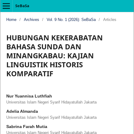
SeBaSa
Home
/
Archives
/
Vol. 9 No. 1 (2026): SeBaSa
/
Articles
HUBUNGAN KEKERABATAN
BAHASA SUNDA DAN
MINANGKABAU: KAJIAN
LINGUISTIK HISTORIS
KOMPARATIF
Nur Yuannisa Luthfiah
Universitas Islam Negeri Syarif Hidayatullah Jakarta
Adelia Almanda
Universitas Islam Negeri Syarif Hidayatullah Jakarta
Sabrina Farah Mutia
Universitas Islam Negeri Syarif Hidayatullah Jakarta