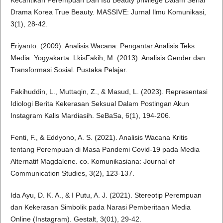
Kecantikan Perempuan Dan Isu Beauty privilege Dalam Serial
Drama Korea True Beauty. MASSIVE: Jurnal Ilmu Komunikasi,
3(1), 28-42.
Eriyanto. (2009). Analisis Wacana: Pengantar Analisis Teks
Media. Yogyakarta. LkisFakih, M. (2013). Analisis Gender dan
Transformasi Sosial. Pustaka Pelajar.
Fakihuddin, L., Muttaqin, Z., & Masud, L. (2023). Representasi
Idiologi Berita Kekerasan Seksual Dalam Postingan Akun
Instagram Kalis Mardiasih. SeBaSa, 6(1), 194-206.
Fenti, F., & Eddyono, A. S. (2021). Analisis Wacana Kritis
tentang Perempuan di Masa Pandemi Covid-19 pada Media
Alternatif Magdalene. co. Komunikasiana: Journal of
Communication Studies, 3(2), 123-137.
Ida Ayu, D. K. A., & I Putu, A. J. (2021). Stereotip Perempuan
dan Kekerasan Simbolik pada Narasi Pemberitaan Media
Online (Instagram). Gestalt, 3(01), 29-42.