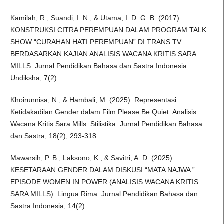
Kamilah, R., Suandi, I. N., & Utama, I. D. G. B. (2017).
KONSTRUKSI CITRA PEREMPUAN DALAM PROGRAM TALK
SHOW “CURAHAN HATI PEREMPUAN” DI TRANS TV
BERDASARKAN KAJIAN ANALISIS WACANA KRITIS SARA
MILLS. Jurnal Pendidikan Bahasa dan Sastra Indonesia
Undiksha, 7(2).
Khoirunnisa, N., & Hambali, M. (2025). Representasi
Ketidakadilan Gender dalam Film Please Be Quiet: Analisis
Wacana Kritis Sara Mills. Stilistika: Jurnal Pendidikan Bahasa
dan Sastra, 18(2), 293-318.
Mawarsih, P. B., Laksono, K., & Savitri, A. D. (2025).
KESETARAAN GENDER DALAM DISKUSI “MATA NAJWA ”
EPISODE WOMEN IN POWER (ANALISIS WACANA KRITIS
SARA MILLS). Lingua Rima: Jurnal Pendidikan Bahasa dan
Sastra Indonesia, 14(2).