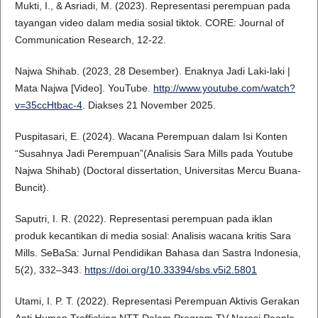
Mukti, I., & Asriadi, M. (2023). Representasi perempuan pada
tayangan video dalam media sosial tiktok. CORE: Journal of
Communication Research, 12-22.
Najwa Shihab. (2023, 28 Desember). Enaknya Jadi Laki-laki |
Mata Najwa [Video]. YouTube.
http://www.youtube.com/watch?
v=35ccHtbac-4
. Diakses 21 November 2025.
Puspitasari, E. (2024). Wacana Perempuan dalam Isi Konten
“Susahnya Jadi Perempuan”(Analisis Sara Mills pada Youtube
Najwa Shihab) (Doctoral dissertation, Universitas Mercu Buana-
Buncit).
Saputri, I. R. (2022). Representasi perempuan pada iklan
produk kecantikan di media sosial: Analisis wacana kritis Sara
Mills. SeBaSa: Jurnal Pendidikan Bahasa dan Sastra Indonesia,
5(2), 332–343.
https://doi.org/10.33394/sbs.v5i2.5801
Utami, I. P. T. (2022). Representasi Perempuan Aktivis Gerakan