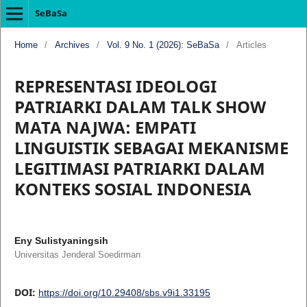
SeBaSa
Home
/
Archives
/
Vol. 9 No. 1 (2026): SeBaSa
/
Articles
REPRESENTASI IDEOLOGI
PATRIARKI DALAM TALK SHOW
MATA NAJWA: EMPATI
LINGUISTIK SEBAGAI MEKANISME
LEGITIMASI PATRIARKI DALAM
KONTEKS SOSIAL INDONESIA
Eny Sulistyaningsih
Universitas Jenderal Soedirman
DOI:
https://doi.org/10.29408/sbs.v9i1.33195