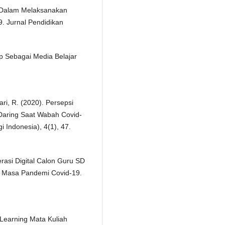
ru Dalam Melaksanakan
. Jurnal Pendidikan
App Sebagai Media Belajar
ari, R. (2020). Persepsi
Daring Saat Wabah Covid-
i Indonesia), 4(1), 47.
terasi Digital Calon Guru SD
i Masa Pandemi Covid-19.
Learning Mata Kuliah