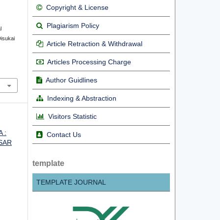
Copyright & License
Plagiarism Policy
l
isukai
Article Retraction & Withdrawal
Articles Processing Charge
Author Guidlines
Indexing & Abstraction
Visitors Statistic
 :
Contact Us
SAR
template
TEMPLATE JOURNAL