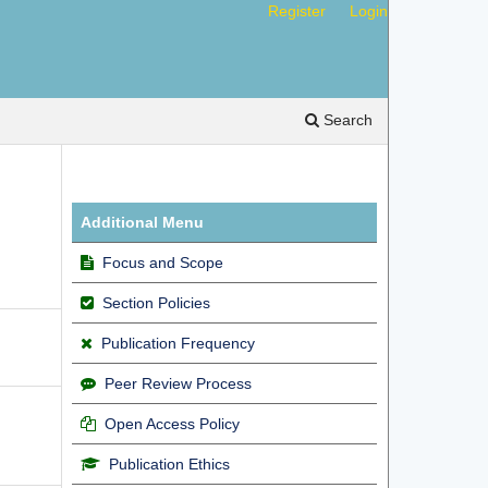
Register
Login
Search
Additional Menu
Focus and Scope
Section Policies
Publication Frequency
Peer Review Process
Open Access Policy
Publication Ethics