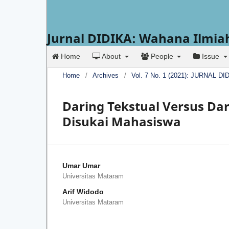
Jurnal DIDIKA: Wahana Ilmia
Home
About
People
Issue
Home
/
Archives
/
Vol. 7 No. 1 (2021): JURNAL
Daring Tekstual Versus Da
Disukai Mahasiswa
Umar Umar
Universitas Mataram
Arif Widodo
Universitas Mataram