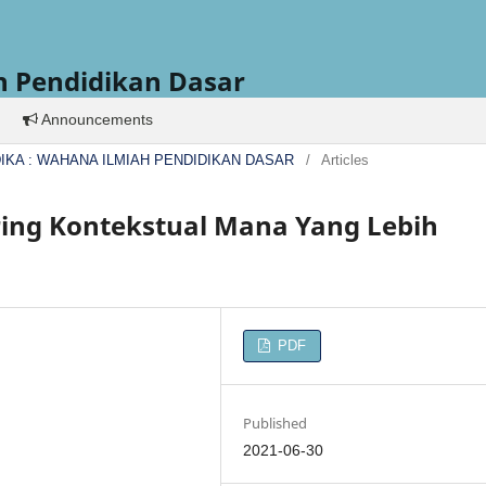
h Pendidikan Dasar
Announcements
 DIDIKA : WAHANA ILMIAH PENDIDIKAN DASAR
/
Articles
ring Kontekstual Mana Yang Lebih
PDF
Published
2021-06-30