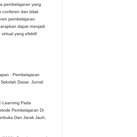
edia pembelajaran yang
 conferen dan tidak
feren pembelajaran
diharapkan dapat menjadi
irtual yang efektif.
apan : Pembelajaran
Sekolah Dasar. Jurnal
. E-Learning Pada
etode Pembelajaran Di
Terbuka Dan Jarak Jauh,