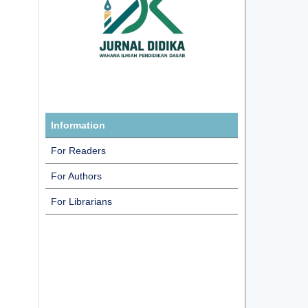
Information
For Readers
For Authors
For Librarians