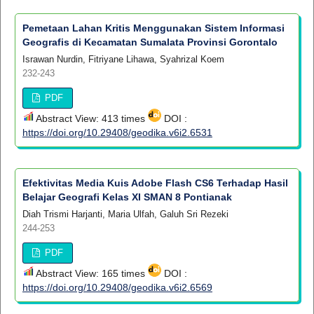
Pemetaan Lahan Kritis Menggunakan Sistem Informasi
Geografis di Kecamatan Sumalata Provinsi Gorontalo
Israwan Nurdin, Fitriyane Lihawa, Syahrizal Koem
232-243
PDF
Abstract View: 413 times
DOI :
https://doi.org/10.29408/geodika.v6i2.6531
Efektivitas Media Kuis Adobe Flash CS6 Terhadap Hasil
Belajar Geografi Kelas XI SMAN 8 Pontianak
Diah Trismi Harjanti, Maria Ulfah, Galuh Sri Rezeki
244-253
PDF
Abstract View: 165 times
DOI :
https://doi.org/10.29408/geodika.v6i2.6569