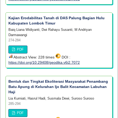
Kajian Erodabilitas Tanah di DAS Palung Bagian Hulu
Kabupaten Lombok Timur
Baiq Liana Widiyanti, Dwi Rahayu Susanti, M Andriyan
Darmawangi
274-284
PDF
Abstract View: 228 times
DOI :
https://doi.org/10.29408/geodika.v6i2.7072
Bentuk dan Tingkat Ekoliterasi Masyarakat Penambang
Batu Apung di Kelurahan Ijo Balit Kecamatan Labuhan
Haji
Lia Kurniati, Hasrul Hadi, Susmala Dewi, Suroso Suroso
285-294
PDF