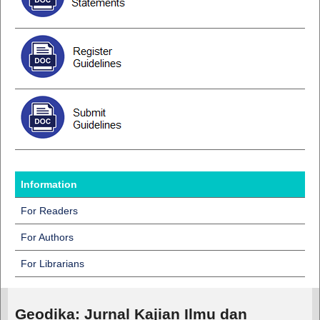
Information
For Readers
For Authors
For Librarians
Geodika: Jurnal Kajian Ilmu dan