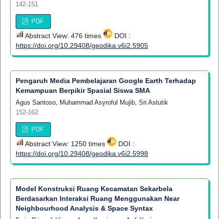
142-151
PDF
Abstract View: 476 times
DOI :
https://doi.org/10.29408/geodika.v6i2.5905
Pengaruh Media Pembelajaran Google Earth Terhadap
Kemampuan Berpikir Spasial Siswa SMA
Agus Santoso, Muhammad Asyroful Mujib, Sri Astutik
152-162
PDF
Abstract View: 1250 times
DOI :
https://doi.org/10.29408/geodika.v6i2.5998
Model Konstruksi Ruang Kecamatan Sekarbela
Berdasarkan Interaksi Ruang Menggunakan Near
Neighbourhood Analysis & Space Syntax