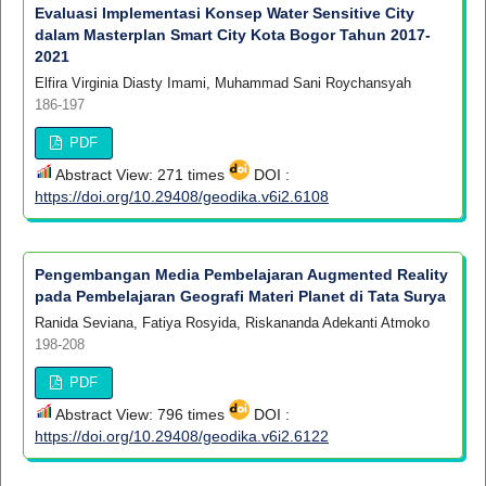
Evaluasi Implementasi Konsep Water Sensitive City
dalam Masterplan Smart City Kota Bogor Tahun 2017-
2021
Elfira Virginia Diasty Imami, Muhammad Sani Roychansyah
186-197
PDF
Abstract View: 271 times
DOI :
https://doi.org/10.29408/geodika.v6i2.6108
Pengembangan Media Pembelajaran Augmented Reality
pada Pembelajaran Geografi Materi Planet di Tata Surya
Ranida Seviana, Fatiya Rosyida, Riskananda Adekanti Atmoko
198-208
PDF
Abstract View: 796 times
DOI :
https://doi.org/10.29408/geodika.v6i2.6122