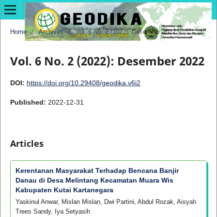
Home
/
Archives
/
Vol. 6 No. 2 (2022): Desember 2022
Vol. 6 No. 2 (2022): Desember 2022
DOI:
https://doi.org/10.29408/geodika.v6i2
Published:
2022-12-31
Articles
Kerentanan Masyarakat Terhadap Bencana Banjir
Danau di Desa Melintang Kecamatan Muara Wis
Kabupaten Kutai Kartanegara
Yaskinul Anwar, Mislan Mislan, Dwi Partini, Abdul Rozak, Aisyah
Trees Sandy, Iya Setyasih