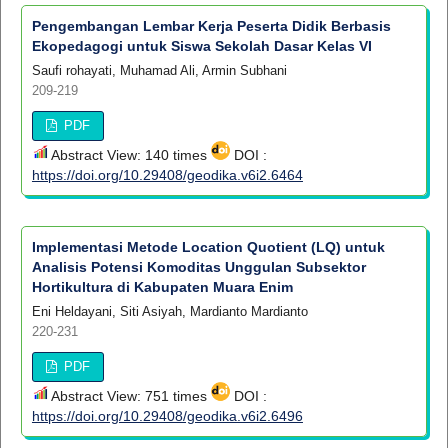
Pengembangan Lembar Kerja Peserta Didik Berbasis
Ekopedagogi untuk Siswa Sekolah Dasar Kelas VI
Saufi rohayati, Muhamad Ali, Armin Subhani
209-219
PDF
Abstract View: 140 times
DOI :
https://doi.org/10.29408/geodika.v6i2.6464
Implementasi Metode Location Quotient (LQ) untuk
Analisis Potensi Komoditas Unggulan Subsektor
Hortikultura di Kabupaten Muara Enim
Eni Heldayani, Siti Asiyah, Mardianto Mardianto
220-231
PDF
Abstract View: 751 times
DOI :
https://doi.org/10.29408/geodika.v6i2.6496