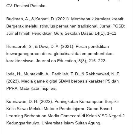
CV. Resitasi Pustaka.
Budiman, A., & Karyati, D. (2021). Membentuk karakter kreatif:
Bergerak melalui stimulus permainan tradisional. Jurnal PGSD:
Jurnal Ilmiah Pendidikan Guru Sekolah Dasar, 14(1), 1–11.
Humaeroh, S., & Dewi, D. A. (2021). Peran pendidikan
kewarganegaraan di era globalisasi dalam pembentukan
karakter siswa. Journal on Education, 3(3), 216–222.
Ibda, H., Muntakhib, A., Fadhilah, T. D., & Rakhmawati, N. F.
(2023). Media game digital SD/MI berbasis karakter P5 dan
PPRA. Mata Kata Inspirasi.
Kurniawan, D. H. (2022). Peningkatan Kemampuan Berpikir
Kritis Siswa Melalui Metode Pembelajaran Game-Based
Learning Berbantuan Media Gamecard di Kelas V SD Negeri 2
Kedungsarimulyo. Universitas Islam Sultan Agung.