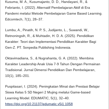
Kusuma, M. A., Kusumajanto, D. D., Handayani, R., &
Febrianto, I. (2022). Alternatif Pembelajaran Aktif di Era
Pandemi melalui Metode Pembelajaran Game Based Learning.
Edcomtech, 7(1), 28–37.
Lumbu, A., Pinatih, N. P. S., Judijanto, L., Suwandi, W.,
Retnoningsih, R., & Muhtadin, H. D. A. (2025). Pendidikan
Karakter: Teori dan Implementasi Pendidikan Karakter Bagi
Gen-Z. PT. Sonpedia Publishing Indonesia.
Oktavimadiana, S., & Nugrahanta, G. A. (2022). Membina
Karakter Leadership Anak Usia 7-9 Tahun Dengan Permainan
Tradisional. Jurnal Dimensi Pendidikan Dan Pembelajaran,
10(1), 185–201.
Puspitasari, I. (2024). Peningkatan Minat dan Prestasi Belajar
Siswa Kelas 5 SD Negeri 2 Mujing melalui Game-based
Learning Model. EDUMATIC, 5(1), 32–40.
https://doi.org/10.21137/edumatic.v5i1.1058