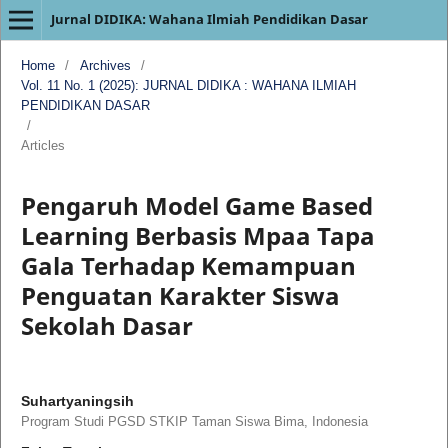
Jurnal DIDIKA: Wahana Ilmiah Pendidikan Dasar
Home
/
Archives
/
Vol. 11 No. 1 (2025): JURNAL DIDIKA : WAHANA ILMIAH
PENDIDIKAN DASAR
/
Articles
Pengaruh Model Game Based
Learning Berbasis Mpaa Tapa
Gala Terhadap Kemampuan
Penguatan Karakter Siswa
Sekolah Dasar
Suhartyaningsih
Program Studi PGSD STKIP Taman Siswa Bima, Indonesia