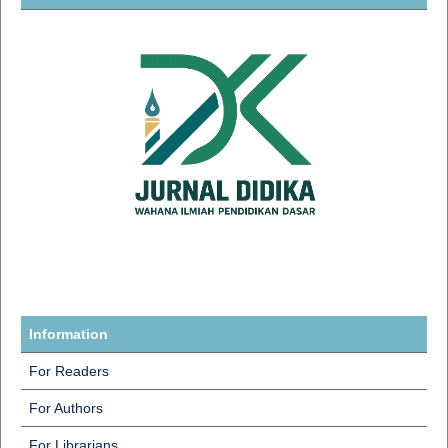
Information
For Readers
For Authors
For Librarians