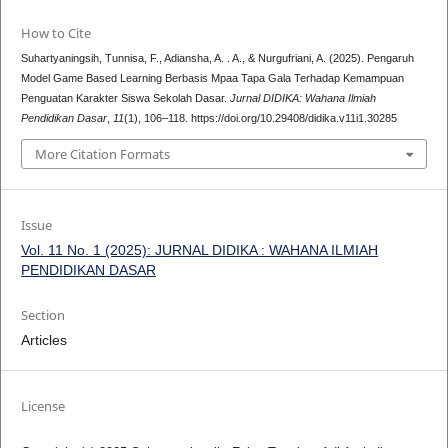
How to Cite
Suhartyaningsih, Tunnisa, F., Adiansha, A. . A., & Nurgufriani, A. (2025). Pengaruh
Model Game Based Learning Berbasis Mpaa Tapa Gala Terhadap Kemampuan
Penguatan Karakter Siswa Sekolah Dasar.
Jurnal DIDIKA: Wahana Ilmiah
Pendidikan Dasar
,
11
(1), 106–118. https://doi.org/10.29408/didika.v11i1.30285
More Citation Formats
Issue
Vol. 11 No. 1 (2025): JURNAL DIDIKA : WAHANA ILMIAH
PENDIDIKAN DASAR
Section
Articles
License