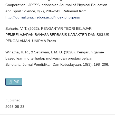
Cooperation. IJPESS Indonesian Journal of Physical Education
and Sport Science, 3(2), 236–242. Retrieved from
http://journal.unucirebon.ac.id/index.phpijpess
Suharto, V. T. (2022). PENGANTAR TEORI BELAJAR-
PEMBELAJARAN BAHASA BERBASIS KARAKTER DAN SIKLUS
PENGALAMAN. UNIPMA Press.
Winatha, K. R., & Setiawan, I. M. D. (2020). Pengaruh game-
based learning terhadap motivasi dan prestasi belajar.
Scholaria: Jurnal Pendidikan Dan Kebudayaan, 10(3), 198–206.
Pdf
Published
2025-06-23