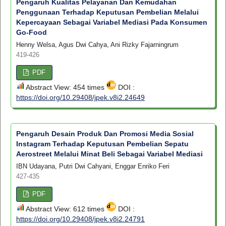
Pengaruh Kualitas Pelayanan Dan Kemudahan
Penggunaan Terhadap Keputusan Pembelian Melalui
Kepercayaan Sebagai Variabel Mediasi Pada Konsumen
Go-Food
Henny Welsa, Agus Dwi Cahya, Ani Rizky Fajarningrum
419-426
PDF
Abstract View: 454 times
DOI :
https://doi.org/10.29408/jpek.v8i2.24649
Pengaruh Desain Produk Dan Promosi Media Sosial
Instagram Terhadap Keputusan Pembelian Sepatu
Aerostreet Melalui Minat Beli Sebagai Variabel Mediasi
IBN Udayana, Putri Dwi Cahyani, Enggar Enriko Feri
427-435
PDF
Abstract View: 612 times
DOI :
https://doi.org/10.29408/jpek.v8i2.24791