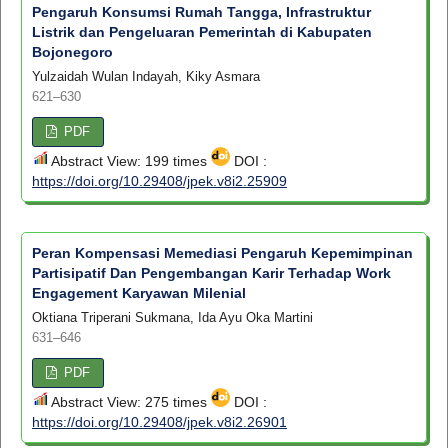
Pengaruh Konsumsi Rumah Tangga, Infrastruktur
Listrik dan Pengeluaran Pemerintah di Kabupaten
Bojonegoro
Yulzaidah Wulan Indayah, Kiky Asmara
621–630
PDF
Abstract View: 199 times
DOI :
https://doi.org/10.29408/jpek.v8i2.25909
Peran Kompensasi Memediasi Pengaruh Kepemimpinan
Partisipatif Dan Pengembangan Karir Terhadap Work
Engagement Karyawan Milenial
Oktiana Triperani Sukmana, Ida Ayu Oka Martini
631–646
PDF
Abstract View: 275 times
DOI :
https://doi.org/10.29408/jpek.v8i2.26901