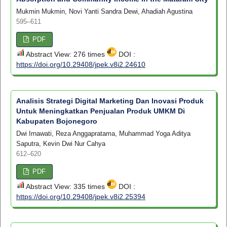
Mukmin Mukmin, Novi Yanti Sandra Dewi, Ahadiah Agustina
595–611
PDF
Abstract View: 276 times
DOI :
https://doi.org/10.29408/jpek.v8i2.24610
Analisis Strategi Digital Marketing Dan Inovasi Produk
Untuk Meningkatkan Penjualan Produk UMKM Di
Kabupaten Bojonegoro
Dwi Irnawati, Reza Anggapratama, Muhammad Yoga Aditya
Saputra, Kevin Dwi Nur Cahya
612–620
PDF
Abstract View: 335 times
DOI :
https://doi.org/10.29408/jpek.v8i2.25394