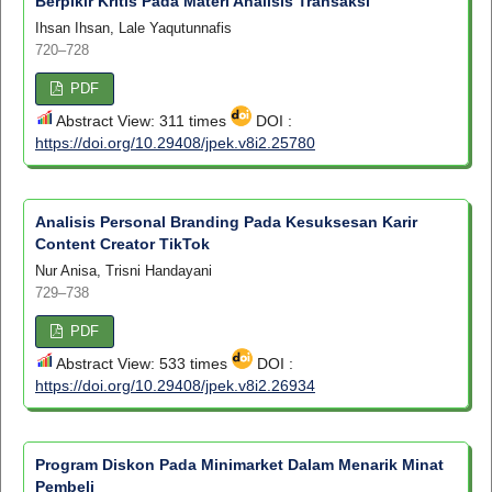
Berpikir Kritis Pada Materi Analisis Transaksi
Ihsan Ihsan, Lale Yaqutunnafis
720–728
PDF
Abstract View: 311 times
DOI :
https://doi.org/10.29408/jpek.v8i2.25780
Analisis Personal Branding Pada Kesuksesan Karir
Content Creator TikTok
Nur Anisa, Trisni Handayani
729–738
PDF
Abstract View: 533 times
DOI :
https://doi.org/10.29408/jpek.v8i2.26934
Program Diskon Pada Minimarket Dalam Menarik Minat
Pembeli