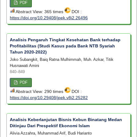
PDF
Abstract View: 365 times
DOI :
https://doi.org/10.29408/jpek.v8i2.26496
Analisis Pengaruh Tingkat Kesehatan Bank terhadap
Profitabilitas (Studi Kasus pada Bank NTB Syariah
Tahun 2020-2022)
Joko Subangkit, Baiq Ratna Mulhimmah, Muh. Azkar, Titik
Husnawati Amini
840–849
PDF
Abstract View: 290 times
DOI :
https://doi.org/10.29408/jpek.v8i2.25282
Analisis Keberlanjutan Bisnis Kebun Binatang Medan
Ditinjau Dari Prespektif Ekonomi Islam
Alivia Azzahra, Muhammad Arif, Budi Harianto