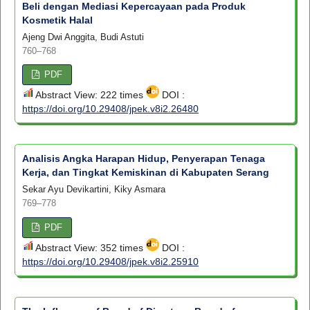
Beli dengan Mediasi Kepercayaan pada Produk
Kosmetik Halal
Ajeng Dwi Anggita, Budi Astuti
760–768
PDF
Abstract View: 222 times
DOI :
https://doi.org/10.29408/jpek.v8i2.26480
Analisis Angka Harapan Hidup, Penyerapan Tenaga
Kerja, dan Tingkat Kemiskinan di Kabupaten Serang
Sekar Ayu Devikartini, Kiky Asmara
769–778
PDF
Abstract View: 352 times
DOI :
https://doi.org/10.29408/jpek.v8i2.25910