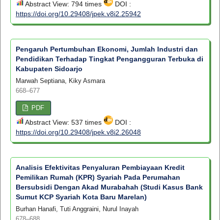
Abstract View: 794 times
DOI :
https://doi.org/10.29408/jpek.v8i2.25942
Pengaruh Pertumbuhan Ekonomi, Jumlah Industri dan
Pendidikan Terhadap Tingkat Pengangguran Terbuka di
Kabupaten Sidoarjo
Marwah Septiana, Kiky Asmara
668–677
PDF
Abstract View: 537 times
DOI :
https://doi.org/10.29408/jpek.v8i2.26048
Analisis Efektivitas Penyaluran Pembiayaan Kredit
Pemilikan Rumah (KPR) Syariah Pada Perumahan
Bersubsidi Dengan Akad Murabahah (Studi Kasus Bank
Sumut KCP Syariah Kota Baru Marelan)
Burhan Hanafi, Tuti Anggraini, Nurul Inayah
678–688