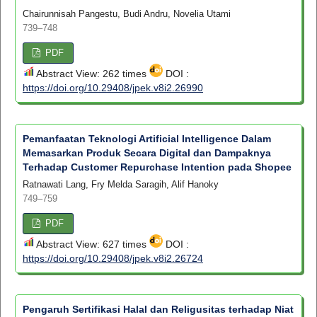
Chairunnisah Pangestu, Budi Andru, Novelia Utami
739–748
PDF
Abstract View: 262 times
DOI :
https://doi.org/10.29408/jpek.v8i2.26990
Pemanfaatan Teknologi Artificial Intelligence Dalam
Memasarkan Produk Secara Digital dan Dampaknya
Terhadap Customer Repurchase Intention pada Shopee
Ratnawati Lang, Fry Melda Saragih, Alif Hanoky
749–759
PDF
Abstract View: 627 times
DOI :
https://doi.org/10.29408/jpek.v8i2.26724
Pengaruh Sertifikasi Halal dan Religusitas terhadap Niat