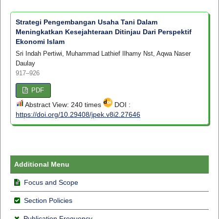
Strategi Pengembangan Usaha Tani Dalam
Meningkatkan Kesejahteraan Ditinjau Dari Perspektif
Ekonomi Islam
Sri Indah Pertiwi, Muhammad Lathief Ilhamy Nst, Aqwa Naser
Daulay
917–926
PDF
Abstract View: 240 times
DOI :
https://doi.org/10.29408/jpek.v8i2.27646
Additional Menu
Focus and Scope
Section Policies
Publication Frequency