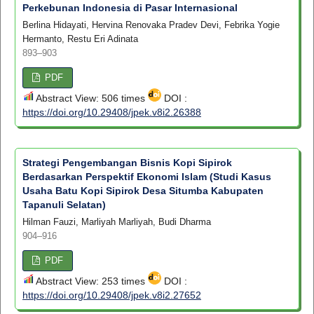
Perkebunan Indonesia di Pasar Internasional
Berlina Hidayati, Hervina Renovaka Pradev Devi, Febrika Yogie
Hermanto, Restu Eri Adinata
893–903
PDF
Abstract View: 506 times
DOI :
https://doi.org/10.29408/jpek.v8i2.26388
Strategi Pengembangan Bisnis Kopi Sipirok
Berdasarkan Perspektif Ekonomi Islam (Studi Kasus
Usaha Batu Kopi Sipirok Desa Situmba Kabupaten
Tapanuli Selatan)
Hilman Fauzi, Marliyah Marliyah, Budi Dharma
904–916
PDF
Abstract View: 253 times
DOI :
https://doi.org/10.29408/jpek.v8i2.27652