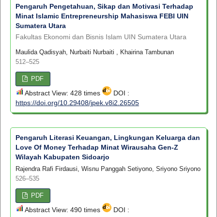
Pengaruh Pengetahuan, Sikap dan Motivasi Terhadap
Minat Islamic Entrepreneurship Mahasiswa FEBI UIN
Sumatera Utara
Fakultas Ekonomi dan Bisnis Islam UIN Sumatera Utara
Maulida Qadisyah, Nurbaiti Nurbaiti , Khairina Tambunan
512–525
PDF
Abstract View: 428 times
DOI :
https://doi.org/10.29408/jpek.v8i2.26505
Pengaruh Literasi Keuangan, Lingkungan Keluarga dan
Love Of Money Terhadap Minat Wirausaha Gen-Z
Wilayah Kabupaten Sidoarjo
Rajendra Rafi Firdausi, Wisnu Panggah Setiyono, Sriyono Sriyono
526–535
PDF
Abstract View: 490 times
DOI :