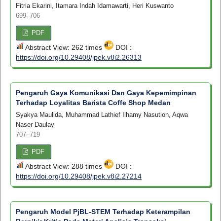
Fitria Ekarini, Itamara Indah Idamawarti, Heri Kuswanto
699–706
PDF
Abstract View: 262 times
DOI :
https://doi.org/10.29408/jpek.v8i2.26313
Pengaruh Gaya Komunikasi Dan Gaya Kepemimpinan
Terhadap Loyalitas Barista Coffe Shop Medan
Syakya Maulida, Muhammad Lathief Ilhamy Nasution, Aqwa
Naser Daulay
707–719
PDF
Abstract View: 288 times
DOI :
https://doi.org/10.29408/jpek.v8i2.27214
Pengaruh Model PjBL-STEM Terhadap Keterampilan