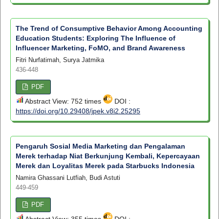
The Trend of Consumptive Behavior Among Accounting
Education Students: Exploring The Influence of
Influencer Marketing, FoMO, and Brand Awareness
Fitri Nurfatimah, Surya Jatmika
436-448
PDF
Abstract View: 752 times
DOI :
https://doi.org/10.29408/jpek.v8i2.25295
Pengaruh Sosial Media Marketing dan Pengalaman
Merek terhadap Niat Berkunjung Kembali, Kepercayaan
Merek dan Loyalitas Merek pada Starbucks Indonesia
Namira Ghassani Lutfiah, Budi Astuti
449-459
PDF
Abstract View: 355 times
DOI :