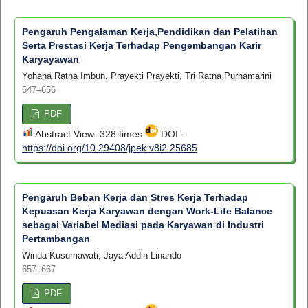
Pengaruh Pengalaman Kerja,Pendidikan dan Pelatihan
Serta Prestasi Kerja Terhadap Pengembangan Karir
Karyayawan
Yohana Ratna Imbun, Prayekti Prayekti, Tri Ratna Purnamarini
647–656
PDF
Abstract View: 328 times
DOI :
https://doi.org/10.29408/jpek.v8i2.25685
Pengaruh Beban Kerja dan Stres Kerja Terhadap
Kepuasan Kerja Karyawan dengan Work-Life Balance
sebagai Variabel Mediasi pada Karyawan di Industri
Pertambangan
Winda Kusumawati, Jaya Addin Linando
657–667
PDF