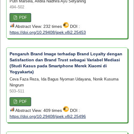
Putri Marsela, Alldila Nadhira Ayu Setyaning
494–502
PDF
Abstract View: 232 times
DOI :
https://doi.org/10.29408/jpek.v8i2.25453
Pengaruh Brand Image terhadap Brand Loyalty dengan
Satisfaction dan Brand Trust sebagai Variabel Mediasi
(Studi Kasus pada Smartphone Merek Xiaomi di
Yogyakarta)
Ceva Faza Reza, Ida Bagus Nyoman Udayana, Nonik Kusuma
Ningrum
503–511
PDF
Abstract View: 409 times
DOI :
https://doi.org/10.29408/jpek.v8i2.25496