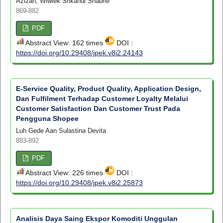
Azizah, Wiwiek Srikandi Shabrie
869-882
PDF
Abstract View: 162 times
DOI :
https://doi.org/10.29408/jpek.v8i2.24143
E-Service Quality, Product Quality, Application Design,
Dan Fulfilment Terhadap Customer Loyalty Melalui
Customer Satisfaction Dan Customer Trust Pada
Pengguna Shopee
Luh Gede Aan Sulastina Devita
883-892
PDF
Abstract View: 226 times
DOI :
https://doi.org/10.29408/jpek.v8i2.25873
Analisis Daya Saing Ekspor Komoditi Unggulan