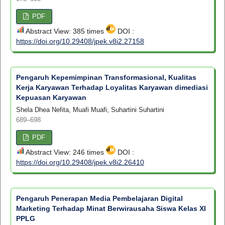
PDF
Abstract View: 385 times
DOI :
https://doi.org/10.29408/jpek.v8i2.27158
Pengaruh Kepemimpinan Transformasional, Kualitas
Kerja Karyawan Terhadap Loyalitas Karyawan dimediasi
Kepuasan Karyawan
Shela Dhea Nefita, Muafi Muafi, Suhartini Suhartini
689–698
PDF
Abstract View: 246 times
DOI :
https://doi.org/10.29408/jpek.v8i2.26410
Pengaruh Penerapan Media Pembelajaran Digital
Marketing Terhadap Minat Berwirausaha Siswa Kelas XI
PPLG