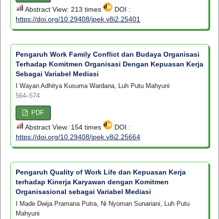
Abstract View: 213 times
DOI :
https://doi.org/10.29408/jpek.v8i2.25401
Pengaruh Work Family Conflict dan Budaya Organisasi
Terhadap Komitmen Organisasi Dengan Kepuasan Kerja
Sebagai Variabel Mediasi
I Wayan Adhitya Kusuma Wardana, Luh Putu Mahyuni
564–574
PDF
Abstract View: 154 times
DOI :
https://doi.org/10.29408/jpek.v8i2.25664
Pengaruh Quality of Work Life dan Kepuasan Kerja
terhadap Kinerja Karyawan dengan Komitmen
Organisasional sebagai Variabel Mediasi
I Made Dwija Pramana Putra, Ni Nyoman Sunariani, Luh Putu
Mahyuni