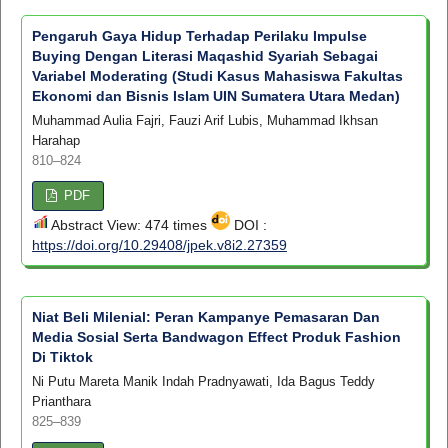
Pengaruh Gaya Hidup Terhadap Perilaku Impulse
Buying Dengan Literasi Maqashid Syariah Sebagai
Variabel Moderating (Studi Kasus Mahasiswa Fakultas
Ekonomi dan Bisnis Islam UIN Sumatera Utara Medan)
Muhammad Aulia Fajri, Fauzi Arif Lubis, Muhammad Ikhsan
Harahap
810–824
PDF
Abstract View: 474 times
DOI :
https://doi.org/10.29408/jpek.v8i2.27359
Niat Beli Milenial: Peran Kampanye Pemasaran Dan
Media Sosial Serta Bandwagon Effect Produk Fashion
Di Tiktok
Ni Putu Mareta Manik Indah Pradnyawati, Ida Bagus Teddy
Prianthara
825–839