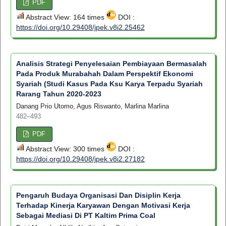
PDF
Abstract View: 164 times
DOI :
https://doi.org/10.29408/jpek.v8i2.25462
Analisis Strategi Penyelesaian Pembiayaan Bermasalah
Pada Produk Murabahah Dalam Perspektif Ekonomi
Syariah (Studi Kasus Pada Ksu Karya Terpadu Syariah
Rarang Tahun 2020-2023
Danang Prio Utomo, Agus Riswanto, Marlina Marlina
482–493
PDF
Abstract View: 300 times
DOI :
https://doi.org/10.29408/jpek.v8i2.27182
Pengaruh Budaya Organisasi Dan Disiplin Kerja
Terhadap Kinerja Karyawan Dengan Motivasi Kerja
Sebagai Mediasi Di PT Kaltim Prima Coal