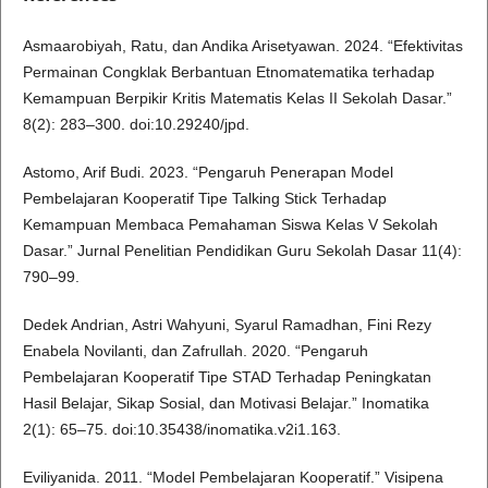
Asmaarobiyah, Ratu, dan Andika Arisetyawan. 2024. “Efektivitas
Permainan Congklak Berbantuan Etnomatematika terhadap
Kemampuan Berpikir Kritis Matematis Kelas II Sekolah Dasar.”
8(2): 283–300. doi:10.29240/jpd.
Astomo, Arif Budi. 2023. “Pengaruh Penerapan Model
Pembelajaran Kooperatif Tipe Talking Stick Terhadap
Kemampuan Membaca Pemahaman Siswa Kelas V Sekolah
Dasar.” Jurnal Penelitian Pendidikan Guru Sekolah Dasar 11(4):
790–99.
Dedek Andrian, Astri Wahyuni, Syarul Ramadhan, Fini Rezy
Enabela Novilanti, dan Zafrullah. 2020. “Pengaruh
Pembelajaran Kooperatif Tipe STAD Terhadap Peningkatan
Hasil Belajar, Sikap Sosial, dan Motivasi Belajar.” Inomatika
2(1): 65–75. doi:10.35438/inomatika.v2i1.163.
Eviliyanida. 2011. “Model Pembelajaran Kooperatif.” Visipena