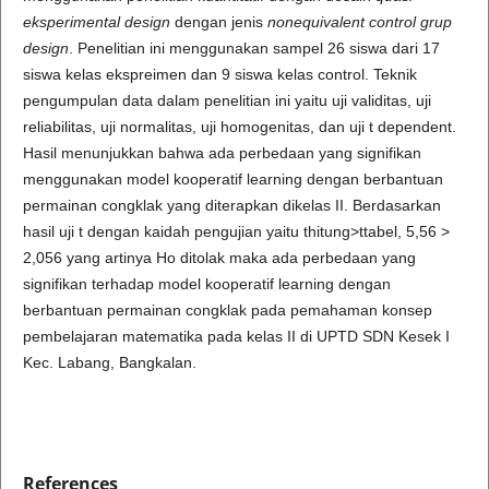
eksperimental design
dengan jenis
nonequivalent control grup
design
. Penelitian ini menggunakan sampel 26 siswa dari 17
siswa kelas ekspreimen dan 9 siswa kelas control. Teknik
pengumpulan data dalam penelitian ini yaitu uji validitas, uji
reliabilitas, uji normalitas, uji homogenitas, dan uji t dependent.
Hasil menunjukkan bahwa ada perbedaan yang signifikan
menggunakan model kooperatif learning dengan berbantuan
permainan congklak yang diterapkan dikelas II. Berdasarkan
hasil uji t dengan kaidah pengujian yaitu thitung>ttabel, 5,56 >
2,056 yang artinya Ho ditolak maka ada perbedaan yang
signifikan terhadap model kooperatif learning dengan
berbantuan permainan congklak pada pemahaman konsep
pembelajaran matematika pada kelas II di UPTD SDN Kesek I
Kec. Labang, Bangkalan.
References