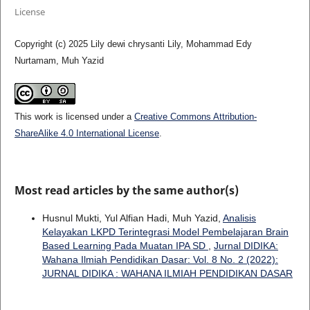
License
Copyright (c) 2025 Lily dewi chrysanti Lily, Mohammad Edy
Nurtamam, Muh Yazid
This work is licensed under a
Creative Commons Attribution-
ShareAlike 4.0 International License
.
Most read articles by the same author(s)
Husnul Mukti, Yul Alfian Hadi, Muh Yazid,
Analisis
Kelayakan LKPD Terintegrasi Model Pembelajaran Brain
Based Learning Pada Muatan IPA SD
,
Jurnal DIDIKA:
Wahana Ilmiah Pendidikan Dasar: Vol. 8 No. 2 (2022):
JURNAL DIDIKA : WAHANA ILMIAH PENDIDIKAN DASAR