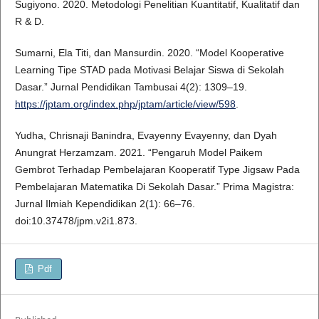
Sugiyono. 2020. Metodologi Penelitian Kuantitatif, Kualitatif dan
R & D.
Sumarni, Ela Titi, dan Mansurdin. 2020. “Model Kooperative
Learning Tipe STAD pada Motivasi Belajar Siswa di Sekolah
Dasar.” Jurnal Pendidikan Tambusai 4(2): 1309–19.
https://jptam.org/index.php/jptam/article/view/598
.
Yudha, Chrisnaji Banindra, Evayenny Evayenny, dan Dyah
Anungrat Herzamzam. 2021. “Pengaruh Model Paikem
Gembrot Terhadap Pembelajaran Kooperatif Type Jigsaw Pada
Pembelajaran Matematika Di Sekolah Dasar.” Prima Magistra:
Jurnal Ilmiah Kependidikan 2(1): 66–76.
doi:10.37478/jpm.v2i1.873.
Pdf