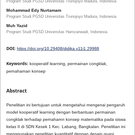
Program Studi PGSD Universitas Trunojoyo Madura, Indonesia
Mohammad Edy Nurtamam
Program Studi PGSD Universitas Trunojoyo Madura, Indonesia
Muh Yazid
Program Studi PGSD Universitas Hamzanwadi, Indonesia
DOI:
https://doi.org/10.29408/didika.v11i1.29988
Keywords:
kooperatif learning, permainan congklak,
pemahaman konsep
Abstract
Penelitian ini bertujuan untuk mengetahui mengenai pengaruh
model kooperatif learning dengan berbantuan permainan
congklak terhadap pemahamn konsep matematika pada siswa
kelas II di SDN Kesek 1 Kec. Labang, Bangkalan. Penelitian ini
menggunakan penelitian kuantitatif dengan desain
quasi