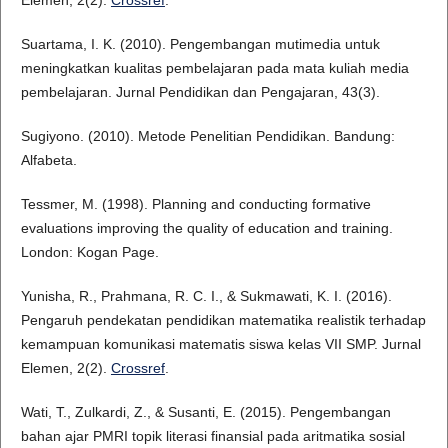
Elemen, 2(2).
Crossref
.
Suartama, I. K. (2010). Pengembangan mutimedia untuk
meningkatkan kualitas pembelajaran pada mata kuliah media
pembelajaran. Jurnal Pendidikan dan Pengajaran, 43(3).
Sugiyono. (2010). Metode Penelitian Pendidikan. Bandung:
Alfabeta.
Tessmer, M. (1998). Planning and conducting formative
evaluations improving the quality of education and training.
London: Kogan Page.
Yunisha, R., Prahmana, R. C. I., & Sukmawati, K. I. (2016).
Pengaruh pendekatan pendidikan matematika realistik terhadap
kemampuan komunikasi matematis siswa kelas VII SMP. Jurnal
Elemen, 2(2).
Crossref
.
Wati, T., Zulkardi, Z., & Susanti, E. (2015). Pengembangan
bahan ajar PMRI topik literasi finansial pada aritmatika sosial