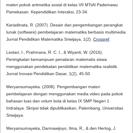
materi pokok aritmetika sosial di kelas VII MTsN Pademawu
Pamekasan. Kependidikan Interaksi, 23-34.
Kariadinata, R. (2007). Desain dan pengembangan perangkat
lunak (software) pembelajaran matematika berbasis multimedia.
Jurnal Pendidikan Matematika Sriwijaya, 1(2).
Crossref
.
Lestari, I., Prahmana, R. C. I., & Wiyanti, W. (2016).
Peningkatan kemampuan penalaran matematis siswa
menggunakan pendekatan pendidikan matematika realistik.
Jurnal Inovasi Pendidikan Dasar, 1(2), 45-50.
Meryansumayeka. (2008). Pengembangan materi
pembelajaran dengan menggunakan media video pada pokok
bahasan luas dan volum bola di kelas IX SMP Negeri 1
Indralaya. Skripsi tidak dipublikasikan, Palembang, Universitas
Sriwijaya.
Meryansumayeka, Darmawijoyo, Ilma, R., & den Hertog, J.