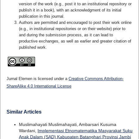
version of the work (e.g., post it to an institutional repository or
publish it in a book), with an acknowledgment of its initial
publication in this journal.
Authors are permitted and encouraged to post their work online
(e.g., in institutional repositories or on their website) prior to
and during the submission process, as it can lead to
productive exchanges, as well as earlier and greater citation of
published work.
Jurnal Elemen is licensed under a
Creative Commons Attribution-
ShareAlike 4.0 International License
Similar Articles
Muslimahayati Muslimahayati, Ambarsari Kusuma
Wardani,
Implementasi Etnomatematika Masyarakat Suku
Anak Dalam (SAD) Kabupaten Batanghari Provinsi Jambi