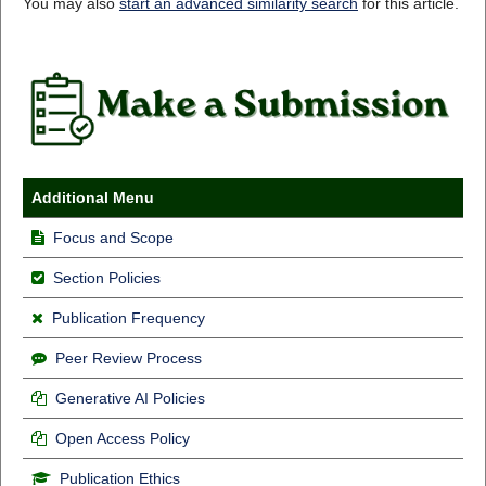
You may also
start an advanced similarity search
for this article.
Additional Menu
Focus and Scope
Section Policies
Publication Frequency
Peer Review Process
Generative AI Policies
Open Access Policy
Publication Ethics