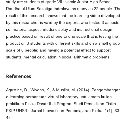
study are students of grade VII Islamic Junior High School
Raudhatul Ulum Sakatiga Indralaya as many as 22 people. The
result of this research shows that the learning video developed
by this researcher is valid by the experts who tested 3 aspects
i.e. material aspect, media display and instructional design;
practice based on result of one to one scale that is testing the
product on 3 students with different skills and on a small group
scale of 6 people; and having a potential effect to support
students' mental calculation in social arithmetic problems.
References
Agustine, D., Wiyono, K., & Muslim, M. (2014). Pengembangan
e-learning berbantuan virtual laboratory untuk mata kuliah
praktikum Fisika Dasar II di Program Studi Pendidikan Fisika
FKIP UNSRI. Jurnal Inovasi dan Pembelajaran Fisika, 1(1), 33-
42.