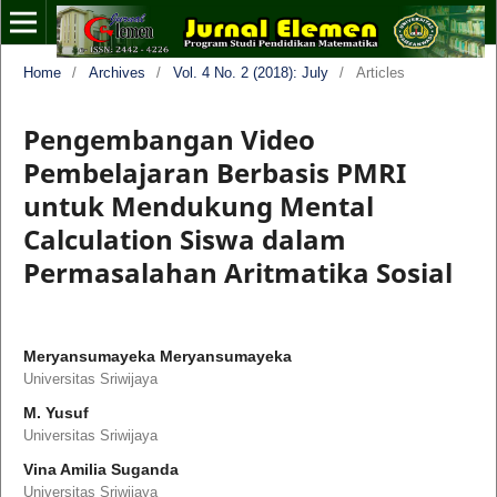
Home
/
Archives
/
Vol. 4 No. 2 (2018): July
/
Articles
Pengembangan Video
Pembelajaran Berbasis PMRI
untuk Mendukung Mental
Calculation Siswa dalam
Permasalahan Aritmatika Sosial
Meryansumayeka Meryansumayeka
Universitas Sriwijaya
M. Yusuf
Universitas Sriwijaya
Vina Amilia Suganda
Universitas Sriwijaya