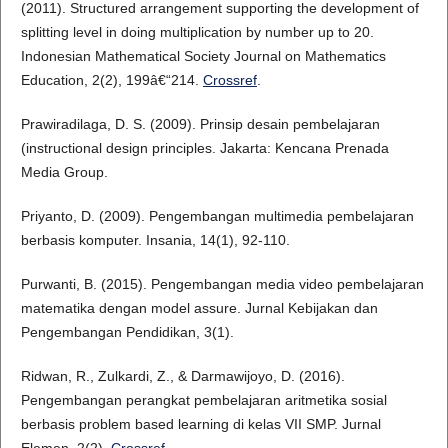
(2011). Structured arrangement supporting the development of
splitting level in doing multiplication by number up to 20.
Indonesian Mathematical Society Journal on Mathematics
Education, 2(2), 199â€“214.
Crossref
.
Prawiradilaga, D. S. (2009). Prinsip desain pembelajaran
(instructional design principles. Jakarta: Kencana Prenada
Media Group.
Priyanto, D. (2009). Pengembangan multimedia pembelajaran
berbasis komputer. Insania, 14(1), 92-110.
Purwanti, B. (2015). Pengembangan media video pembelajaran
matematika dengan model assure. Jurnal Kebijakan dan
Pengembangan Pendidikan, 3(1).
Ridwan, R., Zulkardi, Z., & Darmawijoyo, D. (2016).
Pengembangan perangkat pembelajaran aritmetika sosial
berbasis problem based learning di kelas VII SMP. Jurnal