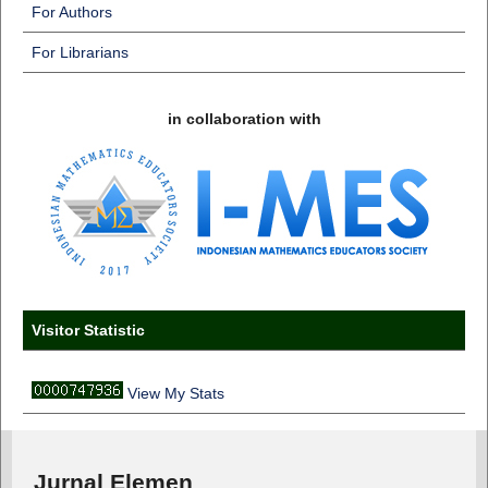
For Authors
For Librarians
in collaboration with
Visitor Statistic
View My Stats
Jurnal Elemen