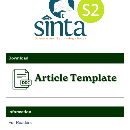
Download
Information
For Readers